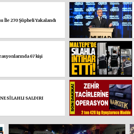
 İle 270 Şüpheli Yakalandı
asyonlarında 67 kişi
NE SİLAHLI SALDIRI