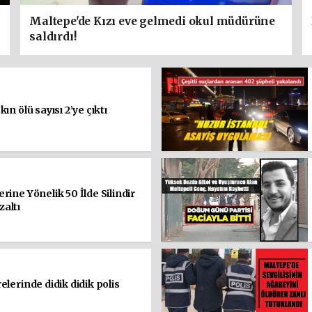
Maltepe'de Kızı eve gelmedi okul müdürüne
saldırdı!
ın ölü sayısı 2’ye çıktı
rine Yönelik 50 İlde Silindir
altı
lerinde didik didik polis