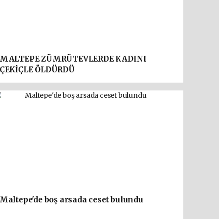
MALTEPE ZÜMRÜTEVLERDE KADINI
ÇEKİÇLE ÖLDÜRDÜ
Maltepe'de boş arsada ceset bulundu