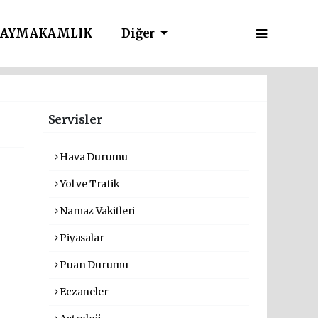
AYMAKAMLIK
Diğer
Servisler
Hava Durumu
Yol ve Trafik
Namaz Vakitleri
Piyasalar
Puan Durumu
Eczaneler