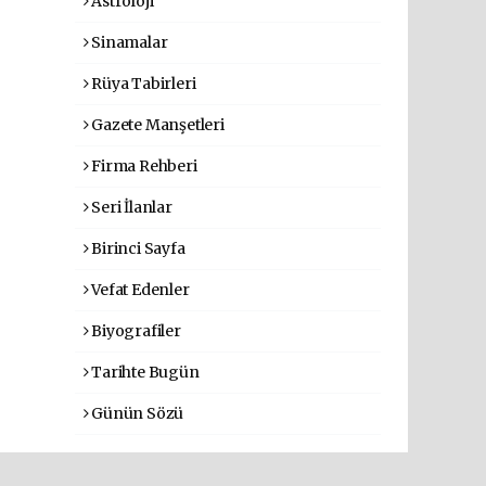
Astroloji
Sinamalar
Rüya Tabirleri
Gazete Manşetleri
Firma Rehberi
Seri İlanlar
Birinci Sayfa
Vefat Edenler
Biyografiler
Tarihte Bugün
Günün Sözü