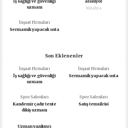
İş sağlığı ve güvenliği
aranıyor
uzmanı
Kütahya
İnşaat Firmaları
Sermamik yapacak usta
Son Eklenenler
İnşaat Firmaları
İnşaat Firmaları
İş sağlığı ve güvenliği
Sermamik yapacak usta
uzmanı
Spor Salonları
Spor Salonları
Kandemir çadır tente
Satış temsilcisi
dikiş uzmanı
Uzman yazılımcı