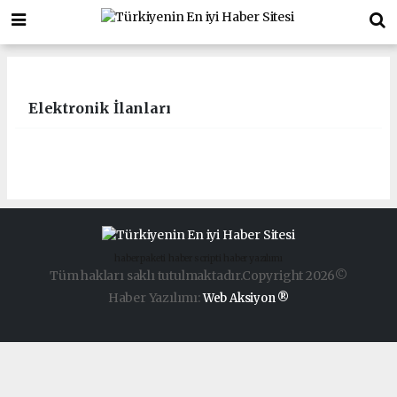
Elektronik İlanları
haber paketi
haber scripti
haber yazılımı
Tüm hakları saklı tutulmaktadır.Copyright 2026©
Haber Yazılımı:
Web Aksiyon ®