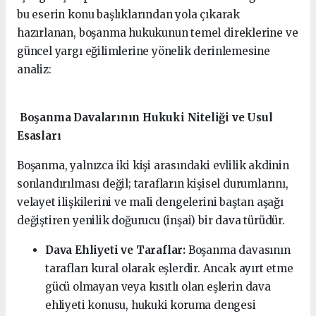
bu eserin konu başlıklarından yola çıkarak
hazırlanan, boşanma hukukunun temel direklerine ve
güncel yargı eğilimlerine yönelik derinlemesine
analiz:
Boşanma Davalarının Hukuki Niteliği ve Usul
Esasları
Boşanma, yalnızca iki kişi arasındaki evlilik akdinin
sonlandırılması değil; tarafların kişisel durumlarını,
velayet ilişkilerini ve mali dengelerini baştan aşağı
değiştiren yenilik doğurucu (inşai) bir dava türüdür.
Dava Ehliyeti ve Taraflar:
Boşanma davasının
tarafları kural olarak eşlerdir. Ancak ayırt etme
gücü olmayan veya kısıtlı olan eşlerin dava
ehliyeti konusu, hukuki koruma dengesi