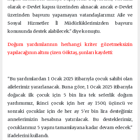
olarak e-Devlet kapısı üzerinden alınacak ancak e-Devlet
üzerinden başvuru yapamayan vatandaşlarımız Aile ve
Sosyal Hizmetler İl Müdürlüklerimizden başvuru
konusunda destek alabilecek." diye konuştu.
Doğum yardımlarının herhangi kriter gözetmeksizin
yapılacağının altını çizen Göktaş, şunları kaydetti:
“Bu yardımlardan 1 Ocak 2025 itibarıyla çocuk sahibi olan
ailelerimiz yararlanacak. Buna göre, 1 Ocak 2025 itibarıyla
doğacak ilk çocuk için 5 bin lira tek seferlik doğum
yardımımız, ikinci çocuk için her ay 1500, üçüncü ve
sonraki çocuklar için de her ay 5'er bin lira desteğimiz
annelerimizin hesabına yatırılacak. Bu desteklerimiz,
çocuklarımız 5 yaşını tamamlayana kadar devam edecek."
ifadelerini kullandı.