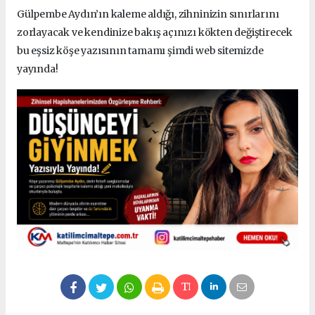
Gülpembe Aydın’ın kaleme aldığı, zihninizin sınırlarını
zorlayacak ve kendinize bakış açınızı kökten değiştirecek
bu eşsiz köşe yazısının tamamı şimdi web sitemizde
yayında!