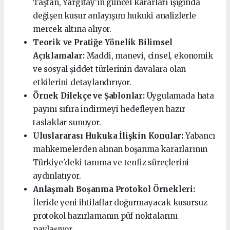
Taştan, Yargıtay'ın güncel kararları ışığında
değişen kusur anlayışını hukuki analizlerle
mercek altına alıyor.
Teorik ve Pratiğe Yönelik Bilimsel
Açıklamalar:
Maddi, manevi, cinsel, ekonomik
ve sosyal şiddet türlerinin davalara olan
etkilerini detaylandırıyor.
Örnek Dilekçe ve Şablonlar:
Uygulamada hata
payını sıfıra indirmeyi hedefleyen hazır
taslaklar sunuyor.
Uluslararası Hukuka İlişkin Konular:
Yabancı
mahkemelerden alınan boşanma kararlarının
Türkiye'deki tanıma ve tenfiz süreçlerini
aydınlatıyor.
Anlaşmalı Boşanma Protokol Örnekleri:
İleride yeni ihtilaflar doğurmayacak kusursuz
protokol hazırlamanın püf noktalarını
paylaşıyor.