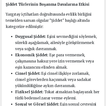
Şiddet Türlerinin Boşanma Davalarına Etkisi
Yargıtay içtihatları doğrultusunda evlilik birliğini
temelden sarsan olgular "Şiddet" başlığı altında
kategorize edilmiştir:
Duygusal Şiddet:
Eşini sevmediğini söylemek,
sürekli aşağılamak, ailesiyle görüştürmemek
veya soğuk davranmak.
Ekonomik Şiddet:
Eşe para vermemek,
çalışmasına haksız yere izin vermemek veya
eşin kazancını elinden almak.
Cinsel Şiddet:
Eşi cinsel ilişkiye zorlamak,
cinsel görevlerden kaçınmak veya sadakat
yükümlülüğüne aykırı davranmak.
Fiziksel Şiddet:
Tokat atmaktan başlayarak her
türlü bedensel zarar verme eylemi.
Sosyal ve Görsel Şiddet:
Eşin sosyal çevresini