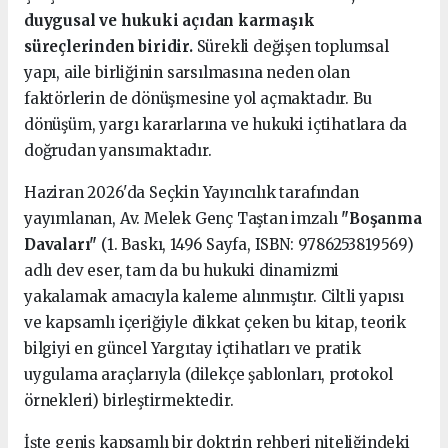
duygusal ve hukuki açıdan karmaşık
süreçlerinden biridir.
Sürekli değişen toplumsal
yapı, aile birliğinin sarsılmasına neden olan
faktörlerin de dönüşmesine yol açmaktadır. Bu
dönüşüm, yargı kararlarına ve hukuki içtihatlara da
doğrudan yansımaktadır.
Haziran 2026'da Seçkin Yayıncılık tarafından
yayımlanan, Av. Melek Genç Taştan imzalı
"Boşanma
Davaları"
(1. Baskı, 1496 Sayfa, ISBN: 9786253819569)
adlı dev eser, tam da bu hukuki dinamizmi
yakalamak amacıyla kaleme alınmıştır. Ciltli yapısı
ve kapsamlı içeriğiyle dikkat çeken bu kitap, teorik
bilgiyi en güncel Yargıtay içtihatları ve pratik
uygulama araçlarıyla (dilekçe şablonları, protokol
örnekleri) birleştirmektedir.
İşte geniş kapsamlı bir doktrin rehberi niteliğindeki