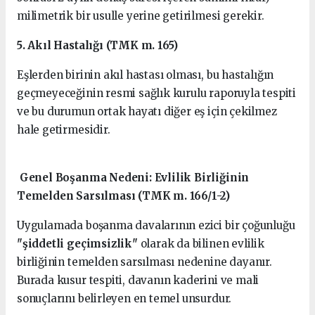
milimetrik bir usulle yerine getirilmesi gerekir.
5. Akıl Hastalığı (TMK m. 165)
Eşlerden birinin akıl hastası olması, bu hastalığın
geçmeyeceğinin resmi sağlık kurulu raporuyla tespiti
ve bu durumun ortak hayatı diğer eş için çekilmez
hale getirmesidir.
Genel Boşanma Nedeni: Evlilik Birliğinin
Temelden Sarsılması (TMK m. 166/1-2)
Uygulamada boşanma davalarının ezici bir çoğunluğu
"şiddetli geçimsizlik"
olarak da bilinen evlilik
birliğinin temelden sarsılması nedenine dayanır.
Burada kusur tespiti, davanın kaderini ve mali
sonuçlarını belirleyen en temel unsurdur.