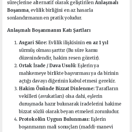
süreçlerine alternatif olarak geliştirilen
Anlaşmalı
Boşanma
, evlilik birliğini en az hasarla
sonlandırmanın en pratik yoludur.
Anlaşmalı Boşanmanın Katı Şartları
Asgari Süre:
Evlilik ilişkisinin
en az 1 yıl
sürmüş olması şarttır (Bu süre kamu
düzenindendir, hakim resen gözetir).
Ortak İrade / Dava Usulü:
Eşlerin ya
mahkemeye birlikte başvurması ya da birinin
açtığı davayı diğerinin kabul etmesi gerekir.
Hakim Önünde Bizzat Dinlenme:
Tarafların
vekilleri (avukatları) olsa dahi, eşlerin
duruşmada hazır bulunarak iradelerini hakime
bizzat sözlü olarak beyan etmeleri zorunludur.
Protokolün Uygun Bulunması:
Eşlerin
boşanmanın mali sonuçları (maddi-manevi