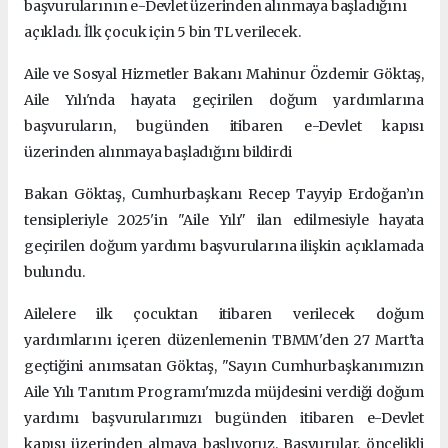
başvurularının e-Devlet üzerinden alınmaya başladığını
açıkladı. İlk çocuk için 5 bin TL verilecek.
Aile ve Sosyal Hizmetler Bakanı Mahinur Özdemir Göktaş,
Aile Yılı'nda hayata geçirilen doğum yardımlarına
başvuruların, bugünden itibaren e-Devlet kapısı
üzerinden alınmaya başladığını bildirdi
Bakan Göktaş, Cumhurbaşkanı Recep Tayyip Erdoğan’ın
tensipleriyle 2025'in "Aile Yılı" ilan edilmesiyle hayata
geçirilen doğum yardımı başvurularına ilişkin açıklamada
bulundu.
Ailelere ilk çocuktan itibaren verilecek doğum
yardımlarını içeren düzenlemenin TBMM'den 27 Mart'ta
geçtiğini anımsatan Göktaş, "Sayın Cumhurbaşkanımızın
Aile Yılı Tanıtım Programı'mızda müjdesini verdiği doğum
yardımı başvurularımızı bugünden itibaren e-Devlet
kapısı üzerinden almaya başlıyoruz. Başvurular, öncelikli