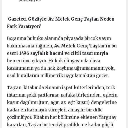
️ Gazeteci Gözüyle: Av. Melek Genç Taştan Neden
Fark Yaratıyor?
Boşanma hukuku alanında piyasada birçok yayın
bulunmasına rağmen,
Av. Melek Genç Taştan’ın bu
eseri 1496 sayfalık hacmi ve ciltli tasarımıyla
hemen öne çıkıyor. Hukuk dünyasında dava
kazanmanın ya da hak kaybına uğramamanın yolu,
usul kurallarını milimetrik uygulamaktan geçer.
Taştan, kitabında zinanın ispat kriterlerinden, terk
ihtarının şekli şartlarına; nafaka türlerinden, eşlerin
kusur dağılımı (tam, ağır, az, eşit kusur) dengelerine
kadar en karmaşık süreçleri anlaşılır bir dille
çözümlüyor. Kitabın her bölümüne eklenen Yargıtay
kararları, Taştan’ın teoriyi pratikle ne kadar güçlü