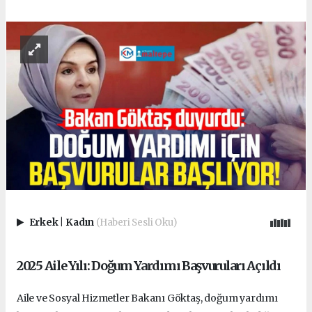
Erkek
|
Kadın
(Haberi Sesli Oku)
2025 Aile Yılı: Doğum Yardımı Başvuruları Açıldı
Aile ve Sosyal Hizmetler Bakanı Göktaş, doğum yardımı