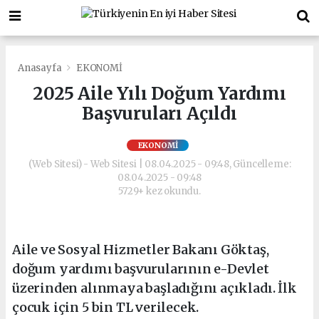
Anasayfa
EKONOMİ
2025 Aile Yılı Doğum Yardımı
Başvuruları Açıldı
EKONOMİ
(Web Sitesi) - Web Sitesi | 08.04.2025 - 09:48, Güncelleme:
08.04.2025 - 09:48
5729+ kez okundu.
Aile ve Sosyal Hizmetler Bakanı Göktaş,
doğum yardımı başvurularının e-Devlet
üzerinden alınmaya başladığını açıkladı. İlk
çocuk için 5 bin TL verilecek.