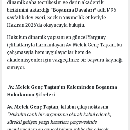
dinamik saha tecrübesini ve derin akademik
birikimini aktardığı
"Boşanma Davaları"
adlı 1496
sayfalık dev eseri, Seçkin Yayıncılık etiketiyle
Haziran 2026'da okuyucuyla buluştu.
Hukukun dinamik yapısını en güncel Yargıtay
içtihatlarıyla harmanlayan Av. Melek Genç Taştan, bu
çalışmasıyla hem uygulayıcılar hem de
akademisyenler için vazgeçilmez bir başvuru kaynağı
sunuyor.
Av. Melek Genç Taştan’ın Kaleminden Boşanma
Hukukunun Şifreleri
Av. Melek Genç Taştan
, kitabın çıkış noktasını
"Hukuku canlı bir organizma olarak kabul ederek,
sürekli gelişen yargı kararları çerçevesinde
uygulayıcılara en güncel bilgiyi rehberlik edecek