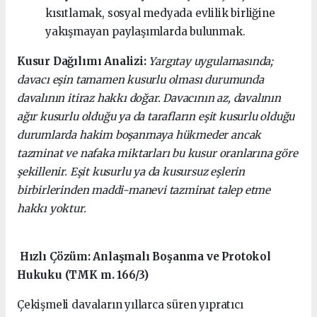
kısıtlamak, sosyal medyada evlilik birliğine
yakışmayan paylaşımlarda bulunmak.
Kusur Dağılımı Analizi:
Yargıtay uygulamasında;
davacı eşin tamamen kusurlu olması durumunda
davalının itiraz hakkı doğar. Davacının az, davalının
ağır kusurlu olduğu ya da tarafların eşit kusurlu olduğu
durumlarda hakim boşanmaya hükmeder ancak
tazminat ve nafaka miktarları bu kusur oranlarına göre
şekillenir. Eşit kusurlu ya da kusursuz eşlerin
birbirlerinden maddi-manevi tazminat talep etme
hakkı yoktur.
Hızlı Çözüm: Anlaşmalı Boşanma ve Protokol
Hukuku (TMK m. 166/3)
Çekişmeli davaların yıllarca süren yıpratıcı