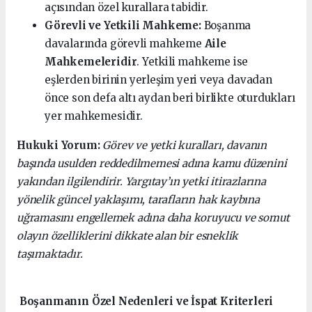
açısından özel kurallara tabidir.
Görevli ve Yetkili Mahkeme:
Boşanma
davalarında görevli mahkeme
Aile
Mahkemeleridir
. Yetkili mahkeme ise
eşlerden birinin yerleşim yeri veya davadan
önce son defa altı aydan beri birlikte oturdukları
yer mahkemesidir.
Hukuki Yorum:
Görev ve yetki kuralları, davanın
başında usulden reddedilmemesi adına kamu düzenini
yakından ilgilendirir. Yargıtay’ın yetki itirazlarına
yönelik güncel yaklaşımı, tarafların hak kaybına
uğramasını engellemek adına daha koruyucu ve somut
olayın özelliklerini dikkate alan bir esneklik
taşımaktadır.
Boşanmanın Özel Nedenleri ve İspat Kriterleri