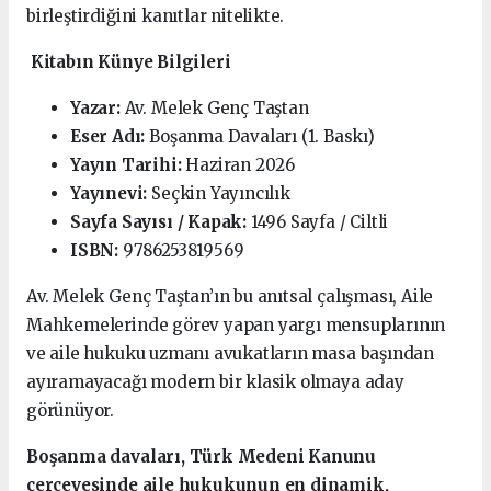
birleştirdiğini kanıtlar nitelikte.
Kitabın Künye Bilgileri
Yazar:
Av. Melek Genç Taştan
Eser Adı:
Boşanma Davaları (1. Baskı)
Yayın Tarihi:
Haziran 2026
Yayınevi:
Seçkin Yayıncılık
Sayfa Sayısı / Kapak:
1496 Sayfa / Ciltli
ISBN:
9786253819569
Av. Melek Genç Taştan’ın bu anıtsal çalışması, Aile
Mahkemelerinde görev yapan yargı mensuplarının
ve aile hukuku uzmanı avukatların masa başından
ayıramayacağı modern bir klasik olmaya aday
görünüyor.
Boşanma davaları, Türk Medeni Kanunu
çerçevesinde aile hukukunun en dinamik,