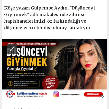
Köşe yazarı Gülpembe Aydın, "Düşünceyi
Giyinmek" adlı makalesinde zihinsel
hapishanelerimizi, öz farkındalığı ve
düşüncelerin efendisi olmayı anlatıyor.