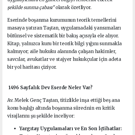
şekilde sunma çabası"
olarak özetliyor.
Eserinde boşanma kurumunun teorik temellerini
masaya yatıran Taştan, uygulamadaki yansımaları
bütünsel ve sistematik bir bakış açısıyla ele alıyor.
Kitap, yalnızca kuru bir teorik bilgi yığını sunmakla
kalmıyor; aile hukuku alanında çalışan hakimler,
savcılar, avukatlar ve stajyer hukukçular için adeta
bir yol haritası çiziyor.
1496 Sayfalık Dev Eserde Neler Var?
Av. Melek Genç Taştan, titizlikle inşa ettiği beş ana
konu başlığı altında boşanma sürecinin en kritik
virajlarını şu şekilde inceliyor:
Yargıtay Uygulamaları ve En Son İçtihatlar: