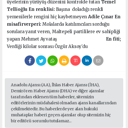
üyelerinin yürüyüş düzenini kontrolde tutan
Temel
Tellioğlu
En renklisi:
Başına doladığı renkli
yemenilerle rengini hiç kaybetmeyen
Adile Çınar
En
misafirverperi:
Molalarda katılımcıları sorduğu
sorulara yanıt veren, Maltepeli partililere ev sahipliği
yapan Mehmet Ayvataş
En fiti;
Verdiği kilolar sonrası Özgür Aksoy’du
Anadolu Ajansı (AA), İhlas Haber Ajansı (İHA),
Demirören Haber Ajansı (DHA) ve diğer ajanslar
tarafından eklenen tüm haberler, sitemizin
editörlerinin müdahalesi olmadan ajans kanallarından
çekilmektedir. Bu haberlerde yer alan hukuki
muhataplar haberi geçen ajanslar olup sitemizin hiç
bir editörü sorumlu tutulamaz...