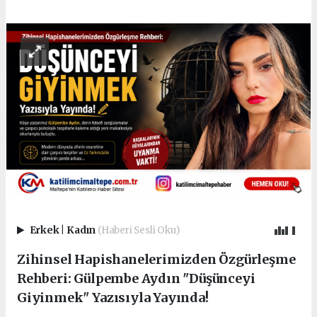
Erkek
|
Kadın
(Haberi Sesli Oku)
Zihinsel Hapishanelerimizden Özgürleşme
Rehberi: Gülpembe Aydın "Düşünceyi
Giyinmek" Yazısıyla Yayında!