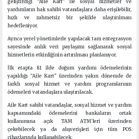
geliştirdiği “Aile Kart” ile sosyal hizmetler ve
yardımların hak sahibi vatandaşlara daha erişilebilir,
hızlı ve zahmetsiz bir şekilde ulaştırılması
hedefleniyor.
Ayrıca yerel yönetimlerle yapılacak tam entegrasyon
sayesinde anlık veri paylaşımı sağlanarak sosyal
hizmetlerin etkinliğinin artırılması planlanıyor.
İlk etapta 81 ilde doğum yardımı ödemelerinin
yapıldığı “Aile Kart” üzerinden yakın dönemde de
farklı sosyal hizmet ve yardım programlarının
ödemeleri vatandaşlara ulaştırılacak.
Aile Kart sahibi vatandaşlar, sosyal hizmet ve yardım
kapsamındaki ödemelerini bankaların ortak
kullanımına açık TAM ATM’leri üzerinden
çekebilecek ya da alışverişleri için tüm POS
cihazlarında kullanabilecek.