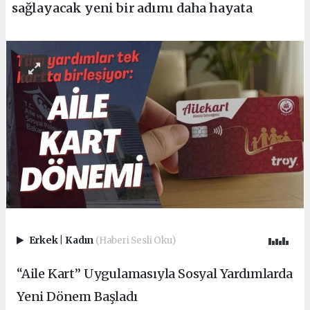
sağlayacak yeni bir adımı daha hayata
Erkek
|
Kadın
(Haberi Sesli Oku)
“Aile Kart” Uygulamasıyla Sosyal Yardımlarda
Yeni Dönem Başladı