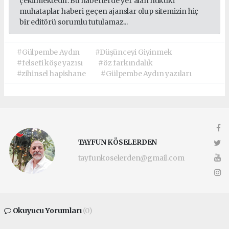
çekilmektedir. Bu haberlerde yer alan hukuki
muhataplar haberi geçen ajanslar olup sitemizin hiç
bir editörü sorumlu tutulamaz...
#Gülpembe Aydın
#Düşünceyi Giyinmek
#felsefi köşe yazısı
#öz farkındalık
#zihinsel hapishane
#Gülpembe Aydın yazıları
TAYFUN KÖSELERDEN
tayfunkoselerden@gmail.com
Okuyucu Yorumları
(0)