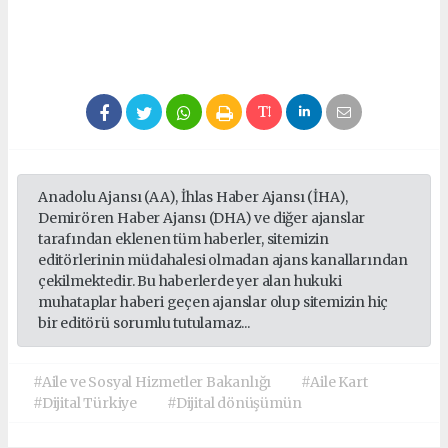
Anadolu Ajansı (AA), İhlas Haber Ajansı (İHA),
Demirören Haber Ajansı (DHA) ve diğer ajanslar
tarafından eklenen tüm haberler, sitemizin
editörlerinin müdahalesi olmadan ajans kanallarından
çekilmektedir. Bu haberlerde yer alan hukuki
muhataplar haberi geçen ajanslar olup sitemizin hiç
bir editörü sorumlu tutulamaz...
#Aile ve Sosyal Hizmetler Bakanlığı
#Aile Kart
#Dijital Türkiye
#Dijital dönüşümün