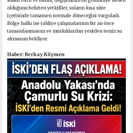
kalan tortu ve basınç değişiminin bu görüntüye neden
olduğunu belirten yetkililer, suların kısa süre
içerisinde tamamen normale döneceğini vurguladı.
Bölge halkı ise tahliye çalışmalarının bir an önce
tamamlanmasını ve musluklardan yeniden temiz su
akmasını bekliyor.
Haber: Berkay Köymen