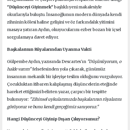
"Düşünceyi Giyinmek"
başlıklı yeni makalesiyle
okurlarıyla buluştu. İnsanoğlunun modern dünyada kendi
zihninin kölesi haline gelişini ve öz farkındalık yitimini
masaya yatıran Aydın, okuyucularını ezber bozan bir içsel
sorgulamaya davet ediyor.
Başkalarının Rüyalarından Uyanma Vakti
Gülpembe Aydın, yazısında Descartes'ın
"Düşünüyorum, o
halde varım"
felsefesinden yola çıkarak, günümüz
insanının mekanik bir işleyişe teslim olduğunu vurguluyor.
Çocukluktan itibaren kalıplaşmış düşüncelerin eteğinde
hareket ettiğimizi belirten yazar, çarpıcı bir tespitte
bulunuyor:
"Zihinsel uykularımızda başkalarının rüyalarını
görüyoruz ve bunu kendi gerçeğimiz sanıyoruz."
Hangi Düşünceyi Giyinip Dışarı Çıkıyorsunuz?