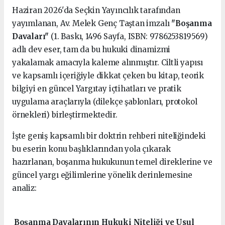
Haziran 2026'da Seçkin Yayıncılık tarafından
yayımlanan, Av. Melek Genç Taştan imzalı
"Boşanma
Davaları"
(1. Baskı, 1496 Sayfa, ISBN: 9786253819569)
adlı dev eser, tam da bu hukuki dinamizmi
yakalamak amacıyla kaleme alınmıştır. Ciltli yapısı
ve kapsamlı içeriğiyle dikkat çeken bu kitap, teorik
bilgiyi en güncel Yargıtay içtihatları ve pratik
uygulama araçlarıyla (dilekçe şablonları, protokol
örnekleri) birleştirmektedir.
İşte geniş kapsamlı bir doktrin rehberi niteliğindeki
bu eserin konu başlıklarından yola çıkarak
hazırlanan, boşanma hukukunun temel direklerine ve
güncel yargı eğilimlerine yönelik derinlemesine
analiz:
Boşanma Davalarının Hukuki Niteliği ve Usul