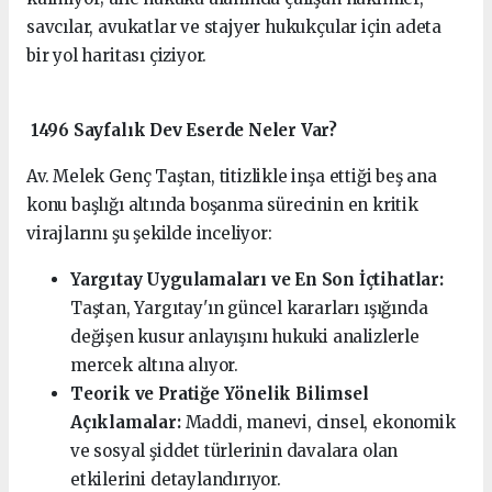
savcılar, avukatlar ve stajyer hukukçular için adeta
bir yol haritası çiziyor.
1496 Sayfalık Dev Eserde Neler Var?
Av. Melek Genç Taştan, titizlikle inşa ettiği beş ana
konu başlığı altında boşanma sürecinin en kritik
virajlarını şu şekilde inceliyor:
Yargıtay Uygulamaları ve En Son İçtihatlar:
Taştan, Yargıtay'ın güncel kararları ışığında
değişen kusur anlayışını hukuki analizlerle
mercek altına alıyor.
Teorik ve Pratiğe Yönelik Bilimsel
Açıklamalar:
Maddi, manevi, cinsel, ekonomik
ve sosyal şiddet türlerinin davalara olan
etkilerini detaylandırıyor.