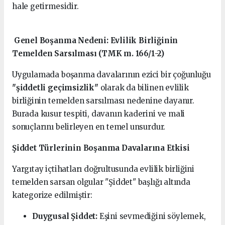
hale getirmesidir.
Genel Boşanma Nedeni: Evlilik Birliğinin
Temelden Sarsılması (TMK m. 166/1-2)
Uygulamada boşanma davalarının ezici bir çoğunluğu
"şiddetli geçimsizlik"
olarak da bilinen evlilik
birliğinin temelden sarsılması nedenine dayanır.
Burada kusur tespiti, davanın kaderini ve mali
sonuçlarını belirleyen en temel unsurdur.
Şiddet Türlerinin Boşanma Davalarına Etkisi
Yargıtay içtihatları doğrultusunda evlilik birliğini
temelden sarsan olgular "Şiddet" başlığı altında
kategorize edilmiştir:
Duygusal Şiddet:
Eşini sevmediğini söylemek,