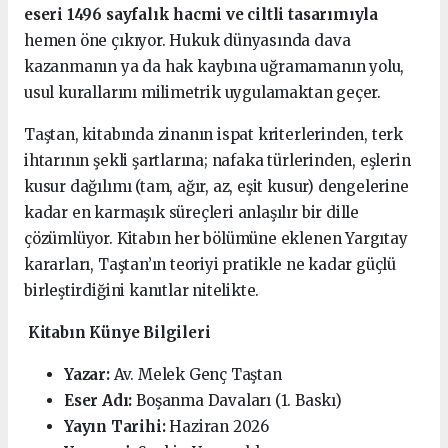
eseri 1496 sayfalık hacmi ve ciltli tasarımıyla
hemen öne çıkıyor. Hukuk dünyasında dava
kazanmanın ya da hak kaybına uğramamanın yolu,
usul kurallarını milimetrik uygulamaktan geçer.
Taştan, kitabında zinanın ispat kriterlerinden, terk
ihtarının şekli şartlarına; nafaka türlerinden, eşlerin
kusur dağılımı (tam, ağır, az, eşit kusur) dengelerine
kadar en karmaşık süreçleri anlaşılır bir dille
çözümlüyor. Kitabın her bölümüne eklenen Yargıtay
kararları, Taştan’ın teoriyi pratikle ne kadar güçlü
birleştirdiğini kanıtlar nitelikte.
Kitabın Künye Bilgileri
Yazar:
Av. Melek Genç Taştan
Eser Adı:
Boşanma Davaları (1. Baskı)
Yayın Tarihi:
Haziran 2026