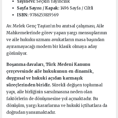
Yayınevi:
Seçkin Yayıncılık
Sayfa Sayısı / Kapak:
1496 Sayfa / Ciltli
ISBN:
9786253819569
Av. Melek Genç Taştan’ın bu anıtsal çalışması, Aile
Mahkemelerinde görev yapan yargı mensuplarının
ve aile hukuku uzmanı avukatların masa başından
ayıramayacağı modern bir klasik olmaya aday
görünüyor.
Boşanma davaları, Türk Medeni Kanunu
çerçevesinde aile hukukunun en dinamik,
duygusal ve hukuki açıdan karmaşık
süreçlerinden biridir.
Sürekli değişen toplumsal
yapı, aile birliğinin sarsılmasına neden olan
faktörlerin de dönüşmesine yol açmaktadır. Bu
dönüşüm, yargı kararlarına ve hukuki içtihatlara da
doğrudan yansımaktadır.