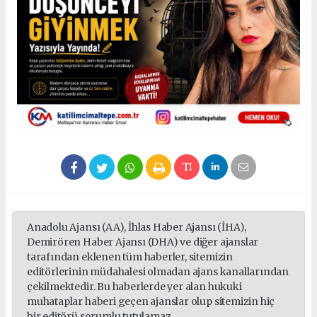
Anadolu Ajansı (AA), İhlas Haber Ajansı (İHA),
Demirören Haber Ajansı (DHA) ve diğer ajanslar
tarafından eklenen tüm haberler, sitemizin
editörlerinin müdahalesi olmadan ajans kanallarından
çekilmektedir. Bu haberlerde yer alan hukuki
muhataplar haberi geçen ajanslar olup sitemizin hiç
bir editörü sorumlu tutulamaz...