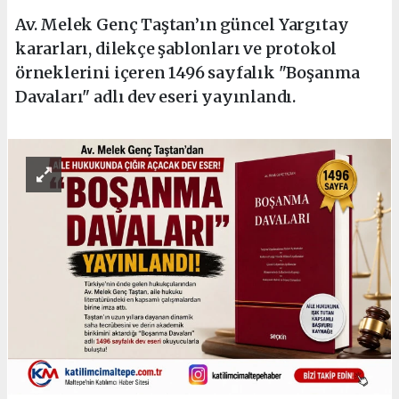
Av. Melek Genç Taştan’ın güncel Yargıtay
kararları, dilekçe şablonları ve protokol
örneklerini içeren 1496 sayfalık "Boşanma
Davaları" adlı dev eseri yayınlandı.