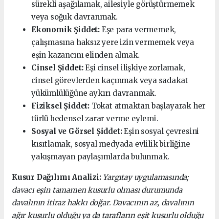
sürekli aşağılamak, ailesiyle görüştürmemek
veya soğuk davranmak.
Ekonomik Şiddet:
Eşe para vermemek,
çalışmasına haksız yere izin vermemek veya
eşin kazancını elinden almak.
Cinsel Şiddet:
Eşi cinsel ilişkiye zorlamak,
cinsel görevlerden kaçınmak veya sadakat
yükümlülüğüne aykırı davranmak.
Fiziksel Şiddet:
Tokat atmaktan başlayarak her
türlü bedensel zarar verme eylemi.
Sosyal ve Görsel Şiddet:
Eşin sosyal çevresini
kısıtlamak, sosyal medyada evlilik birliğine
yakışmayan paylaşımlarda bulunmak.
Kusur Dağılımı Analizi:
Yargıtay uygulamasında;
davacı eşin tamamen kusurlu olması durumunda
davalının itiraz hakkı doğar. Davacının az, davalının
ağır kusurlu olduğu ya da tarafların eşit kusurlu olduğu