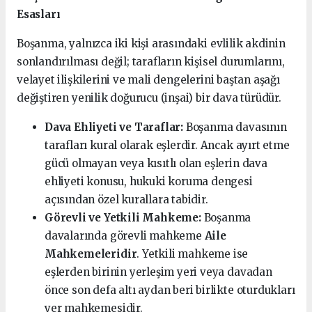
Esasları
Boşanma, yalnızca iki kişi arasındaki evlilik akdinin
sonlandırılması değil; tarafların kişisel durumlarını,
velayet ilişkilerini ve mali dengelerini baştan aşağı
değiştiren yenilik doğurucu (inşai) bir dava türüdür.
Dava Ehliyeti ve Taraflar:
Boşanma davasının
tarafları kural olarak eşlerdir. Ancak ayırt etme
gücü olmayan veya kısıtlı olan eşlerin dava
ehliyeti konusu, hukuki koruma dengesi
açısından özel kurallara tabidir.
Görevli ve Yetkili Mahkeme:
Boşanma
davalarında görevli mahkeme
Aile
Mahkemeleridir
. Yetkili mahkeme ise
eşlerden birinin yerleşim yeri veya davadan
önce son defa altı aydan beri birlikte oturdukları
yer mahkemesidir.