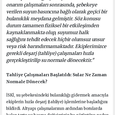
onarım çalışmaları sonrasında, şebekeye
verilen suyun basıncına bağlı olarak geçici bir
bulanıklık meydana gelmiştir. Söz konusu
durum tamamen fiziksel bir etkileşimden
kaynaklanmakta olup, suyumuz halk
sağlığını tehdit edecek hiçbir olumsuz unsur
veya risk barındırmamaktadır. Ekiplerimizce
gerekli deşarj (tahliye) çalışmaları hızla
gerçekleştirilip su normale dönecektir."
Tahliye Çalışmaları Başlatıldı: Sular Ne Zaman
Normale Dönecek?
İSKİ, su şebekesindeki bulanıklığı gidermek amacıyla
ekiplerin hızla deşarj (tahliye) işlemlerine başladığını
bildirdi. Altyapı çalışmalarının ardından borularda