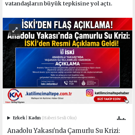
vatandaşların büyük tepkisine yol açtı.
Erkek
|
Kadın
(Haberi Sesli Oku)
Anadolu Yakası'nda Çamurlu Su Krizi: