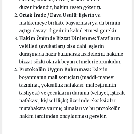
düzenindendir, hakim resen gözetir).
Ortak İrade / Dava Usulü:
Eşlerin ya
mahkemeye birlikte başvurması ya da birinin
açtığı davayı diğerinin kabul etmesi gerekir.
Hakim Önünde Bizzat Dinlenme:
Tarafların
vekilleri (avukatları) olsa dahi, eşlerin
duruşmada hazır bulunarak iradelerini hakime
bizzat sözlü olarak beyan etmeleri zorunludur.
Protokolün Uygun Bulunması:
Eşlerin
boşanmanın mali sonuçları (maddi-manevi
tazminat, yoksulluk nafakası, mal rejiminin
tasfiyesi) ve çocukların durumu (velayet, iştirak
nafakası, kişisel ilişki) üzerinde eksiksiz bir
mutabakata varmış olmaları ve bu protokolün
hakim tarafından onaylanması gerekir.