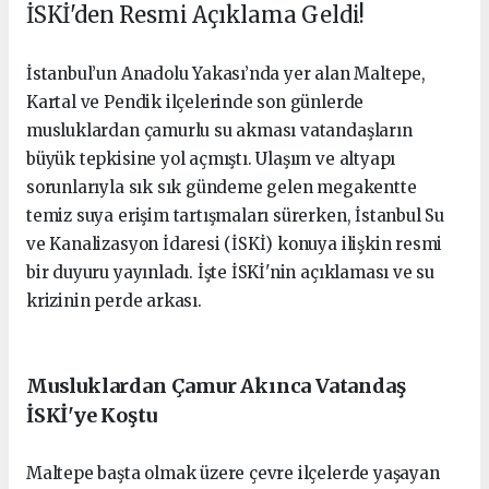
İSKİ'den Resmi Açıklama Geldi!
İstanbul’un Anadolu Yakası’nda yer alan Maltepe,
Kartal ve Pendik ilçelerinde son günlerde
musluklardan çamurlu su akması vatandaşların
büyük tepkisine yol açmıştı. Ulaşım ve altyapı
sorunlarıyla sık sık gündeme gelen megakentte
temiz suya erişim tartışmaları sürerken, İstanbul Su
ve Kanalizasyon İdaresi (İSKİ) konuya ilişkin resmi
bir duyuru yayınladı. İşte İSKİ'nin açıklaması ve su
krizinin perde arkası.
Musluklardan Çamur Akınca Vatandaş
İSKİ'ye Koştu
Maltepe başta olmak üzere çevre ilçelerde yaşayan