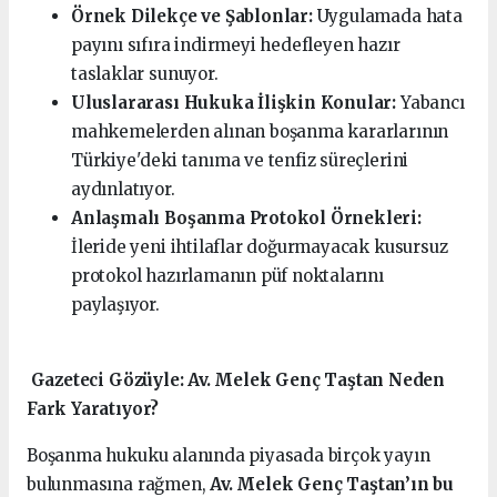
Örnek Dilekçe ve Şablonlar:
Uygulamada hata
payını sıfıra indirmeyi hedefleyen hazır
taslaklar sunuyor.
Uluslararası Hukuka İlişkin Konular:
Yabancı
mahkemelerden alınan boşanma kararlarının
Türkiye'deki tanıma ve tenfiz süreçlerini
aydınlatıyor.
Anlaşmalı Boşanma Protokol Örnekleri:
İleride yeni ihtilaflar doğurmayacak kusursuz
protokol hazırlamanın püf noktalarını
paylaşıyor.
️ Gazeteci Gözüyle: Av. Melek Genç Taştan Neden
Fark Yaratıyor?
Boşanma hukuku alanında piyasada birçok yayın
bulunmasına rağmen,
Av. Melek Genç Taştan’ın bu