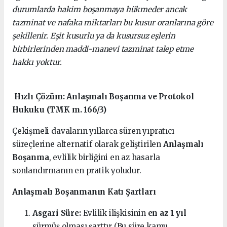
durumlarda hakim boşanmaya hükmeder ancak
tazminat ve nafaka miktarları bu kusur oranlarına göre
şekillenir. Eşit kusurlu ya da kusursuz eşlerin
birbirlerinden maddi-manevi tazminat talep etme
hakkı yoktur.
Hızlı Çözüm: Anlaşmalı Boşanma ve Protokol
Hukuku (TMK m. 166/3)
Çekişmeli davaların yıllarca süren yıpratıcı
süreçlerine alternatif olarak geliştirilen
Anlaşmalı
Boşanma
, evlilik birliğini en az hasarla
sonlandırmanın en pratik yoludur.
Anlaşmalı Boşanmanın Katı Şartları
Asgari Süre:
Evlilik ilişkisinin
en az 1 yıl
sürmüş olması şarttır (Bu süre kamu