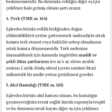
benimsemesidir. Bu durumda evliliğin diğer eş için
çekilmez hale gelmiş olması şartı aranır.
4. Terk (TMK m. 164)
Eşlerden birinin evlilik birliğinden doğan
yükümlülükleri yerine getirmemek maksadıyla ortak
konutu terk etmesi veya haklı bir sebep olmaksızın
ortak konuta dönmemesidir. Terk nedenine
dayanabilmek için kanunda öngörülen
maddi ve
şekli ihtar şartlarının
(en az 4 ay süren ayrılık
sonrası 2 aylık dönüş süresi içeren samimi ihtar)
milimetrik bir usulle yerine getirilmesi gerekir.
5. Akıl Hastalığı (TMK m. 165)
Eşlerden birinin akıl hastası olması, bu hastalığın
geçmeyeceğinin resmi sağlık kurulu raporuyla tespiti
ve bu durumun ortak hayatı diğer eş için çekilmez