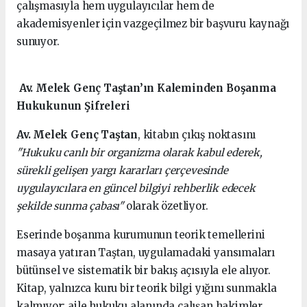
çalışmasıyla hem uygulayıcılar hem de
akademisyenler için vazgeçilmez bir başvuru kaynağı
sunuyor.
Av. Melek Genç Taştan’ın Kaleminden Boşanma
Hukukunun Şifreleri
Av. Melek Genç Taştan
, kitabın çıkış noktasını
"Hukuku canlı bir organizma olarak kabul ederek,
sürekli gelişen yargı kararları çerçevesinde
uygulayıcılara en güncel bilgiyi rehberlik edecek
şekilde sunma çabası"
olarak özetliyor.
Eserinde boşanma kurumunun teorik temellerini
masaya yatıran Taştan, uygulamadaki yansımaları
bütünsel ve sistematik bir bakış açısıyla ele alıyor.
Kitap, yalnızca kuru bir teorik bilgi yığını sunmakla
kalmıyor; aile hukuku alanında çalışan hakimler,