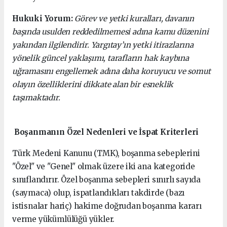
Hukuki Yorum:
Görev ve yetki kuralları, davanın
başında usulden reddedilmemesi adına kamu düzenini
yakından ilgilendirir. Yargıtay’ın yetki itirazlarına
yönelik güncel yaklaşımı, tarafların hak kaybına
uğramasını engellemek adına daha koruyucu ve somut
olayın özelliklerini dikkate alan bir esneklik
taşımaktadır.
Boşanmanın Özel Nedenleri ve İspat Kriterleri
Türk Medeni Kanunu (TMK), boşanma sebeplerini
"Özel" ve "Genel" olmak üzere iki ana kategoride
sınıflandırır. Özel boşanma sebepleri sınırlı sayıda
(saymaca) olup, ispatlandıkları takdirde (bazı
istisnalar hariç) hakime doğrudan boşanma kararı
verme yükümlülüğü yükler.