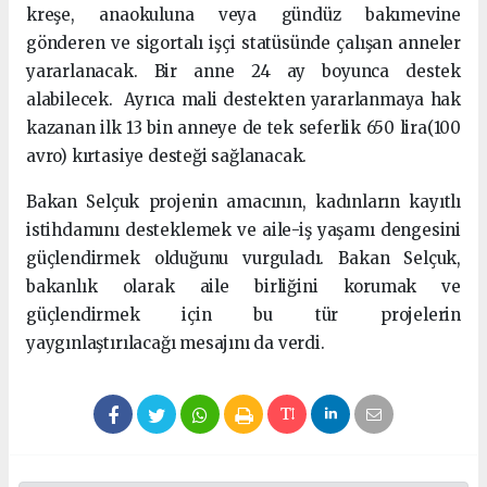
kreşe, anaokuluna veya gündüz bakımevine
gönderen ve sigortalı işçi statüsünde çalışan anneler
yararlanacak. Bir anne 24 ay boyunca destek
alabilecek. Ayrıca mali destekten yararlanmaya hak
kazanan ilk 13 bin anneye de tek seferlik 650 lira(100
avro) kırtasiye desteği sağlanacak.
Bakan Selçuk projenin amacının, kadınların kayıtlı
istihdamını desteklemek ve aile-iş yaşamı dengesini
güçlendirmek olduğunu vurguladı. Bakan Selçuk,
bakanlık olarak aile birliğini korumak ve
güçlendirmek için bu tür projelerin
yaygınlaştırılacağı mesajını da verdi.