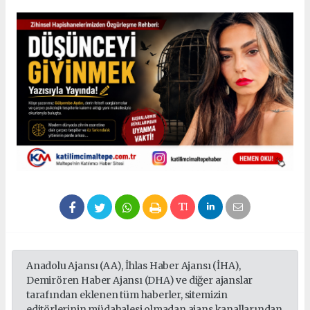
Anadolu Ajansı (AA), İhlas Haber Ajansı (İHA),
Demirören Haber Ajansı (DHA) ve diğer ajanslar
tarafından eklenen tüm haberler, sitemizin
editörlerinin müdahalesi olmadan ajans kanallarından