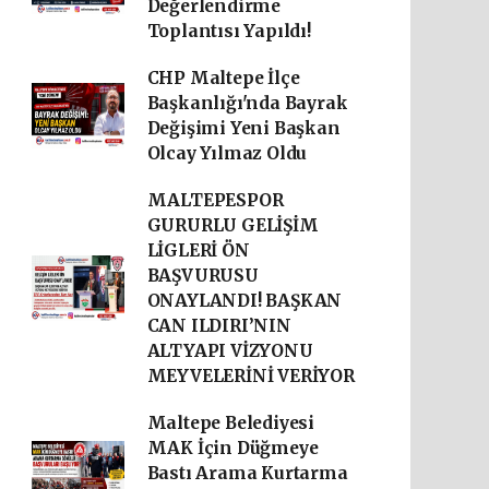
Değerlendirme
Toplantısı Yapıldı!
CHP Maltepe İlçe
Başkanlığı'nda Bayrak
Değişimi Yeni Başkan
Olcay Yılmaz Oldu
MALTEPESPOR
GURURLU GELİŞİM
LİGLERİ ÖN
BAŞVURUSU
ONAYLANDI! BAŞKAN
CAN ILDIRI’NIN
ALTYAPI VİZYONU
MEYVELERİNİ VERİYOR
Maltepe Belediyesi
MAK İçin Düğmeye
Bastı Arama Kurtarma