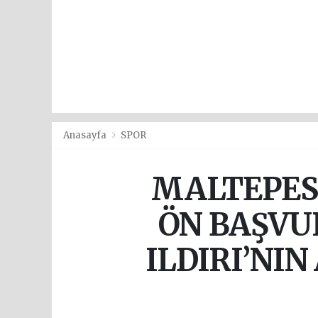
Anasayfa
SPOR
MALTEPES
ÖN BAŞVU
ILDIRI’NI