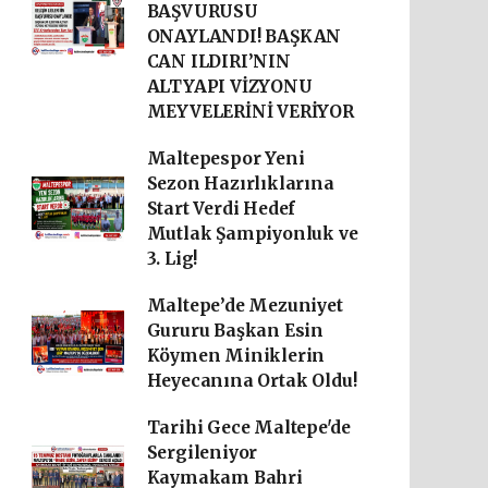
BAŞVURUSU
ONAYLANDI! BAŞKAN
CAN ILDIRI’NIN
ALTYAPI VİZYONU
MEYVELERİNİ VERİYOR
Maltepespor Yeni
Sezon Hazırlıklarına
Start Verdi Hedef
Mutlak Şampiyonluk ve
3. Lig!
Maltepe’de Mezuniyet
Gururu Başkan Esin
Köymen Miniklerin
Heyecanına Ortak Oldu!
Tarihi Gece Maltepe'de
Sergileniyor
Kaymakam Bahri