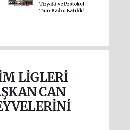
Tiryaki ve Protokol
Tam Kadro Katıldı!
M LİGLERİ
AŞKAN CAN
EYVELERİNİ