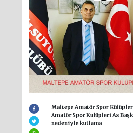
Maltepe Amatör Spor Külüpler
Amatör Spor Kulüpleri As Ba
nedeniyle kutlama