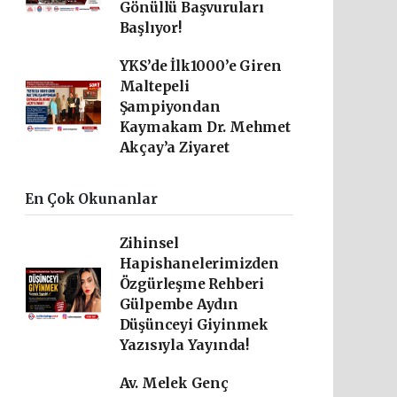
Gönüllü Başvuruları
Başlıyor!
YKS’de İlk1000’e Giren
Maltepeli
Şampiyondan
Kaymakam Dr. Mehmet
Akçay’a Ziyaret
En Çok Okunanlar
Zihinsel
Hapishanelerimizden
Özgürleşme Rehberi
Gülpembe Aydın
Düşünceyi Giyinmek
Yazısıyla Yayında!
Av. Melek Genç