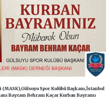
i (MASK),Gülsuyu Spor Kulübü Başkanı,İstanbul
şkanı Bayram Behram Kaçar Kurban Bayramı