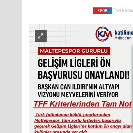
(Web Sites
SPOR