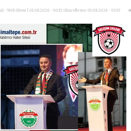
i) - Web Sitesi | 01.08.2026 - 00:17, Güncelleme: 01.08.2026 - 00:17