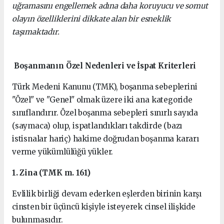
uğramasını engellemek adına daha koruyucu ve somut
olayın özelliklerini dikkate alan bir esneklik
taşımaktadır.
Boşanmanın Özel Nedenleri ve İspat Kriterleri
Türk Medeni Kanunu (TMK), boşanma sebeplerini
"Özel" ve "Genel" olmak üzere iki ana kategoride
sınıflandırır. Özel boşanma sebepleri sınırlı sayıda
(saymaca) olup, ispatlandıkları takdirde (bazı
istisnalar hariç) hakime doğrudan boşanma kararı
verme yükümlülüğü yükler.
1. Zina (TMK m. 161)
Evlilik birliği devam ederken eşlerden birinin karşı
cinsten bir üçüncü kişiyle isteyerek cinsel ilişkide
bulunmasıdır.