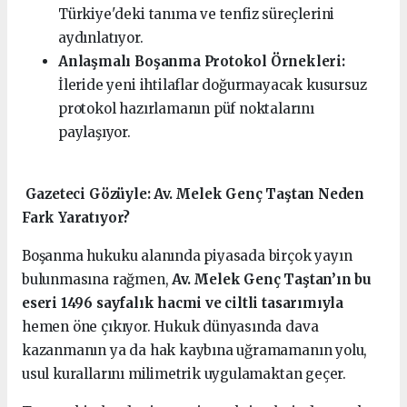
Türkiye'deki tanıma ve tenfiz süreçlerini
aydınlatıyor.
Anlaşmalı Boşanma Protokol Örnekleri:
İleride yeni ihtilaflar doğurmayacak kusursuz
protokol hazırlamanın püf noktalarını
paylaşıyor.
️ Gazeteci Gözüyle: Av. Melek Genç Taştan Neden
Fark Yaratıyor?
Boşanma hukuku alanında piyasada birçok yayın
bulunmasına rağmen,
Av. Melek Genç Taştan’ın bu
eseri 1496 sayfalık hacmi ve ciltli tasarımıyla
hemen öne çıkıyor. Hukuk dünyasında dava
kazanmanın ya da hak kaybına uğramamanın yolu,
usul kurallarını milimetrik uygulamaktan geçer.