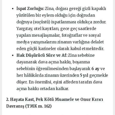
İspat Zorluğu:
Zina, doğası gereği gizli kapaklı
yürütülen bir eylem olduğu için doğrudan
doğruya (suçüstü) ispatlanması oldukça zordur.
Yargıtay, otel kayıtları, gece geç saatlerde
yapılan mesajlaşmalar, fotoğraflar ve sosyal
medya yazışmalarını zinanın varlığına delalet
eden güçlü karineler olarak kabul etmektedir.
Hak Düşürücü Süre ve Af:
Zina sebebine
dayanarak dava açma hakkı, boşanma
sebebinin öğrenilmesinden başlayarak
6 ay
ve
her hâlükârda zinanın üzerinden
5 yıl
geçmekle
düşer. En önemlisi, eşini affeden tarafın dava
açma hakkı ortadan kalkar.
2. Hayata Kast, Pek Kötü Muamele ve Onur Kırıcı
Davranış (TMK m. 162)