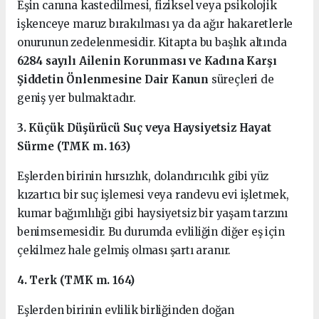
Eşin canına kastedilmesi, fiziksel veya psikolojik
işkenceye maruz bırakılması ya da ağır hakaretlerle
onurunun zedelenmesidir. Kitapta bu başlık altında
6284 sayılı Ailenin Korunması ve Kadına Karşı
Şiddetin Önlenmesine Dair Kanun
süreçleri de
geniş yer bulmaktadır.
3. Küçük Düşürücü Suç veya Haysiyetsiz Hayat
Sürme (TMK m. 163)
Eşlerden birinin hırsızlık, dolandırıcılık gibi yüz
kızartıcı bir suç işlemesi veya randevu evi işletmek,
kumar bağımlılığı gibi haysiyetsiz bir yaşam tarzını
benimsemesidir. Bu durumda evliliğin diğer eş için
çekilmez hale gelmiş olması şartı aranır.
4. Terk (TMK m. 164)
Eşlerden birinin evlilik birliğinden doğan