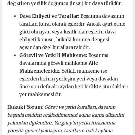
değiştiren yenilik doğurucu (inşai) bir dava türüdür.
Dava Ehliyeti ve Taraflar:
Boşanma davasının
tarafları kural olarak eşlerdir. Ancak ayırt etme
gücü olmayan veya kısıtlı olan eşlerin dava
ehliyeti konusu, hukuki koruma dengesi
açısından özel kurallara tabidir.
Görevli ve Yetkili Mahkeme:
Boşanma
davalarında görevli mahkeme
Aile
Mahkemeleridir
. Yetkili mahkeme ise
eşlerden birinin yerleşim yeri veya davadan
önce son defa altı aydan beri birlikte oturdukları
yer mahkemesidir.
Hukuki Yorum:
Görev ve yetki kuralları, davanın
başında usulden reddedilmemesi adına kamu düzenini
yakından ilgilendirir. Yargıtay’ın yetki itirazlarına
yönelik güncel yaklaşımı, tarafların hak kaybına