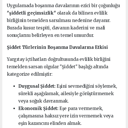
Uygulamada boşanma davalarının ezici bir çoğunluğu
"şiddetli geçimsizlik"
olarak da bilinen evlilik
birliğinin temelden sarsılması nedenine dayanır.
Burada kusur tespiti, davanın kaderini ve mali
sonuçlarını belirleyen en temel unsurdur.
Şiddet Türlerinin Boşanma Davalarına Etkisi
Yargıtay içtihatları doğrultusunda evlilik birliğini
temelden sarsan olgular "Şiddet" başlığı altında
kategorize edilmiştir:
Duygusal Şiddet:
Eşini sevmediğini söylemek,
sürekli aşağılamak, ailesiyle görüştürmemek
veya soğuk davranmak.
Ekonomik Şiddet:
Eşe para vermemek,
çalışmasına haksız yere izin vermemek veya
eşin kazancını elinden almak.