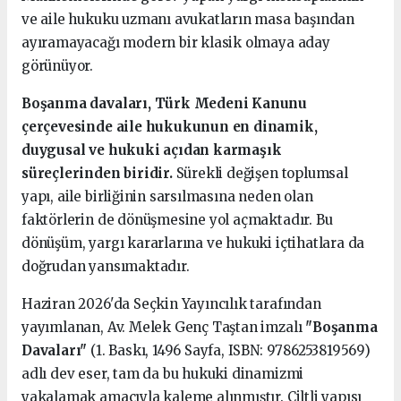
ve aile hukuku uzmanı avukatların masa başından
ayıramayacağı modern bir klasik olmaya aday
görünüyor.
Boşanma davaları, Türk Medeni Kanunu
çerçevesinde aile hukukunun en dinamik,
duygusal ve hukuki açıdan karmaşık
süreçlerinden biridir.
Sürekli değişen toplumsal
yapı, aile birliğinin sarsılmasına neden olan
faktörlerin de dönüşmesine yol açmaktadır. Bu
dönüşüm, yargı kararlarına ve hukuki içtihatlara da
doğrudan yansımaktadır.
Haziran 2026'da Seçkin Yayıncılık tarafından
yayımlanan, Av. Melek Genç Taştan imzalı
"Boşanma
Davaları"
(1. Baskı, 1496 Sayfa, ISBN: 9786253819569)
adlı dev eser, tam da bu hukuki dinamizmi
yakalamak amacıyla kaleme alınmıştır. Ciltli yapısı