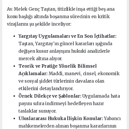
Av. Melek Genç Taştan, titizlikle inşa ettiği beş ana
konu başlığı altında boşanma sürecinin en kritik
virajlarını şu şekilde inceliyor:
Yargıtay Uygulamaları ve En Son İçtihatlar:
Taştan, Yargıtay'ın güncel kararları ışığında
değişen kusur anlayışını hukuki analizlerle
mercek altına alıyor.
Teorik ve Pratiğe Yönelik Bilimsel
Açıklamalar:
Maddi, manevi, cinsel, ekonomik
ve sosyal şiddet türlerinin davalara olan
etkilerini detaylandırıyor.
Örnek Dilekçe ve Şablonlar:
Uygulamada hata
payını sıfıra indirmeyi hedefleyen hazır
taslaklar sunuyor.
Uluslararası Hukuka İlişkin Konular:
Yabancı
mahkemelerden alınan boşanma kararlarının