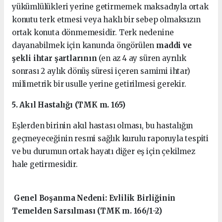
yükümlülükleri yerine getirmemek maksadıyla ortak
konutu terk etmesi veya haklı bir sebep olmaksızın
ortak konuta dönmemesidir. Terk nedenine
dayanabilmek için kanunda öngörülen
maddi ve
şekli ihtar şartlarının
(en az 4 ay süren ayrılık
sonrası 2 aylık dönüş süresi içeren samimi ihtar)
milimetrik bir usulle yerine getirilmesi gerekir.
5. Akıl Hastalığı (TMK m. 165)
Eşlerden birinin akıl hastası olması, bu hastalığın
geçmeyeceğinin resmi sağlık kurulu raporuyla tespiti
ve bu durumun ortak hayatı diğer eş için çekilmez
hale getirmesidir.
Genel Boşanma Nedeni: Evlilik Birliğinin
Temelden Sarsılması (TMK m. 166/1-2)