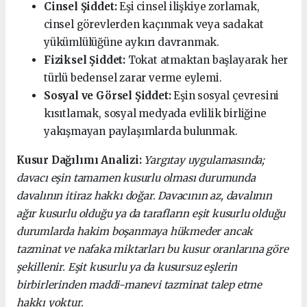
Cinsel Şiddet:
Eşi cinsel ilişkiye zorlamak,
cinsel görevlerden kaçınmak veya sadakat
yükümlülüğüne aykırı davranmak.
Fiziksel Şiddet:
Tokat atmaktan başlayarak her
türlü bedensel zarar verme eylemi.
Sosyal ve Görsel Şiddet:
Eşin sosyal çevresini
kısıtlamak, sosyal medyada evlilik birliğine
yakışmayan paylaşımlarda bulunmak.
Kusur Dağılımı Analizi:
Yargıtay uygulamasında;
davacı eşin tamamen kusurlu olması durumunda
davalının itiraz hakkı doğar. Davacının az, davalının
ağır kusurlu olduğu ya da tarafların eşit kusurlu olduğu
durumlarda hakim boşanmaya hükmeder ancak
tazminat ve nafaka miktarları bu kusur oranlarına göre
şekillenir. Eşit kusurlu ya da kusursuz eşlerin
birbirlerinden maddi-manevi tazminat talep etme
hakkı yoktur.