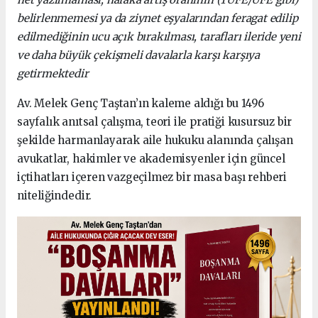
belirlenmemesi ya da ziynet eşyalarından feragat edilip
edilmediğinin ucu açık bırakılması, tarafları ileride yeni
ve daha büyük çekişmeli davalarla karşı karşıya
getirmektedir
Av. Melek Genç Taştan’ın kaleme aldığı bu 1496
sayfalık anıtsal çalışma, teori ile pratiği kusursuz bir
şekilde harmanlayarak aile hukuku alanında çalışan
avukatlar, hakimler ve akademisyenler için güncel
içtihatları içeren vazgeçilmez bir masa başı rehberi
niteliğindedir.