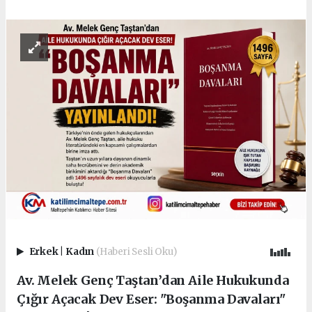
Erkek
|
Kadın
(Haberi Sesli Oku)
Av. Melek Genç Taştan’dan Aile Hukukunda
Çığır Açacak Dev Eser: "Boşanma Davaları"