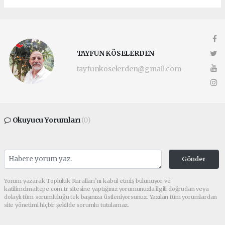
TAYFUN KÖSELERDEN
tayfunkoselerden@gmail.com
Okuyucu Yorumları
(0)
Gönder
Yorum yazarak Topluluk Kuralları’nı kabul etmiş bulunuyor ve
katilimcimaltepe.com.tr sitesine yaptığınız yorumunuzla ilgili doğrudan veya
dolaylı tüm sorumluluğu tek başınıza üstleniyorsunuz. Yazılan tüm yorumlardan
site yönetimi hiçbir şekilde sorumlu tutulamaz.