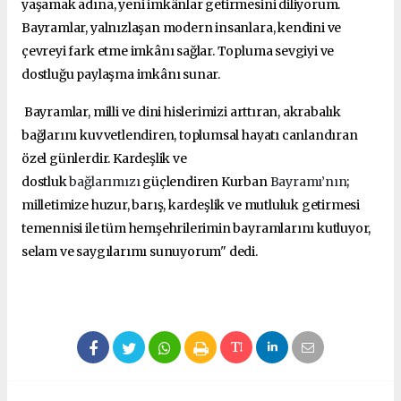
yaşamak adına, yeni imkânlar getirmesini diliyorum.
Bayramlar, yalnızlaşan modern insanlara, kendini ve
çevreyi fark etme imkânı sağlar. Topluma sevgiyi ve
dostluğu paylaşma imkânı sunar.
Bayramlar, milli ve dini hislerimizi arttıran, akrabalık
bağlarını kuvvetlendiren, toplumsal hayatı canlandıran
özel günlerdir. Kardeşlik ve
dostluk
bağlarımızı
güçlendiren Kurban
Bayramı’nın
;
milletimize huzur, barış, kardeşlik ve mutluluk getirmesi
temennisi ile tüm hemşehrilerimin bayramlarını kutluyor,
selam ve saygılarımı sunuyorum" dedi.