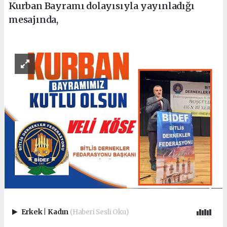
Kurban Bayramı dolayısıyla yayınladığı
mesajında,
Erkek
|
Kadın
(Haberi Sesli Oku)