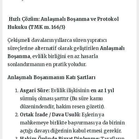
Hızlı Çözüm: Anlaşmalı Boşanma ve Protokol
Hukuku (TMK m. 166/3)
Çekişmeli davaların yıllarca süren yıpratıcı
süreçlerine alternatif olarak geliştirilen
Anlaşmalı
Boşanma
, evlilik birliğini en az hasarla
sonlandırmanın en pratik yoludur.
Anlaşmalı Boşanmanın Katı Şartları
Asgari Süre:
Evlilik ilişkisinin
en az 1 yıl
sürmüş olması şarttır (Bu süre kamu
düzenindendir, hakim resen gözetir).
Ortak İrade / Dava Usulü:
Eşlerin ya
mahkemeye birlikte başvurması ya da birinin
açtığı davayı diğerinin kabul etmesi gerekir.
Hakim Önünde Bizzat Dinlenme:
Tarafların