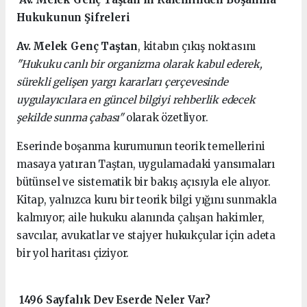
Hukukunun Şifreleri
Av. Melek Genç Taştan
, kitabın çıkış noktasını
"Hukuku canlı bir organizma olarak kabul ederek,
sürekli gelişen yargı kararları çerçevesinde
uygulayıcılara en güncel bilgiyi rehberlik edecek
şekilde sunma çabası"
olarak özetliyor.
Eserinde boşanma kurumunun teorik temellerini
masaya yatıran Taştan, uygulamadaki yansımaları
bütünsel ve sistematik bir bakış açısıyla ele alıyor.
Kitap, yalnızca kuru bir teorik bilgi yığını sunmakla
kalmıyor; aile hukuku alanında çalışan hakimler,
savcılar, avukatlar ve stajyer hukukçular için adeta
bir yol haritası çiziyor.
1496 Sayfalık Dev Eserde Neler Var?