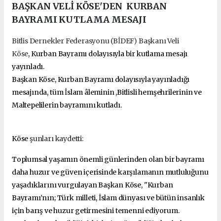
BAŞKAN VELİ KÖSE'DEN KURBAN
BAYRAMI KUTLAMA MESAJI
Bitlis Dernekler Federasyonu (BİDEF) Başkanı Veli
Köse
, Kurban Bayramı dolayısıyla bir kutlama mesajı
yayınladı.
Başkan Köse, Kurban Bayramı dolayısıyla yayınladığı
mesajında, tüm İslam âleminin ,Bitlisli hemşehrilerinin ve
Maltepelilerin bayramını kutladı.
Köse
şunları kaydetti:
Toplumsal yaşamın önemli günlerinden olan bir bayramı
daha huzur ve güven içerisinde karşılamanın mutluluğunu
yaşadıklarını vurgulayan Başkan Köse, "Kurban
Bayramı’nın; Türk milleti, İslam dünyası ve bütün insanlık
için barış ve huzur getirmesini temenni ediyorum.