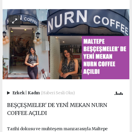
Erkek
|
Kadın
(Haberi Sesli Oku)
BEŞÇEŞMELER' DE YENİ MEKAN NURN
COFFEE AÇILDI
Tarihi dokusu ve muhteşem manzarasıyla Maltepe