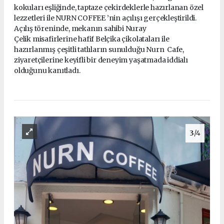
kokuları eşliğinde, taptaze çekirdeklerle hazırlanan özel
lezzetleri ile NURN COFFEE ’nin açılışı gerçekleştirildi.
Açılış töreninde, mekanın sahibi Nuray
Çelik misafirlerine hafif Belçika çikolataları ile
hazırlanmış çeşitli tatlıların sunulduğu Nurn Cafe,
ziyaretçilerine keyifli bir deneyim yaşatmada iddialı
olduğunu kanıtladı.
3
/4