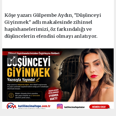
Köşe yazarı Gülpembe Aydın, "Düşünceyi
Giyinmek" adlı makalesinde zihinsel
hapishanelerimizi, öz farkındalığı ve
düşüncelerin efendisi olmayı anlatıyor.