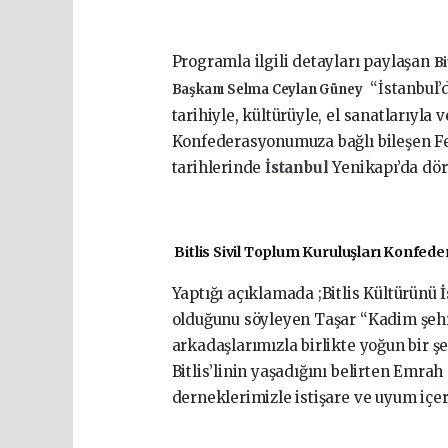
Programla ilgili detayları paylaşan
Bi
“İstanbul’
Başkanı Selma Ceylan Güney
tarihiyle, kültürüyle, el sanatlarıyla 
Konfederasyonumuza bağlı bileşen Fe
tarihlerinde
İstanbul
Yenikapı’da dör
Bitlis Sivil Toplum Kuruluşları Konf
Yaptığı açıklamada ;Bitlis Kültürünü
olduğunu söyleyen Taşar “Kadim şehr
arkadaşlarımızla birlikte yoğun bir şe
Bitlis’linin yaşadığını belirten Em
derneklerimizle istişare ve uyum içe