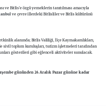
ası ve Bitlis’e özgü yemeklerin tanıtılması amacıyla
tanbul
ve çevre illerdeki Bitlisliler ve Bitlis kültürünü
etkinlik alanında; Bitlis Valiliği, İlçe Kaymakamlıkları,
e sivil toplum kuruluşları, turizm işletmeleri tarafından
unları gösterileri gibi eğlenceli aktiviteler sunulacak.
 Perşembe gününden 24 Aralık Pazar gününe kadar