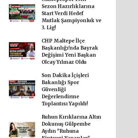
Sezon Hazırlıklarına
Start Verdi Hedef
Mutlak Şampiyonluk ve
3. Lig!
CHP Maltepe İlçe
Başkanlığı'nda Bayrak
Değişimi Yeni Başkan
Olcay Yılmaz Oldu
Son Dakika İçişleri
Bakanlığı Spor
Güvenliği
Değerlendirme
Toplantısı Yapıldı!
Ruhun Kırıklarına Altın
Dokunuş Gülpembe
Aydın "Ruhuna