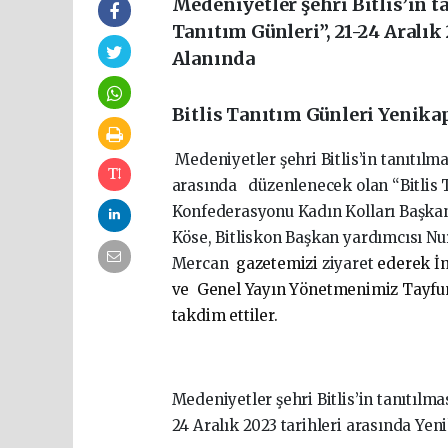
Medeniyetler şehri Bitlis’in t
Tanıtım Günleri”, 21-24 Aralık
Alanında
Bitlis Tanıtım Günleri Yenika
Medeniyetler şehri Bitlis’in tanıtıl
arasında
düzenlenecek olan “Bitlis 
Konfederasyonu Kadın Kolları Başkan
Köse, Bitliskon Başkan yardımcısı Nur
Mercan
gazetemizi
ziyaret
ederek İm
ve
Genel Yayın Yönetmenimiz Tayfun 
takdim ettiler.
Medeniyetler şehri Bitlis’in tanıtılm
24 Aralık 2023 tarihleri arasında Yen