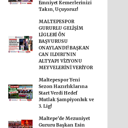
Emniyet Kemerlerinizi
Takın, Uçuyoruz!
MALTEPESPOR
GURURLU GELİŞİM
LİGLERİ ÖN
BAŞVURUSU
ONAYLANDI! BAŞKAN
CAN ILDIRI’NIN
ALTYAPI VİZYONU
MEYVELERİNİ VERİYOR
Maltepespor Yeni
Sezon Hazırlıklarına
Start Verdi Hedef
Mutlak Şampiyonluk ve
3. Lig!
Maltepe’de Mezuniyet
Gururu Başkan Esin