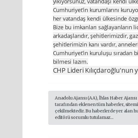
yıkıyorsunuz, vatandaşı kendi ül
Cumhuriyet’in kurumlarını kuruyor
her vatandaş kendi ülkesinde özg
Bize bu imkanları sağlayanların l
arkadaşlarıdır, şehitlerimizdir, ga
şehitlerimizin kanı vardır, anneler
Cumhuriyet’in kuruluşu sıradan b
bilmesi lazım.
CHP Lideri Kılıçdaroğlu'nun 
Anadolu Ajansı (AA), İhlas Haber Ajansı
tarafından eklenen tüm haberler, sitem
çekilmektedir. Bu haberlerde yer alan h
editörü sorumlu tutulamaz...