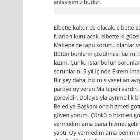
anlayışımız budur.
Elbette kültür de olacak, elbette s
fuarları kurulacak, elbette ki güzel
Maltepe’de tapu sorunu olanlar v
Bütün bunların çözülmesi lazım. 
lazım. Çünkü İstanbul’un sorunlar
sorunlarını 5 yıl içinde Ekrem İ
Bir şey daha, bizim siyaset anlayış
partiye oy veren Maltepeli vardı
görevidir. Dolayısıyla ayrımcılık 
Belediye Başkanı ona hizmeti göt
güveniyorum. Çünkü o hizmeti gö
vermedim ama bana hizmet getir
yaptı. Oy vermedim ama benim m