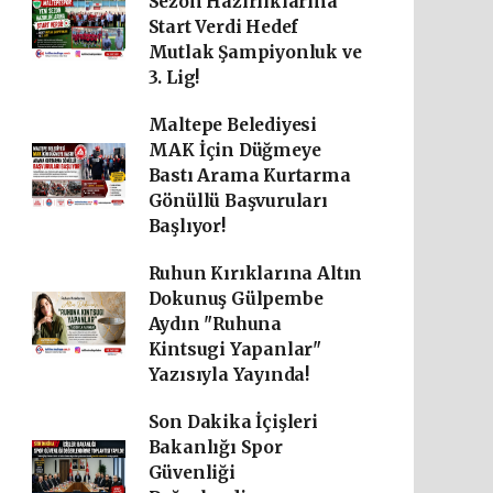
Sezon Hazırlıklarına
Start Verdi Hedef
Mutlak Şampiyonluk ve
3. Lig!
Maltepe Belediyesi
MAK İçin Düğmeye
Bastı Arama Kurtarma
Gönüllü Başvuruları
Başlıyor!
Ruhun Kırıklarına Altın
Dokunuş Gülpembe
Aydın "Ruhuna
Kintsugi Yapanlar"
Yazısıyla Yayında!
Son Dakika İçişleri
Bakanlığı Spor
Güvenliği