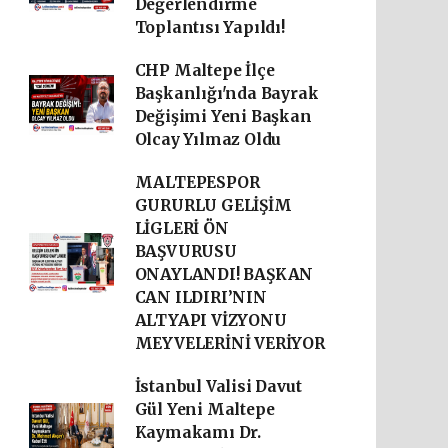
Değerlendirme
Toplantısı Yapıldı!
CHP Maltepe İlçe
Başkanlığı'nda Bayrak
Değişimi Yeni Başkan
Olcay Yılmaz Oldu
MALTEPESPOR
GURURLU GELİŞİM
LİGLERİ ÖN
BAŞVURUSU
ONAYLANDI! BAŞKAN
CAN ILDIRI’NIN
ALTYAPI VİZYONU
MEYVELERİNİ VERİYOR
İstanbul Valisi Davut
Gül Yeni Maltepe
Kaymakamı Dr.