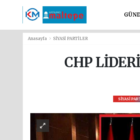
GÜN
SİYAS
Anasayfa
SİYASİ PARTİLER
CHP LİDER
SİYASİ PAR