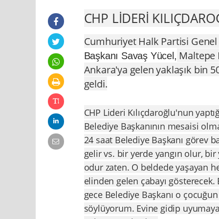
CHP LİDERİ KILIÇDARO
Cumhuriyet Halk Partisi Genel
Maltepe B
Başkanı Savaş Yücel,
Ankara'ya gelen yaklaşık bin 5
geldi.
CHP Lideri Kılıçdaroğlu'nun yaptı
Belediye Başkanının mesaisi olma
24 saat Belediye Başkanı görev başı
gelir vs. bir yerde yangın olur, b
odur zaten. O beldede yaşayan he
elinden gelen çabayı gösterecek. B
gece Belediye Başkanı o çocuğun
söylüyorum. Evine gidip uyumayac