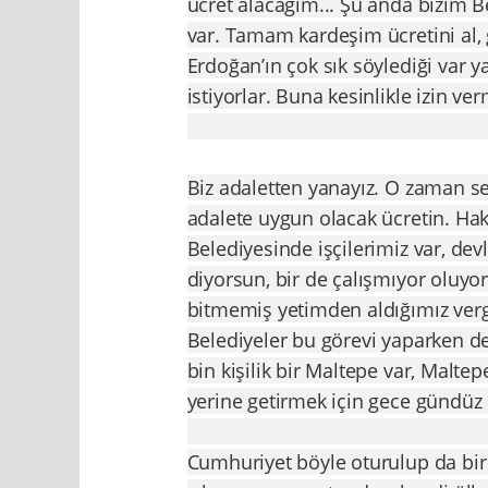
ücret alacağım... Şu anda bizim B
var. Tamam kardeşim ücretini al,
Erdoğan’ın çok sık söylediği var y
istiyorlar. Buna kesinlikle izin v
Biz adaletten yanayız. O zaman se
adalete uygun olacak ücretin. Hak
Belediyesinde işçilerimiz var, dev
diyorsun, bir de çalışmıyor oluyo
bitmemiş yetimden aldığımız vergi
Belediyeler bu görevi yaparken d
bin kişilik bir Maltepe var, Malte
yerine getirmek için gece gündüz 
Cumhuriyet böyle oturulup da bir g