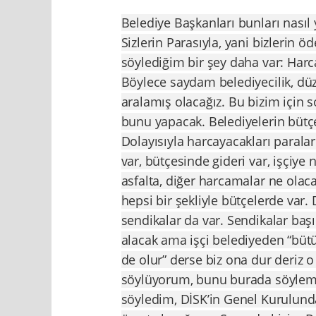
Belediye Başkanları bunları nasıl
Sizlerin Parasıyla, yani bizlerin 
söylediğim bir şey daha var: Harc
Böylece saydam belediyecilik, düzg
aralamış olacağız. Bu bizim için 
bunu yapacak. Belediyelerin bütç
Dolayısıyla harcayacakları parala
var, bütçesinde gideri var, işçi
asfalta, diğer harcamalar ne olaca
hepsi bir şekliyle bütçelerde var.
sendikalar da var. Sendikalar başı
alacak ama işçi belediyeden “büt
de olur” derse biz ona dur deriz o
söylüyorum, bunu burada söylemi
söyledim, DİSK’in Genel Kurulunda