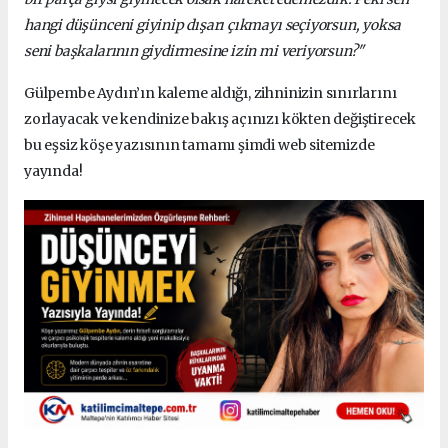
hangi düşünceni giyinip dışarı çıkmayı seçiyorsun, yoksa
seni başkalarının giydirmesine izin mi veriyorsun?"
Gülpembe Aydın’ın kaleme aldığı, zihninizin sınırlarını
zorlayacak ve kendinize bakış açınızı kökten değiştirecek
bu eşsiz köşe yazısının tamamı şimdi web sitemizde
yayında!