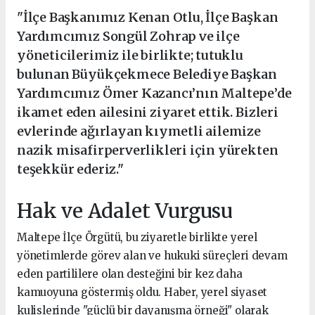
"İlçe Başkanımız Kenan Otlu, İlçe Başkan
Yardımcımız Songül Zohrap ve ilçe
yöneticilerimiz ile birlikte; tutuklu
bulunan Büyükçekmece Belediye Başkan
Yardımcımız Ömer Kazancı’nın Maltepe’de
ikamet eden ailesini ziyaret ettik. Bizleri
evlerinde ağırlayan kıymetli ailemize
nazik misafirperverlikleri için yürekten
teşekkür ederiz."
Hak ve Adalet Vurgusu
Maltepe İlçe Örgütü, bu ziyaretle birlikte yerel
yönetimlerde görev alan ve hukuki süreçleri devam
eden partililere olan desteğini bir kez daha
kamuoyuna göstermiş oldu. Haber, yerel siyaset
kulislerinde "güçlü bir dayanışma örneği" olarak