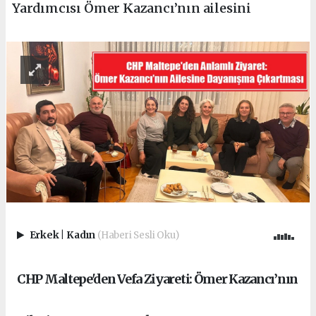
Yardımcısı Ömer Kazancı’nın ailesini
Erkek
|
Kadın
(Haberi Sesli Oku)
CHP Maltepe'den Vefa Ziyareti: Ömer Kazancı’nın