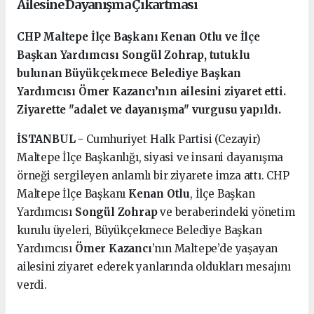
Ailesine Dayanışma Çıkartması
CHP Maltepe İlçe Başkanı Kenan Otlu ve İlçe
Başkan Yardımcısı Songül Zohrap, tutuklu
bulunan Büyükçekmece Belediye Başkan
Yardımcısı Ömer Kazancı’nın ailesini ziyaret etti.
Ziyarette "adalet ve dayanışma" vurgusu yapıldı.
İSTANBUL -
Cumhuriyet Halk Partisi (Cezayir)
Maltepe İlçe Başkanlığı, siyasi ve insani dayanışma
örneği sergileyen anlamlı bir ziyarete imza attı. CHP
Maltepe İlçe Başkanı
Kenan Otlu
, İlçe Başkan
Yardımcısı
Songül Zohrap
ve beraberindeki yönetim
kurulu üyeleri, Büyükçekmece Belediye Başkan
Yardımcısı
Ömer Kazancı
’nın Maltepe’de yaşayan
ailesini ziyaret ederek yanlarında oldukları mesajını
verdi.