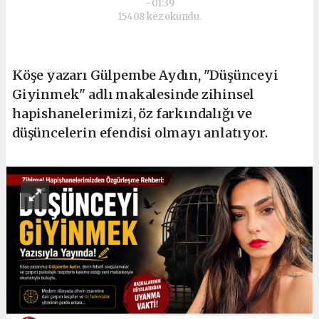
- 01:39
15408 kez okundu.
Köşe yazarı Gülpembe Aydın, "Düşünceyi
Giyinmek" adlı makalesinde zihinsel
hapishanelerimizi, öz farkındalığı ve
düşüncelerin efendisi olmayı anlatıyor.