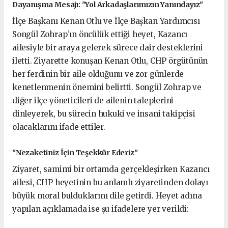
Dayanışma Mesajı: "Yol Arkadaşlarımızın Yanındayız"
İlçe Başkanı Kenan Otlu ve İlçe Başkan Yardımcısı
Songül Zohrap’ın öncülük ettiği heyet, Kazancı
ailesiyle bir araya gelerek sürece dair desteklerini
iletti. Ziyarette konuşan Kenan Otlu, CHP örgütünün
her ferdinin bir aile olduğunu ve zor günlerde
kenetlenmenin önemini belirtti. Songül Zohrap ve
diğer ilçe yöneticileri de ailenin taleplerini
dinleyerek, bu sürecin hukuki ve insani takipçisi
olacaklarını ifade ettiler.
"Nezaketiniz İçin Teşekkür Ederiz"
Ziyaret, samimi bir ortamda gerçekleşirken Kazancı
ailesi, CHP heyetinin bu anlamlı ziyaretinden dolayı
büyük moral bulduklarını dile getirdi. Heyet adına
yapılan açıklamada ise şu ifadelere yer verildi: