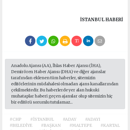
İSTANBUL HABERİ
Anadolu Ajansı (AA), İhlas Haber Ajansı (İHA),
Demirören Haber Ajansı (DHA) ve diğer ajanslar
tarafından eklenen tüm haberler, sitemizin
editörlerinin müdahalesi olmadan ajans kanallarından
çekilmektedir. Bu haberlerde yer alan hukuki
muhataplar haberi geçen ajanslar olup sitemizin hiç
bir editörü sorumlu tutulamaz...
#CHP
#İSTANBUL
#ADAY
#ADAYI
#BELEDİYE
#BAŞKAN
#MALTEPE
#KARTAL