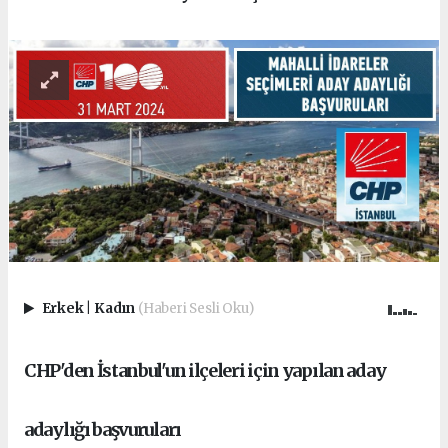
Erkek
|
Kadın
(Haberi Sesli Oku)
CHP'den İstanbul'un ilçeleri için yapılan aday
adaylığı başvuruları