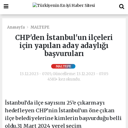
Anasayfa
MALTEPE
CHP'den İstanbul'un ilçeleri
için yapılan aday adaylığı
başvuruları
MALTEPE
13.12.2023 - 07:05, Güncelleme: 13.12.2023 - 07:05
4581+ kez okundu.
İstanbul’da ilçe sayısını 25’e çıkarmayı
hedefleyen CHP’nin İstanbul’un öne çıkan
ilçe belediyelerine kimlerin başvurduğu belli
oldu.31 Mart 2024 yerel seçim