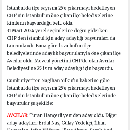
İstanbul’da ilçe sayısını 25’e çıkarmayı hedefleyen
CHP’nin İstanbul’un öne çıkan ilçe belediyelerine
kimlerin başvurduğu belli oldu.
31 Mart 2024 yerel seçimlerine doğru giderken
CHP'den İstanbul için aday adaylığı başvuruları da
tamamlandı. Buna göre İstanbul’un ilçe
belediyelerinde adaylık başvurularıyla öne çıkan ilçe
Avcılar oldu. Mevcut yönetimi CHP’de olan Avcılar
Belediyesi’ne 25 isim aday adaylığı için başvurdu.
Cumhuriyet'ten Nagihan Yılkın'ın haberine göre
İstanbul’da ilçe sayısını 25’e çıkarmayı hedefleyen
CHP’nin İstanbul’un öne çıkan ilçe belediyelerinde
başvurular şu şekilde:
AVCILAR
: Turan Hançerli yeniden aday oldu. Diğer
aday adayları: Erdal Nas, Gülay Yedekçi, İlhan