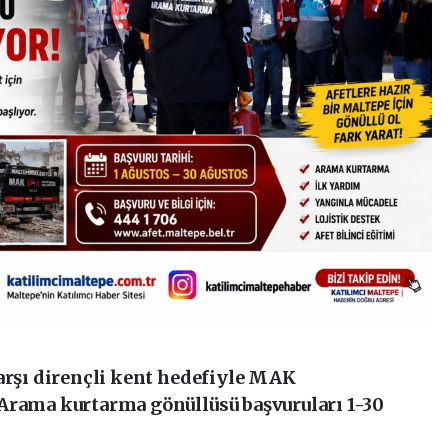
karşı dirençli kent hedefiyle MAK
Arama kurtarma gönüllüsü başvuruları 1-30