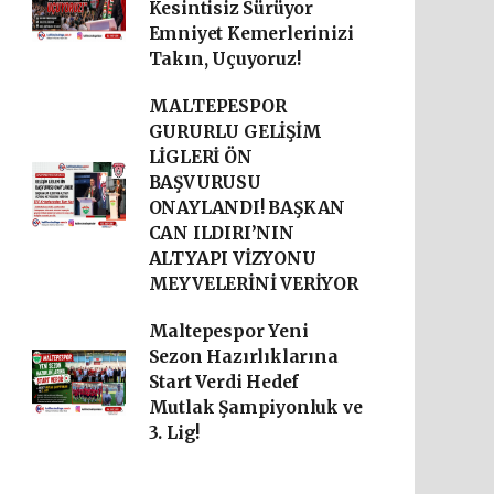
Kesintisiz Sürüyor
Emniyet Kemerlerinizi
Takın, Uçuyoruz!
MALTEPESPOR
GURURLU GELİŞİM
LİGLERİ ÖN
BAŞVURUSU
ONAYLANDI! BAŞKAN
CAN ILDIRI’NIN
ALTYAPI VİZYONU
MEYVELERİNİ VERİYOR
Maltepespor Yeni
Sezon Hazırlıklarına
Start Verdi Hedef
Mutlak Şampiyonluk ve
3. Lig!