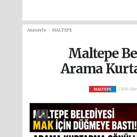
Anasayfa
MALTEPE
Maltepe Be
Arama Kurta
(Web Site
MALTEPE