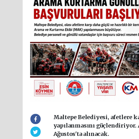
Maltepe Belediyesi, afetlere 
yapılanmasını güçlendiriyor. 
Ağustos'ta alınacak.