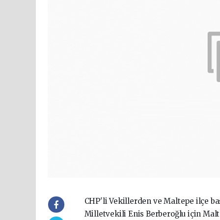
CHP'li Vekillerden ve Maltepe ilçe 
Milletvekili Enis Berberoğlu için Ma