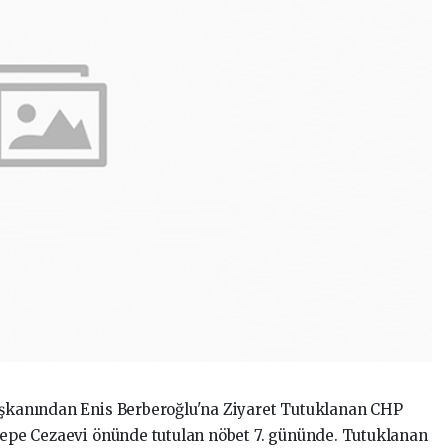
başkanından Enis Berberoğlu'na Ziyaret Tutuklanan CHP
ltepe Cezaevi önünde tutulan nöbet 7. gününde. Tutuklanan