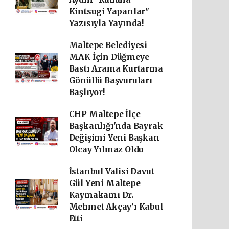
Kintsugi Yapanlar"
Yazısıyla Yayında!
Maltepe Belediyesi
MAK İçin Düğmeye
Bastı Arama Kurtarma
Gönüllü Başvuruları
Başlıyor!
CHP Maltepe İlçe
Başkanlığı'nda Bayrak
Değişimi Yeni Başkan
Olcay Yılmaz Oldu
İstanbul Valisi Davut
Gül Yeni Maltepe
Kaymakamı Dr.
Mehmet Akçay’ı Kabul
Etti