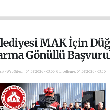
lediyesi MAK İçin Dü
rma Gönüllü Başvurula
si) - Web Sitesi | 04.08.2026 - 03:00, Güncelleme: 04.08.2026 - 03:00