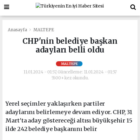
Anasayfa
MALTEPE
CHP'nin belediye başkan
adayları belli oldu
MALTEPE
11.01.2024 - 01:57, Güncelleme: 11.01.2024 - 01:57
5500+ kez okundu.
Yerel seçimler yaklaşırken partiler
adaylarını belirlemeye devam ediyor. CHP, 31
Mart'ta aday göstereceği altısı büyükşehir 15
ilde 242 belediye başkanını belir