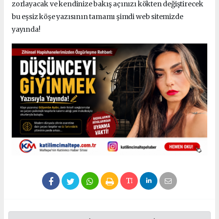
zorlayacak ve kendinize bakış açınızı kökten değiştirecek
bu eşsiz köşe yazısının tamamı şimdi web sitemizde
yayında!