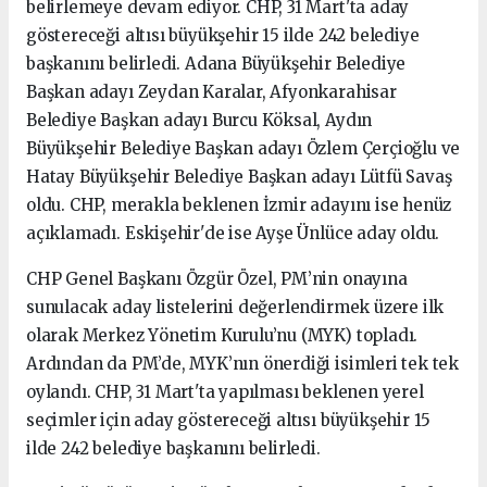
belirlemeye devam ediyor. CHP, 31 Mart'ta aday
göstereceği altısı büyükşehir 15 ilde 242 belediye
başkanını belirledi. Adana Büyükşehir Belediye
Başkan adayı Zeydan Karalar, Afyonkarahisar
Belediye Başkan adayı Burcu Köksal, Aydın
Büyükşehir Belediye Başkan adayı Özlem Çerçioğlu ve
Hatay Büyükşehir Belediye Başkan adayı Lütfü Savaş
oldu. CHP, merakla beklenen İzmir adayını ise henüz
açıklamadı. Eskişehir'de ise Ayşe Ünlüce aday oldu.
CHP Genel Başkanı Özgür Özel, PM’nin onayına
sunulacak aday listelerini değerlendirmek üzere ilk
olarak Merkez Yönetim Kurulu’nu (MYK) topladı.
Ardından da PM’de, MYK’nın önerdiği isimleri tek tek
oylandı. CHP, 31 Mart'ta yapılması beklenen yerel
seçimler için aday göstereceği altısı büyükşehir 15
ilde 242 belediye başkanını belirledi.