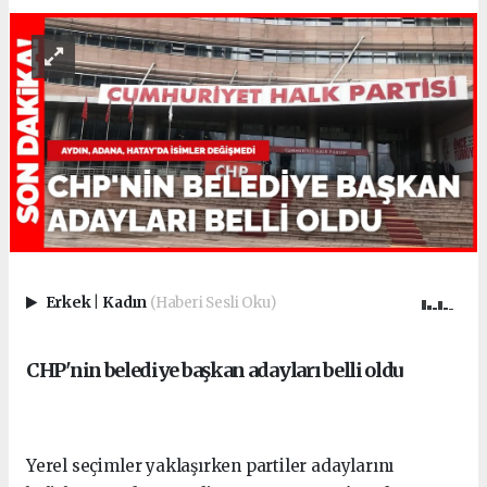
Erkek
|
Kadın
(Haberi Sesli Oku)
CHP'nin belediye başkan adayları belli oldu
Yerel seçimler yaklaşırken partiler adaylarını