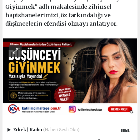
Giyinmek" adlı makalesinde zihinsel
hapishanelerimizi, öz farkındalığı ve
düşüncelerin efendisi olmayı anlatıyor.
Erkek
|
Kadın
(Haberi Sesli Oku)