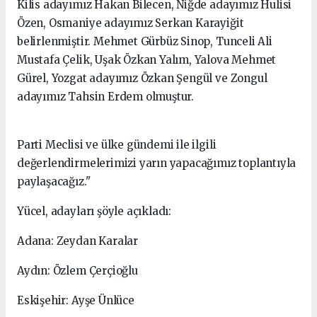
Kilis adayımız Hakan Bilecen, Niğde adayımız Hulisi
Özen, Osmaniye adayımız Serkan Karayiğit
belirlenmiştir. Mehmet Gürbüz Sinop, Tunceli Ali
Mustafa Çelik, Uşak Özkan Yalım, Yalova Mehmet
Gürel, Yozgat adayımız Özkan Şengül ve Zongul
adayımız Tahsin Erdem olmuştur.
Parti Meclisi ve ülke gündemi ile ilgili
değerlendirmelerimizi yarın yapacağımız toplantıyla
paylaşacağız."
Yücel, adayları şöyle açıkladı:
Adana: Zeydan Karalar
Aydın: Özlem Çerçioğlu
Eskişehir: Ayşe Ünlüce