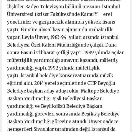
İlişkiler Radyo Televizyon bölümü mezunu. İstanbul
Üniversitesi İktisat Fakültesi’nde Kamu Y erel
yönetimler ve girişimcilik alanında yüksek lisans
yaptı. Bir süre ulusal basın ajansında muhabirlik
yapan Leyla Ünver, 1983-94 yılları arsında İstanbul
Belediyesi Özel Kalem Müdürlüğünde çalıştı. Daha
sonra Basın istihbarat şefliği yaptı. 1989 yılında açılan
müfettişilik yardımcılığı sınavını kazandı, müfettiş
yardımcılığı yaptı. 1992 yılında müfettişlik
yaptı. İstanbul belediye konservatuarında müzik
eğitimi aldı. 2014 yerel seçimlerinde CHP Beyoğlu
Belediye başkan aday adayı oldu, Maltepe Belediye
Başkan Yardımcılığı, Şişli Belediyesi Başkan
yardımcılığı ve Beylikdüzü Belediye Başkan
yardımcılığı görevleri sonrasında Beşiktaş Belediye
Başkan Yardımcılığı görevine atandı. Ünver sadece
hemşerileri Sivaslılar tarafından değil İstanbul’da