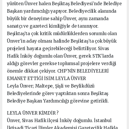
yürüten Ünver halen Beşiktaş Belediyesi’nde Belediye
Başkan yardımcılığı yapıyor. Belediyecilik alanında
büyük bir deneyime sahip Ünver, aynı zamanda
sanatçı ve gazeteci kimliğiyle de tanınıyor.
Beşiktaş’ta çok kritik müdürlüklerden sorumlu olan
Ünver’in aday olması halinde Beşiktaş’ta çok büyük
projeleri hayata geçirebileceği belirtiliyor. Sivas
Hafik İnköy doğumlu olan Ünver, gerek STK’larda
aldığı görevler gerekse toplumsal projelere verdiği
önemle dikkat çekiyor. CHP’NİN BELEDİYELERİ
EMANET ETTİĞİ İSİM LEYLA ÜNVER
Leyla Ünver; Maltepe, Şişli ve Beylikdüzü
Belediyelerinde görev yaptıktan sonra Beşiktaş
Belediye Başkan Yardımcılığı görevine getirildi.
LEYLA ÜNVER KİMDİR ?
Ünver, Sivas Hafik ilçesi İnköy doğumlu. İstanbul
İktisadi Ticari İlimler Akademisi Gazetecilik Halkla