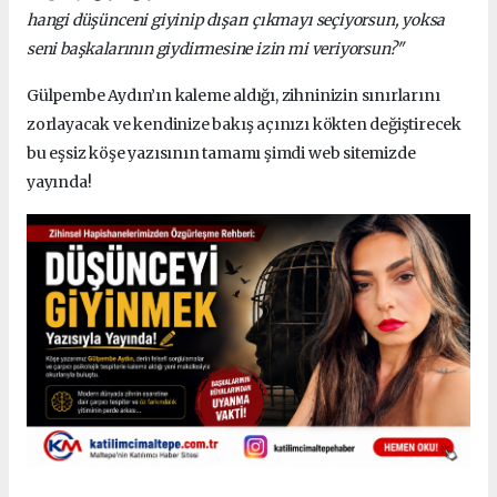
hangi düşünceni giyinip dışarı çıkmayı seçiyorsun, yoksa
seni başkalarının giydirmesine izin mi veriyorsun?"
Gülpembe Aydın’ın kaleme aldığı, zihninizin sınırlarını
zorlayacak ve kendinize bakış açınızı kökten değiştirecek
bu eşsiz köşe yazısının tamamı şimdi web sitemizde
yayında!