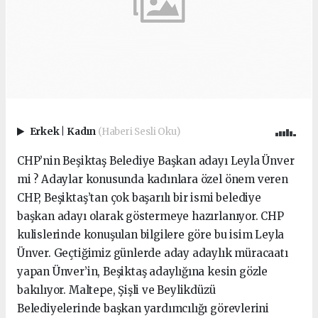
Erkek
|
Kadın
(Haberi Sesli Oku)
CHP’nin Beşiktaş Belediye Başkan adayı Leyla Ünver
mi ? Adaylar konusunda kadınlara özel önem veren
CHP, Beşiktaş’tan çok başarılı bir ismi belediye
başkan adayı olarak göstermeye hazırlanıyor. CHP
kulislerinde konuşulan bilgilere göre bu isim Leyla
Ünver. Geçtiğimiz günlerde aday adaylık müracaatı
yapan Ünver’in, Beşiktaş adaylığına kesin gözle
bakılıyor. Maltepe, Şişli ve Beylikdüzü
Belediyelerinde başkan yardımcılığı görevlerini