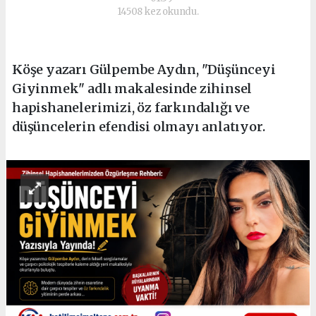
14508 kez okundu.
Köşe yazarı Gülpembe Aydın, "Düşünceyi
Giyinmek" adlı makalesinde zihinsel
hapishanelerimizi, öz farkındalığı ve
düşüncelerin efendisi olmayı anlatıyor.