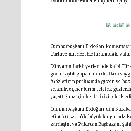
Dönümünde
Millet Bahçeleri Açılış
Cumhurbaşkanı Erdoğan, konuşmasında
Türkiye'nin dört bir tarafındaki vata
Dünyanın farklı yerlerinde kalbi Türk
gönüldaşlık yapan tüm dostlara saygı
"Gözlerinin pırıltısında güven ve huz
selamlıyor, her birini tek tek gözleri
yaşattığınız için her birinizi tebrik e
Cumhurbaşkanı Erdoğan, dün Karabağ
Günü'nü Laçin'de büyük bir gururla k
kardeşim ve Pakistan Başbakanı Şah