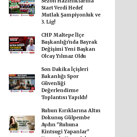
Sezon Hazırlıklarına
Start Verdi Hedef
Mutlak Şampiyonluk ve
3. Lig!
CHP Maltepe İlçe
Başkanlığı'nda Bayrak
Değişimi Yeni Başkan
Olcay Yılmaz Oldu
Son Dakika İçişleri
Bakanlığı Spor
Güvenliği
Değerlendirme
Toplantısı Yapıldı!
Ruhun Kırıklarına Altın
Dokunuş Gülpembe
Aydın "Ruhuna
Kintsugi Yapanlar"