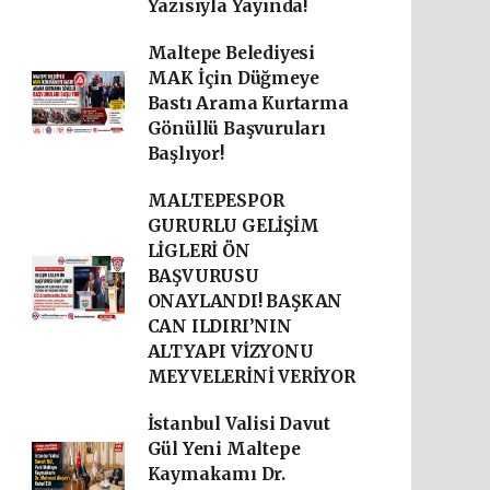
Yazısıyla Yayında!
Maltepe Belediyesi
MAK İçin Düğmeye
Bastı Arama Kurtarma
Gönüllü Başvuruları
Başlıyor!
MALTEPESPOR
GURURLU GELİŞİM
LİGLERİ ÖN
BAŞVURUSU
ONAYLANDI! BAŞKAN
CAN ILDIRI’NIN
ALTYAPI VİZYONU
MEYVELERİNİ VERİYOR
İstanbul Valisi Davut
Gül Yeni Maltepe
Kaymakamı Dr.