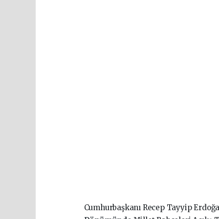
Cumhurbaşkanı Recep Tayyip Erdoğ