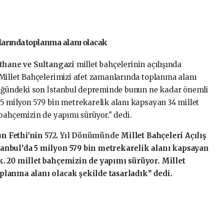
arında toplanma alanı olacak
thane ve Sultangazi
millet bahçelerinin açılışında
Millet Bahçelerimizi afet zamanlarında toplanma alanı
klüğündeki son İstanbul depreminde bunun ne kadar önemli
5 milyon 579 bin metrekarelik alanı kapsayan 34 millet
 bahçemizin de yapımı sürüyor." dedi.
n Fethi'nin
572. Yıl Dönümünde
Millet Bahçeleri Açılış
anbul’da 5 milyon 579 bin metrekarelik alanı kapsayan
k. 20 millet bahçemizin de yapımı sürüyor. Millet
planma alanı olacak şekilde tasarladık” dedi.