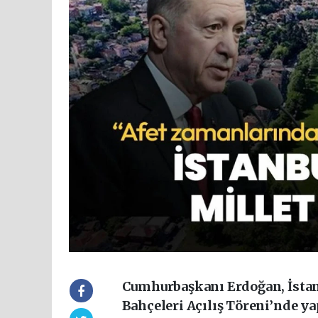
Cumhurbaşkanı Erdoğan, İstanb
Bahçeleri Açılış Töreni’nde y