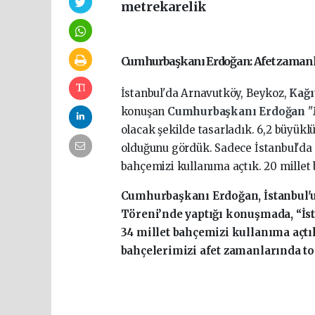
metrekarelik
Cumhurbaşkanı Erdoğan: Afet zamanl
İstanbul'da Arnavutköy, Beykoz,
Kağı
konuşan
Cumhurbaşkanı Erdoğan
"
olacak şekilde tasarladık. 6,2 büyü
olduğunu gördük. Sadece İstanbul'da 
bahçemizi kullanıma açtık. 20 millet
Cumhurbaşkanı Erdoğan, İstanbul'u
Töreni’nde yaptığı konuşmada, “İst
34 millet bahçemizi kullanıma açtı
bahçelerimizi afet zamanlarında to