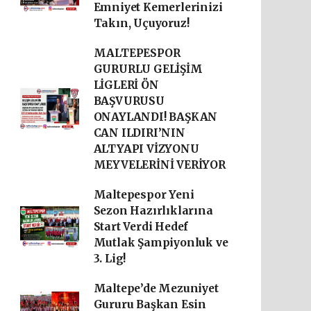
Emniyet Kemerlerinizi
Takın, Uçuyoruz!
MALTEPESPOR
GURURLU GELİŞİM
LİGLERİ ÖN
BAŞVURUSU
ONAYLANDI! BAŞKAN
CAN ILDIRI’NIN
ALTYAPI VİZYONU
MEYVELERİNİ VERİYOR
Maltepespor Yeni
Sezon Hazırlıklarına
Start Verdi Hedef
Mutlak Şampiyonluk ve
3. Lig!
Maltepe’de Mezuniyet
Gururu Başkan Esin