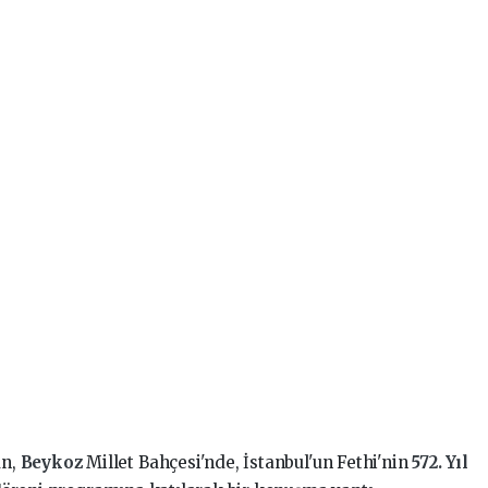
an,
Beykoz
Millet Bahçesi'nde, İstanbul'un Fethi'nin
572. Yıl