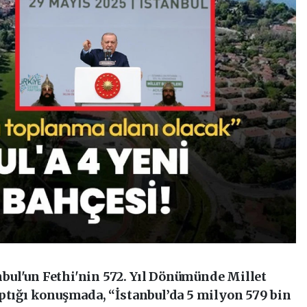
ul'un Fethi'nin 572. Yıl Dönümünde Millet
aptığı konuşmada, “İstanbul’da 5 milyon 579 bin