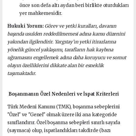
önce son defa altı aydan beri birlikte oturdukları
yer mahkemesidir.
Hukuki Yorum:
Görev ve yetki kuralları, davanın
başında usulden reddedilmemesi adına kamu düzenini
yakından ilgilendirir. Yargıtay’ın yetki itirazlarına
yönelik güncel yaklaşımı, tarafların hak kaybına
uğramasını engellemek adına daha koruyucu ve somut
olayın özelliklerini dikkate alan bir esneklik
taşımaktadır.
Boşanmanın Özel Nedenleri ve İspat Kriterleri
Türk Medeni Kanunu (TMK), boşanma sebeplerini
"Özel" ve "Genel" olmak üzere iki ana kategoride
sınıflandırır. Özel boşanma sebepleri sınırlı sayıda
(saymaca) olup, ispatlandıkları takdirde (bazı