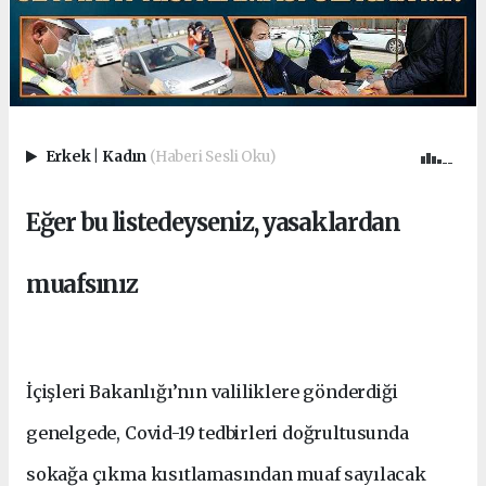
Erkek
|
Kadın
(Haberi Sesli Oku)
Eğer bu listedeyseniz, yasaklardan
muafsınız
İçişleri Bakanlığı’nın valiliklere gönderdiği
genelgede, Covid-19 tedbirleri doğrultusunda
sokağa çıkma kısıtlamasından muaf sayılacak