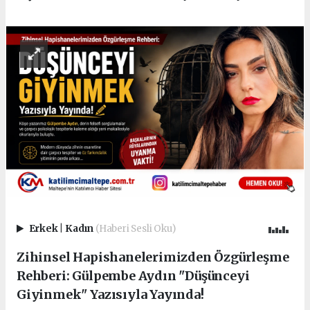
Erkek
|
Kadın
(Haberi Sesli Oku)
Zihinsel Hapishanelerimizden Özgürleşme
Rehberi: Gülpembe Aydın "Düşünceyi
Giyinmek" Yazısıyla Yayında!