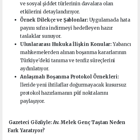
ve sosyal şiddet türlerinin davalara olan
etkilerini detaylandırıyor.
Örnek Dilekçe ve Şablonlar:
Uygulamada hata
payını sıfıra indirmeyi hedefleyen hazır
taslaklar sunuyor.
Uluslararası Hukuka İlişkin Konular:
Yabancı
mahkemelerden alınan boşanma kararlarının
Türkiye'deki tanıma ve tenfiz süreçlerini
aydınlatıyor.
Anlaşmalı Boşanma Protokol Örnekleri:
İleride yeni ihtilaflar doğurmayacak kusursuz
protokol hazırlamanın püf noktalarını
paylaşıyor.
️ Gazeteci Gözüyle: Av. Melek Genç Taştan Neden
Fark Yaratıyor?