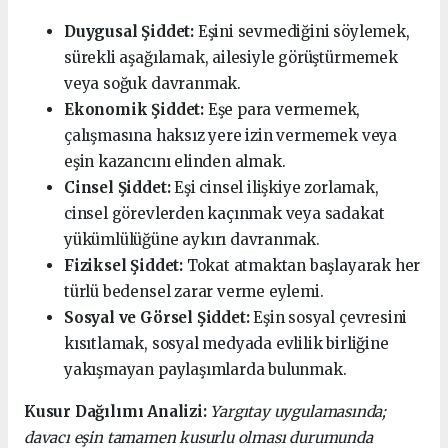
Duygusal Şiddet:
Eşini sevmediğini söylemek,
sürekli aşağılamak, ailesiyle görüştürmemek
veya soğuk davranmak.
Ekonomik Şiddet:
Eşe para vermemek,
çalışmasına haksız yere izin vermemek veya
eşin kazancını elinden almak.
Cinsel Şiddet:
Eşi cinsel ilişkiye zorlamak,
cinsel görevlerden kaçınmak veya sadakat
yükümlülüğüne aykırı davranmak.
Fiziksel Şiddet:
Tokat atmaktan başlayarak her
türlü bedensel zarar verme eylemi.
Sosyal ve Görsel Şiddet:
Eşin sosyal çevresini
kısıtlamak, sosyal medyada evlilik birliğine
yakışmayan paylaşımlarda bulunmak.
Kusur Dağılımı Analizi:
Yargıtay uygulamasında;
davacı eşin tamamen kusurlu olması durumunda