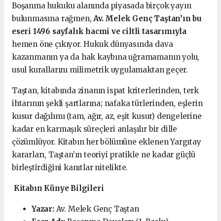
Boşanma hukuku alanında piyasada birçok yayın
bulunmasına rağmen,
Av. Melek Genç Taştan’ın bu
eseri 1496 sayfalık hacmi ve ciltli tasarımıyla
hemen öne çıkıyor. Hukuk dünyasında dava
kazanmanın ya da hak kaybına uğramamanın yolu,
usul kurallarını milimetrik uygulamaktan geçer.
Taştan, kitabında zinanın ispat kriterlerinden, terk
ihtarının şekli şartlarına; nafaka türlerinden, eşlerin
kusur dağılımı (tam, ağır, az, eşit kusur) dengelerine
kadar en karmaşık süreçleri anlaşılır bir dille
çözümlüyor. Kitabın her bölümüne eklenen Yargıtay
kararları, Taştan’ın teoriyi pratikle ne kadar güçlü
birleştirdiğini kanıtlar nitelikte.
Kitabın Künye Bilgileri
Yazar:
Av. Melek Genç Taştan