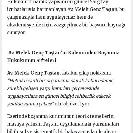
Hukukun dinamik yapısını en güncel Yargıtay
içtihatlarıyla harmanlayan Av. Melek Genç Taştan, bu
çalışmasıyla hem uygulayıcılar hem de
akademisyenler için vazgeçilmez bir başvuru kaynağı
sunuyor.
Av. Melek Genç Taştan’ın Kaleminden Boşanma
Hukukunun Şifreleri
Av. Melek Genç Taştan
, kitabın çıkış noktasını
"Hukuku canlı bir organizma olarak kabul ederek,
sürekli gelişen yargı kararları çerçevesinde
uygulayıcılara en güncel bilgiyi rehberlik edecek
şekilde sunma çabası"
olarak özetliyor.
Eserinde boşanma kurumunun teorik temellerini
masaya yatıran Taştan, uygulamadaki yansımaları
bütünsel ve sistematik bir bakış açısıyla ele alıyor.