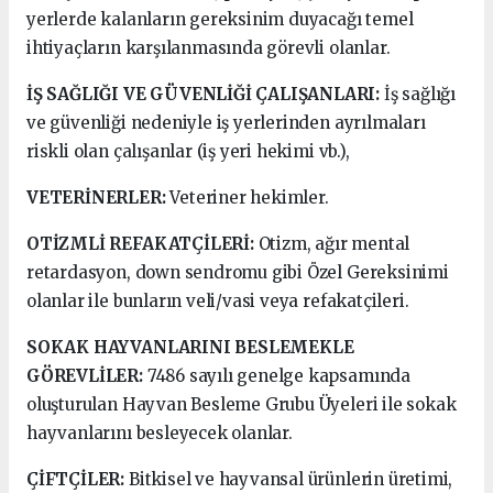
yerlerde kalanların gereksinim duyacağı temel
ihtiyaçların karşılanmasında görevli olanlar.
İŞ SAĞLIĞI VE GÜVENLİĞİ ÇALIŞANLARI:
İş sağlığı
ve güvenliği nedeniyle iş yerlerinden ayrılmaları
riskli olan çalışanlar (iş yeri hekimi vb.),
VETERİNERLER:
Veteriner hekimler.
OTİZMLİ REFAKATÇİLERİ:
Otizm, ağır mental
retardasyon, down sendromu gibi Özel Gereksinimi
olanlar ile bunların veli/vasi veya refakatçileri.
SOKAK HAYVANLARINI BESLEMEKLE
GÖREVLİLER:
7486 sayılı genelge kapsamında
oluşturulan Hayvan Besleme Grubu Üyeleri ile sokak
hayvanlarını besleyecek olanlar.
ÇİFTÇİLER:
Bitkisel ve hayvansal ürünlerin üretimi,