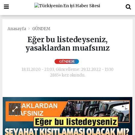
Anasayfa
GÜNDEM
Eğer bu listedeyseniz,
yasaklardan muafsınız
GÜNDEM
18.11.2020 - 21:03, Güncelleme: 29.12.2022 - 15:30
2865+ kez okundu.