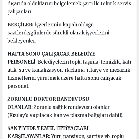
dışarıda olduklarını belgelemek şartı ile teknik servis
çalışanları.
BEKÇİLER:
İşyerlerinin kapalı olduğu
saatlerde/günlerde sürekli olarak işyerlerini
bekleyenler.
HAFTA SONU ÇALIŞACAK BELEDİYE
PERSONELİ:
Belediyelerin toplu taşıma, temizlik, katı
atık, su ve kanalizasyon, ilaçlama, itfaiye ve mezarlık
hizmetlerini yürütmek üzere hafta sonu çalışacak
personel.
ZORUNLU DOKTOR RANDEVUSU
OLANLAR:
Zorunlu sağlık randevusu olanlar
(Kızılay’a yapılacak kan ve plazma bağışları dahil).
ŞANTİYEDE TEMEL İHTİYAÇLARI
KARŞILAYANLAR:
Yurt, pansiyon, şantiye vb. toplu