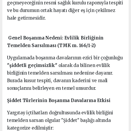
geçmeyeceğinin resmi sağlık kurulu raporuyla tespiti
ve bu durumun ortak hayatı diğer eş için çekilmez
hale getirmesidir.
Genel Boşanma Nedeni: Evlilik Birliğinin
Temelden Sarsılması (TMK m. 166/1-2)
Uygulamada boşanma davalarının ezici bir çoğunluğu
"şiddetli geçimsizlik"
olarak da bilinen evlilik
birliğinin temelden sarsılması nedenine dayanır.
Burada kusur tespiti, davanın kaderini ve mali
sonuçlarını belirleyen en temel unsurdur.
Şiddet Türlerinin Boşanma Davalarına Etkisi
Yargıtay içtihatları doğrultusunda evlilik birliğini
temelden sarsan olgular "Şiddet" başlığı altında
kategorize edilmiştir: