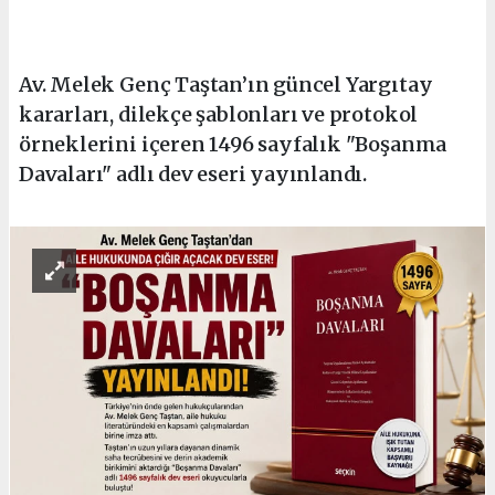
Av. Melek Genç Taştan’ın güncel Yargıtay
kararları, dilekçe şablonları ve protokol
örneklerini içeren 1496 sayfalık "Boşanma
Davaları" adlı dev eseri yayınlandı.