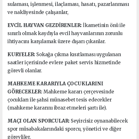
sulaması, işlenmesi, ilaçlaması, hasatı, pazarlanması
ve nakliyesinde çalışanlar,
EVCİL HAYVAN GEZDİRENLER:
İkametinin önü ile
sınırlı olmak kaydıyla evcil hayvanlarının zorunlu
ihtiyacını karşılamak üzere dışarı çıkanlar.
KURYELER:
Sokağa çıkma kısıtlaması uygulanan
saatler içerisinde evlere paket servis hizmetinde
görevli olanlar.
MAHKEME KARARIYLA ÇOCUKLARINI
GÖRECEKLER:
Mahkeme kararı çerçevesinde
çocukları ile şahsi münasebet tesis edecekler
(mahkeme kararını ibraz etmeleri şartı ile).
MAÇI OLAN SPORCULAR:
Seyircisiz oynanabilecek
spor müsabakalarındaki sporcu, yönetici ve diğer
görevliler.