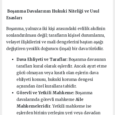
Boşanma Davalarının Hukuki Niteliği ve Usul
Esasları
Boşanma, yalnızca iki kişi arasındaki evlilik akdinin
sonlandırılması değil; tarafların kişisel durumlarını,
velayet ilişkilerini ve mali dengelerini baştan aşağı
değiştiren yenilik doğurucu (inşai) bir dava türüdür.
Dava Ehliyeti ve Taraflar:
Boşanma davasının
tarafları kural olarak eşlerdir. Ancak ayırt etme
gücü olmayan veya kısıtlı olan eşlerin dava
ehliyeti konusu, hukuki koruma dengesi
açısından özel kurallara tabidir.
Görevli ve Yetkili Mahkeme:
Boşanma
davalarında görevli mahkeme
Aile
Mahkemeleridir
. Yetkili mahkeme ise
eşlerden birinin yerleşim yeri veya davadan