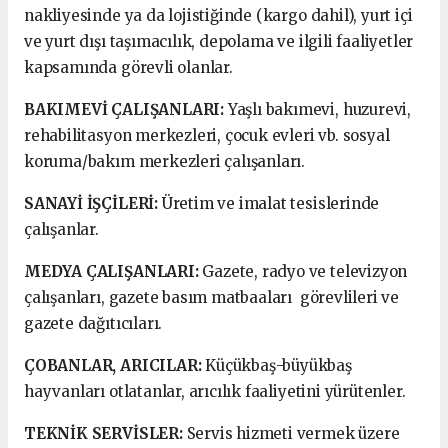
nakliyesinde ya da lojistiğinde (kargo dahil), yurt içi
ve yurt dışı taşımacılık, depolama ve ilgili faaliyetler
kapsamında görevli olanlar.
BAKIMEVİ ÇALIŞANLARI:
Yaşlı bakımevi, huzurevi,
rehabilitasyon merkezleri, çocuk evleri vb. sosyal
koruma/bakım merkezleri çalışanları.
SANAYİ İŞÇİLERİ:
Üretim ve imalat tesislerinde
çalışanlar.
MEDYA ÇALIŞANLARI:
Gazete, radyo ve televizyon
çalışanları, gazete basım matbaaları görevlileri ve
gazete dağıtıcıları.
ÇOBANLAR, ARICILAR:
Küçükbaş­-büyükbaş
hayvanları otlatanlar, arıcılık faaliyetini yürütenler.
TEKNİK SERVİSLER:
Servis hizmeti vermek üzere