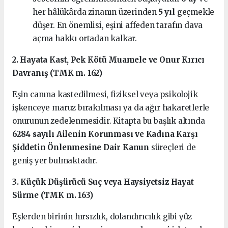
her hâlükârda zinanın üzerinden
5 yıl
geçmekle
düşer. En önemlisi, eşini affeden tarafın dava
açma hakkı ortadan kalkar.
2. Hayata Kast, Pek Kötü Muamele ve Onur Kırıcı
Davranış (TMK m. 162)
Eşin canına kastedilmesi, fiziksel veya psikolojik
işkenceye maruz bırakılması ya da ağır hakaretlerle
onurunun zedelenmesidir. Kitapta bu başlık altında
6284 sayılı Ailenin Korunması ve Kadına Karşı
Şiddetin Önlenmesine Dair Kanun
süreçleri de
geniş yer bulmaktadır.
3. Küçük Düşürücü Suç veya Haysiyetsiz Hayat
Sürme (TMK m. 163)
Eşlerden birinin hırsızlık, dolandırıcılık gibi yüz