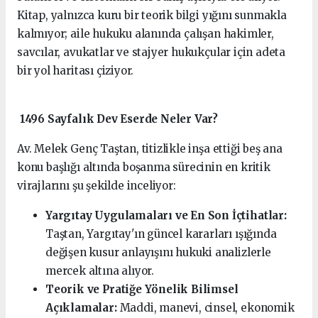
Kitap, yalnızca kuru bir teorik bilgi yığını sunmakla
kalmıyor; aile hukuku alanında çalışan hakimler,
savcılar, avukatlar ve stajyer hukukçular için adeta
bir yol haritası çiziyor.
1496 Sayfalık Dev Eserde Neler Var?
Av. Melek Genç Taştan, titizlikle inşa ettiği beş ana
konu başlığı altında boşanma sürecinin en kritik
virajlarını şu şekilde inceliyor:
Yargıtay Uygulamaları ve En Son İçtihatlar:
Taştan, Yargıtay'ın güncel kararları ışığında
değişen kusur anlayışını hukuki analizlerle
mercek altına alıyor.
Teorik ve Pratiğe Yönelik Bilimsel
Açıklamalar:
Maddi, manevi, cinsel, ekonomik