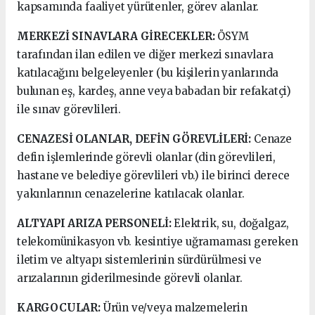
kapsamında faaliyet yürütenler, görev alanlar.
MERKEZİ SINAVLARA GİRECEKLER:
ÖSYM
tarafından ilan edilen ve diğer merkezi sınavlara
katılacağını belgeleyenler (bu kişilerin yanlarında
bulunan eş, kardeş, anne veya babadan bir refakatçi)
ile sınav görevlileri.
CENAZESİ OLANLAR, DEFİN GÖREVLİLERİ:
Cenaze
defin işlemlerinde görevli olanlar (din görevlileri,
hastane ve belediye görevlileri vb.) ile birinci derece
yakınlarının cenazelerine katılacak olanlar.
ALTYAPI ARIZA PERSONELİ:
Elektrik, su, doğalgaz,
telekomünikasyon vb. kesintiye uğramaması gereken
iletim ve altyapı sistemlerinin sürdürülmesi ve
arızalarının giderilmesinde görevli olanlar.
KARGOCULAR:
Ürün ve/veya malzemelerin