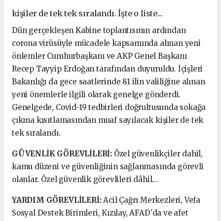
kişiler de tek tek sıralandı. İşte o liste...
Dün gerçekleşen Kabine toplantısının ardından
corona virüsüyle mücadele kapsamında alınan yeni
önlemler Cumhurbaşkanı ve AKP Genel Başkanı
Recep Tayyip Erdoğan tarafından duyuruldu. İçişleri
Bakanlığı da gece saatlerinde 81 ilin valiliğine alınan
yeni önemlerle ilgili olarak genelge gönderdi.
Genelgede, Covid-19 tedbirleri doğrultusunda sokağa
çıkma kısıtlamasından muaf sayılacak kişiler de tek
tek sıralandı.
GÜVENLİK GÖREVLİLERİ:
Özel güvenlikçiler dahil,
kamu düzeni ve güvenliğinin sağlanmasında görevli
olanlar. Özel güvenlik görevlileri dâhil…
YARDIM GÖREVLİLERİ:
Acil Çağrı Merkezleri, Vefa
Sosyal Destek Birimleri, Kızılay, AFAD'da ve afet