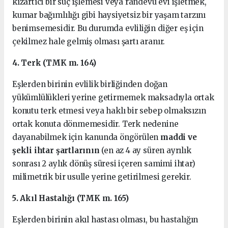
kızartıcı bir suç işlemesi veya randevu evi işletmek,
kumar bağımlılığı gibi haysiyetsiz bir yaşam tarzını
benimsemesidir. Bu durumda evliliğin diğer eş için
çekilmez hale gelmiş olması şartı aranır.
4. Terk (TMK m. 164)
Eşlerden birinin evlilik birliğinden doğan
yükümlülükleri yerine getirmemek maksadıyla ortak
konutu terk etmesi veya haklı bir sebep olmaksızın
ortak konuta dönmemesidir. Terk nedenine
dayanabilmek için kanunda öngörülen
maddi ve
şekli ihtar şartlarının
(en az 4 ay süren ayrılık
sonrası 2 aylık dönüş süresi içeren samimi ihtar)
milimetrik bir usulle yerine getirilmesi gerekir.
5. Akıl Hastalığı (TMK m. 165)
Eşlerden birinin akıl hastası olması, bu hastalığın