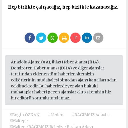
Hep birlikte çalışacağız, hep birlikte kazanacağız.
Anadolu Ajansı (AA), İhlas Haber Ajansı (İHA),
Demirören Haber Ajansı (DHA) ve diğer ajanslar
tarafından eklenen tüm haberler, sitemizin
editörlerinin müdahalesi olmadan ajans kanallarından
çekilmektedir. Bu haberlerde yer alan hukuki
muhataplar haberi geçen ajanslar olup sitemizin hiç
bir editörü sorumlu tutulamaz...
#Engin ÖZKAN
#Neden
#BAĞIMSIZ Adaylık
#Maltepe
#Maltepe BAĞIMSIZ Belediye Başkan Adayı