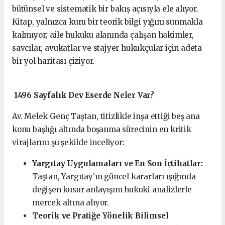
bütünsel ve sistematik bir bakış açısıyla ele alıyor.
Kitap, yalnızca kuru bir teorik bilgi yığını sunmakla
kalmıyor; aile hukuku alanında çalışan hakimler,
savcılar, avukatlar ve stajyer hukukçular için adeta
bir yol haritası çiziyor.
1496 Sayfalık Dev Eserde Neler Var?
Av. Melek Genç Taştan, titizlikle inşa ettiği beş ana
konu başlığı altında boşanma sürecinin en kritik
virajlarını şu şekilde inceliyor:
Yargıtay Uygulamaları ve En Son İçtihatlar:
Taştan, Yargıtay'ın güncel kararları ışığında
değişen kusur anlayışını hukuki analizlerle
mercek altına alıyor.
Teorik ve Pratiğe Yönelik Bilimsel