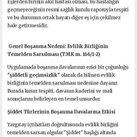
Eşlerden birinin akıl hastası olması, bu hastalığın
geçmeyeceğinin resmi sağlık kurulu raporuyla tespiti
ve bu durumun ortak hayatı diğer eş için çekilmez
hale getirmesidir.
Genel Boşanma Nedeni: Evlilik Birliğinin
Temelden Sarsılması (TMK m. 166/1-2)
Uygulamada boşanma davalarının ezici bir çoğunluğu
"şiddetli geçimsizlik"
olarak da bilinen evlilik
birliğinin temelden sarsılması nedenine dayanır.
Burada kusur tespiti, davanın kaderini ve mali
sonuçlarını belirleyen en temel unsurdur.
Şiddet Türlerinin Boşanma Davalarına Etkisi
Yargıtay içtihatları doğrultusunda evlilik birliğini
temelden sarsan olgular "Şiddet" başlığı altında