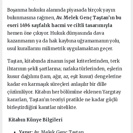
Boşanma hukuku alanında piyasada birçok yayın
bulunmasına rağmen,
Av. Melek Genç Taştan’ın bu
eseri 1496 sayfalık hacmi ve ciltli tasarımıyla
hemen öne çıkıyor. Hukuk dünyasında dava
kazanmanın ya da hak kaybına uğramamanın yolu,
usul kurallarını milimetrik uygulamaktan geçer.
Taştan, kitabında zinanın ispat kriterlerinden, terk
ihtarının şekli şartlarına; nafaka türlerinden, eşlerin
kusur dağılımı (tam, ağır, az, eşit kusur) dengelerine
kadar en karmaşık süreçleri anlaşılır bir dille
çözümlüyor. Kitabın her bölümüne eklenen Yargıtay
kararları, Taştan’ın teoriyi pratikle ne kadar güçlü
birleştirdiğini kanıtlar nitelikte.
Kitabın Künye Bilgileri
Yazar:
Av. Melek Genç Taştan