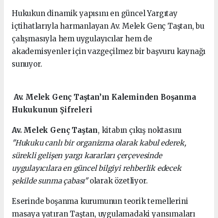
Hukukun dinamik yapısını en güncel Yargıtay
içtihatlarıyla harmanlayan Av. Melek Genç Taştan, bu
çalışmasıyla hem uygulayıcılar hem de
akademisyenler için vazgeçilmez bir başvuru kaynağı
sunuyor.
Av. Melek Genç Taştan’ın Kaleminden Boşanma
Hukukunun Şifreleri
Av. Melek Genç Taştan
, kitabın çıkış noktasını
"Hukuku canlı bir organizma olarak kabul ederek,
sürekli gelişen yargı kararları çerçevesinde
uygulayıcılara en güncel bilgiyi rehberlik edecek
şekilde sunma çabası"
olarak özetliyor.
Eserinde boşanma kurumunun teorik temellerini
masaya yatıran Taştan, uygulamadaki yansımaları