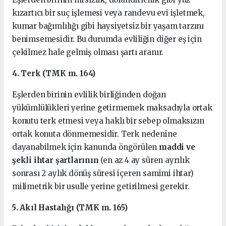
kızartıcı bir suç işlemesi veya randevu evi işletmek,
kumar bağımlılığı gibi haysiyetsiz bir yaşam tarzını
benimsemesidir. Bu durumda evliliğin diğer eş için
çekilmez hale gelmiş olması şartı aranır.
4. Terk (TMK m. 164)
Eşlerden birinin evlilik birliğinden doğan
yükümlülükleri yerine getirmemek maksadıyla ortak
konutu terk etmesi veya haklı bir sebep olmaksızın
ortak konuta dönmemesidir. Terk nedenine
dayanabilmek için kanunda öngörülen
maddi ve
şekli ihtar şartlarının
(en az 4 ay süren ayrılık
sonrası 2 aylık dönüş süresi içeren samimi ihtar)
milimetrik bir usulle yerine getirilmesi gerekir.
5. Akıl Hastalığı (TMK m. 165)