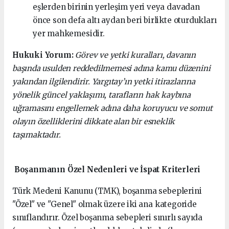
eşlerden birinin yerleşim yeri veya davadan
önce son defa altı aydan beri birlikte oturdukları
yer mahkemesidir.
Hukuki Yorum:
Görev ve yetki kuralları, davanın
başında usulden reddedilmemesi adına kamu düzenini
yakından ilgilendirir. Yargıtay’ın yetki itirazlarına
yönelik güncel yaklaşımı, tarafların hak kaybına
uğramasını engellemek adına daha koruyucu ve somut
olayın özelliklerini dikkate alan bir esneklik
taşımaktadır.
Boşanmanın Özel Nedenleri ve İspat Kriterleri
Türk Medeni Kanunu (TMK), boşanma sebeplerini
"Özel" ve "Genel" olmak üzere iki ana kategoride
sınıflandırır. Özel boşanma sebepleri sınırlı sayıda