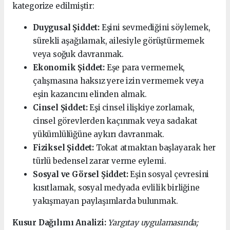
kategorize edilmiştir:
Duygusal Şiddet:
Eşini sevmediğini söylemek,
sürekli aşağılamak, ailesiyle görüştürmemek
veya soğuk davranmak.
Ekonomik Şiddet:
Eşe para vermemek,
çalışmasına haksız yere izin vermemek veya
eşin kazancını elinden almak.
Cinsel Şiddet:
Eşi cinsel ilişkiye zorlamak,
cinsel görevlerden kaçınmak veya sadakat
yükümlülüğüne aykırı davranmak.
Fiziksel Şiddet:
Tokat atmaktan başlayarak her
türlü bedensel zarar verme eylemi.
Sosyal ve Görsel Şiddet:
Eşin sosyal çevresini
kısıtlamak, sosyal medyada evlilik birliğine
yakışmayan paylaşımlarda bulunmak.
Kusur Dağılımı Analizi:
Yargıtay uygulamasında;