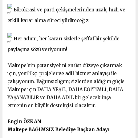
Bürokrasi ve parti çekişmelerinden uzak, hızlı ve
etkili karar alma süreci yürüteceğiz.
Her adımı, her kararı sizlerle şeffaf bir şekilde
paylaşma sözü veriyorum!
Maltepe'nin potansiyelini en üst düzeye çıkarmak
için, yenilikçi projeler ve adil hizmet anlayışı ile
çalışıyorum. Bağımsızlığım; sizlerden aldığım güçle
Maltepe için DAHA YEŞİL, DAHA EĞİTİMLİ, DAHA
YAŞANABİLİR ve DAHA ADİL bir gelecek inşa
etmenin en büyük destekçisi olacaktır.
Engin ÖZKAN
Maltepe BAĞIMSIZ Belediye Başkan Adayı