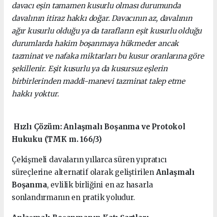
davacı eşin tamamen kusurlu olması durumunda
davalının itiraz hakkı doğar. Davacının az, davalının
ağır kusurlu olduğu ya da tarafların eşit kusurlu olduğu
durumlarda hakim boşanmaya hükmeder ancak
tazminat ve nafaka miktarları bu kusur oranlarına göre
şekillenir. Eşit kusurlu ya da kusursuz eşlerin
birbirlerinden maddi-manevi tazminat talep etme
hakkı yoktur.
Hızlı Çözüm: Anlaşmalı Boşanma ve Protokol
Hukuku (TMK m. 166/3)
Çekişmeli davaların yıllarca süren yıpratıcı
süreçlerine alternatif olarak geliştirilen
Anlaşmalı
Boşanma
, evlilik birliğini en az hasarla
sonlandırmanın en pratik yoludur.