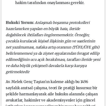
hakim tarafından onaylanması gerekir.
Hukuki Yorum:
Anlaşmalı boşanma protokolleri
hazırlanırken yapılan en büyük hata, ileride
doğabilecek ihtilafları öngörememektir. Örneğin;
çocukla kurulacak kişisel ilişkinin gün ve saatlerinin
net yazılmaması, nafaka artış oranının (TÜFE/ÜFE gibi)
belirlenmemesi ya da ziynet eşyalarından feragat edilip
edilmediğinin ucu açık bırakılması, tarafları ileride yeni
ve daha büyük çekişmeli davalarla karşı karşıya
getirmektedir
Av. Melek Genç Taştan’ın kaleme aldığı bu 1496
sayfalık anıtsal çalışma, teori ile pratiği kusursuz bir
şekilde harmanlayarak aile hukuku alanında çalışan
avukatlar, hakimler ve akademisyenler için güncel