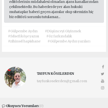
editörlerinin müdahalesi olmadan ajans kanallarından
çekilmektedir. Bu haberlerde yer alan hukuki
muhataplar haberi geçen ajanslar olup sitemizin hiç
bir editörü sorumlu tutulamaz...
#Gülpembe Aydın
#Düşünceyi Giyinmek
#felsefi köşe yazısı
#öz farkındalık
#zihinsel hapishane
#Gülpembe Aydın yazıları
TAYFUN KÖSELERDEN
tayfunkoselerden@gmail.com
Okuyucu Yorumları
(0)