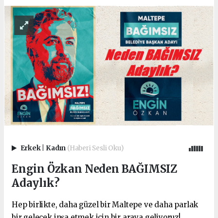
Erkek
|
Kadın
(Haberi Sesli Oku)
Engin Özkan Neden BAĞIMSIZ
Adaylık?
Hep birlikte, daha güzel bir Maltepe ve daha parlak
bir gelecek inşa etmek için bir araya geliyoruz!