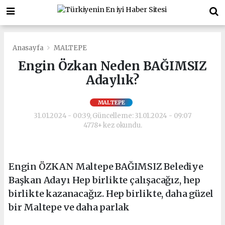
Anasayfa
MALTEPE
Engin Özkan Neden BAĞIMSIZ
Adaylık?
MALTEPE
31.01.2024 - 00:39, Güncelleme: 31.01.2024 - 09:07
4778+ kez okundu.
Engin ÖZKAN Maltepe BAĞIMSIZ Belediye
Başkan Adayı Hep birlikte çalışacağız, hep
birlikte kazanacağız. Hep birlikte, daha güzel
bir Maltepe ve daha parlak