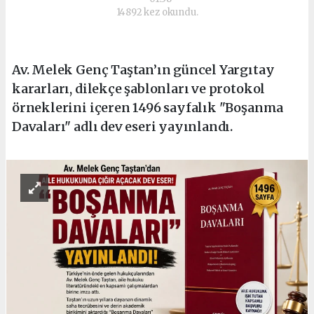
14892 kez okundu.
Av. Melek Genç Taştan’ın güncel Yargıtay
kararları, dilekçe şablonları ve protokol
örneklerini içeren 1496 sayfalık "Boşanma
Davaları" adlı dev eseri yayınlandı.