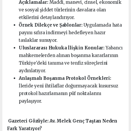
Açıklamalar:
Maddi, manevi, cinsel, ekonomik
ve sosyal şiddet türlerinin davalara olan
etkilerini detaylandırıyor.
Örnek Dilekçe ve Şablonlar:
Uygulamada hata
payını sıfıra indirmeyi hedefleyen hazır
taslaklar sunuyor.
Uluslararası Hukuka İlişkin Konular:
Yabancı
mahkemelerden alınan boşanma kararlarının
Türkiye'deki tanıma ve tenfiz süreçlerini
aydınlatıyor.
Anlaşmalı Boşanma Protokol Örnekleri:
İleride yeni ihtilaflar doğurmayacak kusursuz
protokol hazırlamanın püf noktalarını
paylaşıyor.
️ Gazeteci Gözüyle: Av. Melek Genç Taştan Neden
Fark Yaratıyor?