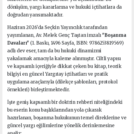
dönüşüm, yargı kararlarına ve hukuki içtihatlara da
doğrudan yansımaktadır.
Haziran 2026'da Seçkin Yayıncılık tarafından
yayımlanan, Av. Melek Genç Taştan imzalı
"Boşanma
Davaları"
(1. Baskı, 1496 Sayfa, ISBN: 9786253819569)
adlı dev eser, tam da bu hukuki dinamizmi
yakalamak amacıyla kaleme alınmıştır. Ciltli yapısı
ve kapsamlı içeriğiyle dikkat çeken bu kitap, teorik
bilgiyi en güncel Yargıtay içtihatları ve pratik
uygulama araçlarıyla (dilekçe şablonları, protokol
örnekleri) birleştirmektedir.
İşte geniş kapsamlı bir doktrin rehberi niteliğindeki
bu eserin konu başlıklarından yola çıkarak
hazırlanan, boşanma hukukunun temel direklerine ve
güncel yargı eğilimlerine yönelik derinlemesine
analiz: