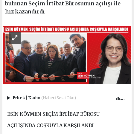
bulunan Seçim İrtibat Bürosunun açılışı ile
hız kazandırdı
Erkek
|
Kadın
(Haberi Sesli Oku)
ESİN KÖYMEN SEÇİM İRTİBAT BÜROSU
AÇILIŞINDA COŞKUYLA KARŞILANDI