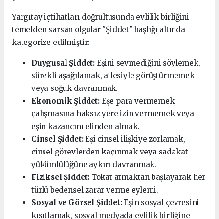
Yargıtay içtihatları doğrultusunda evlilik birliğini
temelden sarsan olgular "Şiddet" başlığı altında
kategorize edilmiştir:
Duygusal Şiddet:
Eşini sevmediğini söylemek,
sürekli aşağılamak, ailesiyle görüştürmemek
veya soğuk davranmak.
Ekonomik Şiddet:
Eşe para vermemek,
çalışmasına haksız yere izin vermemek veya
eşin kazancını elinden almak.
Cinsel Şiddet:
Eşi cinsel ilişkiye zorlamak,
cinsel görevlerden kaçınmak veya sadakat
yükümlülüğüne aykırı davranmak.
Fiziksel Şiddet:
Tokat atmaktan başlayarak her
türlü bedensel zarar verme eylemi.
Sosyal ve Görsel Şiddet:
Eşin sosyal çevresini
kısıtlamak, sosyal medyada evlilik birliğine