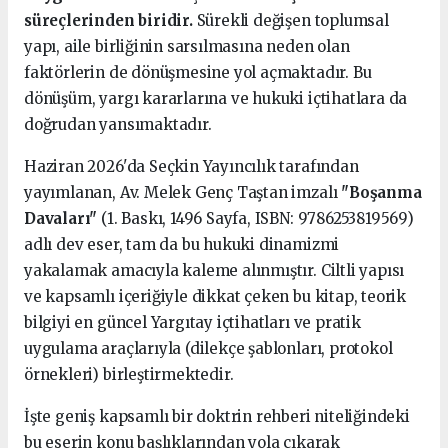
süreçlerinden biridir.
Sürekli değişen toplumsal
yapı, aile birliğinin sarsılmasına neden olan
faktörlerin de dönüşmesine yol açmaktadır. Bu
dönüşüm, yargı kararlarına ve hukuki içtihatlara da
doğrudan yansımaktadır.
Haziran 2026'da Seçkin Yayıncılık tarafından
yayımlanan, Av. Melek Genç Taştan imzalı
"Boşanma
Davaları"
(1. Baskı, 1496 Sayfa, ISBN: 9786253819569)
adlı dev eser, tam da bu hukuki dinamizmi
yakalamak amacıyla kaleme alınmıştır. Ciltli yapısı
ve kapsamlı içeriğiyle dikkat çeken bu kitap, teorik
bilgiyi en güncel Yargıtay içtihatları ve pratik
uygulama araçlarıyla (dilekçe şablonları, protokol
örnekleri) birleştirmektedir.
İşte geniş kapsamlı bir doktrin rehberi niteliğindeki
bu eserin konu başlıklarından yola çıkarak