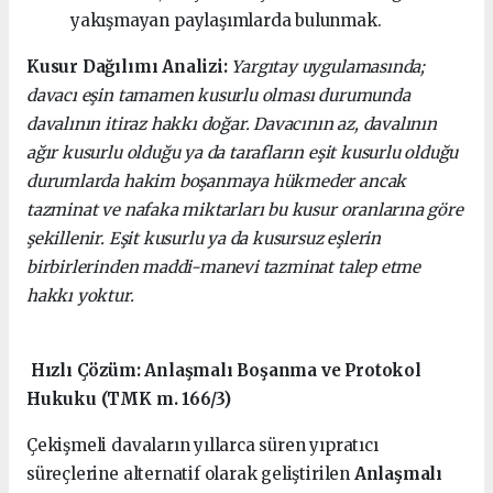
yakışmayan paylaşımlarda bulunmak.
Kusur Dağılımı Analizi:
Yargıtay uygulamasında;
davacı eşin tamamen kusurlu olması durumunda
davalının itiraz hakkı doğar. Davacının az, davalının
ağır kusurlu olduğu ya da tarafların eşit kusurlu olduğu
durumlarda hakim boşanmaya hükmeder ancak
tazminat ve nafaka miktarları bu kusur oranlarına göre
şekillenir. Eşit kusurlu ya da kusursuz eşlerin
birbirlerinden maddi-manevi tazminat talep etme
hakkı yoktur.
Hızlı Çözüm: Anlaşmalı Boşanma ve Protokol
Hukuku (TMK m. 166/3)
Çekişmeli davaların yıllarca süren yıpratıcı
süreçlerine alternatif olarak geliştirilen
Anlaşmalı