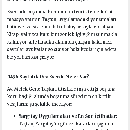
Eserinde boşanma kurumunun teorik temellerini
masaya yatıran Taştan, uygulamadaki yansımaları
bütünsel ve sistematik bir bakış açısıyla ele alıyor.
Kitap, yalnızca kuru bir teorik bilgi yığını sunmakla
kalmıyor; aile hukuku alanında çalışan hakimler,
savcılar, avukatlar ve stajyer hukukçular için adeta
bir yol haritası çiziyor.
1496 Sayfalık Dev Eserde Neler Var?
Av. Melek Genç Taştan, titizlikle inşa ettiği beş ana
konu başlığı altında boşanma sürecinin en kritik
virajlarını şu şekilde inceliyor:
Yargıtay Uygulamaları ve En Son İçtihatlar:
Taştan, Yargıtay'ın güncel kararları ışığında