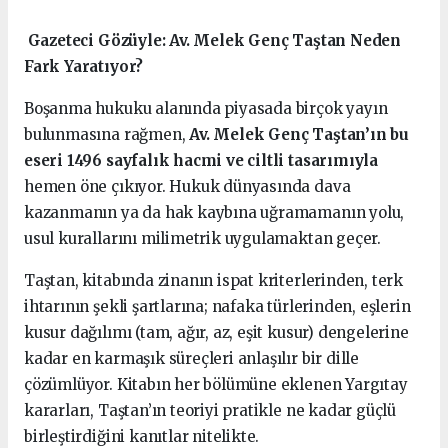
️ Gazeteci Gözüyle: Av. Melek Genç Taştan Neden
Fark Yaratıyor?
Boşanma hukuku alanında piyasada birçok yayın
bulunmasına rağmen,
Av. Melek Genç Taştan’ın bu
eseri 1496 sayfalık hacmi ve ciltli tasarımıyla
hemen öne çıkıyor. Hukuk dünyasında dava
kazanmanın ya da hak kaybına uğramamanın yolu,
usul kurallarını milimetrik uygulamaktan geçer.
Taştan, kitabında zinanın ispat kriterlerinden, terk
ihtarının şekli şartlarına; nafaka türlerinden, eşlerin
kusur dağılımı (tam, ağır, az, eşit kusur) dengelerine
kadar en karmaşık süreçleri anlaşılır bir dille
çözümlüyor. Kitabın her bölümüne eklenen Yargıtay
kararları, Taştan’ın teoriyi pratikle ne kadar güçlü
birleştirdiğini kanıtlar nitelikte.