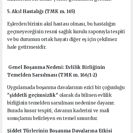
5. Akıl Hastalığı (TMK m. 165)
Eşlerden birinin akıl hastası olması, bu hastalığın
geçmeyeceğinin resmi sağlık kurulu raporuyla tespiti
ve bu durumun ortak hayatı diğer eş için çekilmez
hale getirmesidir.
Genel Boşanma Nedeni: Evlilik Birliğinin
Temelden Sarsılması (TMK m. 166/1-2)
Uygulamada boşanma davalarının ezici bir çoğunluğu
"şiddetli geçimsizlik"
olarak da bilinen evlilik
birliğinin temelden sarsılması nedenine dayanır.
Burada kusur tespiti, davanın kaderini ve mali
sonuçlarını belirleyen en temel unsurdur.
Şiddet Türlerinin Boşanma Davalarına Etkisi