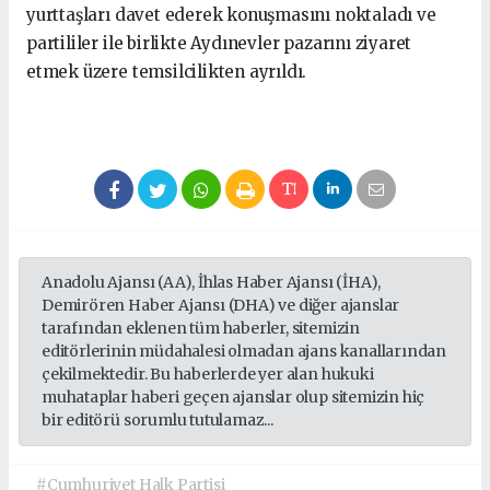
yurttaşları davet ederek konuşmasını noktaladı ve
partililer ile birlikte Aydınevler pazarını ziyaret
etmek üzere temsilcilikten ayrıldı.
Anadolu Ajansı (AA), İhlas Haber Ajansı (İHA),
Demirören Haber Ajansı (DHA) ve diğer ajanslar
tarafından eklenen tüm haberler, sitemizin
editörlerinin müdahalesi olmadan ajans kanallarından
çekilmektedir. Bu haberlerde yer alan hukuki
muhataplar haberi geçen ajanslar olup sitemizin hiç
bir editörü sorumlu tutulamaz...
#Cumhuriyet Halk Partisi