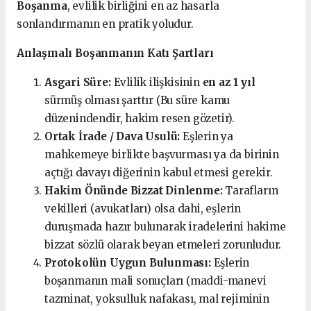
Boşanma
, evlilik birliğini en az hasarla
sonlandırmanın en pratik yoludur.
Anlaşmalı Boşanmanın Katı Şartları
Asgari Süre:
Evlilik ilişkisinin
en az 1 yıl
sürmüş olması şarttır (Bu süre kamu
düzenindendir, hakim resen gözetir).
Ortak İrade / Dava Usulü:
Eşlerin ya
mahkemeye birlikte başvurması ya da birinin
açtığı davayı diğerinin kabul etmesi gerekir.
Hakim Önünde Bizzat Dinlenme:
Tarafların
vekilleri (avukatları) olsa dahi, eşlerin
duruşmada hazır bulunarak iradelerini hakime
bizzat sözlü olarak beyan etmeleri zorunludur.
Protokolün Uygun Bulunması:
Eşlerin
boşanmanın mali sonuçları (maddi-manevi
tazminat, yoksulluk nafakası, mal rejiminin