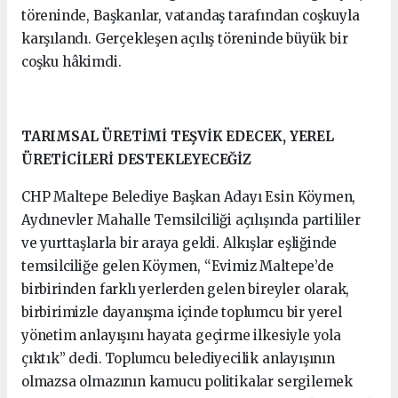
töreninde, Başkanlar, vatandaş tarafından coşkuyla
karşılandı. Gerçekleşen açılış töreninde büyük bir
coşku hâkimdi.
TARIMSAL ÜRETİMİ TEŞVİK EDECEK, YEREL
ÜRETİCİLERİ DESTEKLEYECEĞİZ
CHP Maltepe Belediye Başkan Adayı Esin Köymen,
Aydınevler Mahalle Temsilciliği açılışında partililer
ve yurttaşlarla bir araya geldi. Alkışlar eşliğinde
temsilciliğe gelen Köymen, “Evimiz Maltepe’de
birbirinden farklı yerlerden gelen bireyler olarak,
birbirimizle dayanışma içinde toplumcu bir yerel
yönetim anlayışını hayata geçirme ilkesiyle yola
çıktık” dedi. Toplumcu belediyecilik anlayışının
olmazsa olmazının kamucu politikalar sergilemek