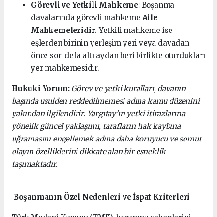
Görevli ve Yetkili Mahkeme:
Boşanma
davalarında görevli mahkeme
Aile
Mahkemeleridir
. Yetkili mahkeme ise
eşlerden birinin yerleşim yeri veya davadan
önce son defa altı aydan beri birlikte oturdukları
yer mahkemesidir.
Hukuki Yorum:
Görev ve yetki kuralları, davanın
başında usulden reddedilmemesi adına kamu düzenini
yakından ilgilendirir. Yargıtay’ın yetki itirazlarına
yönelik güncel yaklaşımı, tarafların hak kaybına
uğramasını engellemek adına daha koruyucu ve somut
olayın özelliklerini dikkate alan bir esneklik
taşımaktadır.
Boşanmanın Özel Nedenleri ve İspat Kriterleri