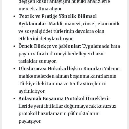
değişen kusur anlayışını hukuki analizlerle
mercek altına alıyor.
Teorik ve Pratiğe Yönelik Bilimsel
Açıklamalar:
Maddi, manevi, cinsel, ekonomik
ve sosyal şiddet türlerinin davalara olan
etkilerini detaylandırıyor.
Örnek Dilekçe ve Şablonlar:
Uygulamada hata
payını sıfıra indirmeyi hedefleyen hazır
taslaklar sunuyor.
Uluslararası Hukuka İlişkin Konular:
Yabancı
mahkemelerden alınan boşanma kararlarının
Türkiye'deki tanıma ve tenfiz süreçlerini
aydınlatıyor.
Anlaşmalı Boşanma Protokol Örnekleri:
İleride yeni ihtilaflar doğurmayacak kusursuz
protokol hazırlamanın püf noktalarını
paylaşıyor.