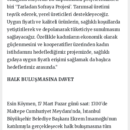
biri ‘Tarladan Sofraya Projesi’. Tarımsal üretimi
teşvik ederek, yerel üreticileri destekleyeceğiz.
Uygun fiyatlı ve kaliteli ürünlerin, sağlıklı koşullarda
yetiştirilerek ve depolanarak tüketiciye sunulmasını
sağlayacağız. Özellikle kadınların ekonomik olarak
güçlenmesini ve kooperatifler üzerinden kadın
istihdamını hedeflediğimiz projemizde, sağlıklı
gıdaya uygun fiyatlı erişimi sağlamak da başlıca
hedeflerimiz arasında.”
HALK BULUŞMASINA DAVET
Esin Köymen, 17 Mart Pazar günü saat: 17.00’de
Maltepe Cumhuriyet Meydanı’nda, İstanbul
Büyükşehir Belediye Başkanı Ekrem İmamoğlu’nun
katılımıyla gerçekleşecek halk buluşmasına tüm