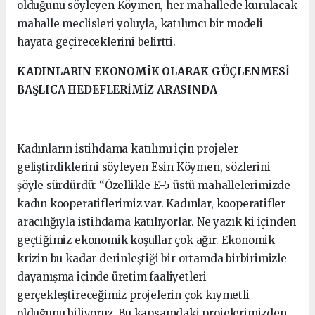
olduğunu söyleyen Köymen, her mahallede kurulacak
mahalle meclisleri yoluyla, katılımcı bir modeli
hayata geçireceklerini belirtti.
KADINLARIN EKONOMİK OLARAK GÜÇLENMESİ
BAŞLICA HEDEFLERİMİZ ARASINDA
Kadınların istihdama katılımı için projeler
geliştirdiklerini söyleyen Esin Köymen, sözlerini
şöyle sürdürdü: “Özellikle E-5 üstü mahallelerimizde
kadın kooperatiflerimiz var. Kadınlar, kooperatifler
aracılığıyla istihdama katılıyorlar. Ne yazık ki içinden
geçtiğimiz ekonomik koşullar çok ağır. Ekonomik
krizin bu kadar derinleştiği bir ortamda birbirimizle
dayanışma içinde üretim faaliyetleri
gerçekleştireceğimiz projelerin çok kıymetli
olduğunu biliyoruz. Bu kapsamdaki projelerimizden