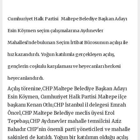
Cumhuriyet Halk Partisi Maltepe Belediye Başkan Adayı
Esin Köymen seçim çalışmalarına Aydınevler
Mahallesi'nde bulunan Seçim İrtibat Bürosunun açılışı ile
hız kazandırdı. Yoğun katılımla gerçekleşen açılış,
gençlerin coşkulu karşılaması ve heyecanları herkesi
heyecanlandırdı.
Açılış törenine,CHP Maltepe Belediye Başkan Adayı
Esin Köymen, Cumhuriyet Halk Partisi Maltepe ilçe
başkanı Kenan Otlu,CHP İstanbul il delegesi Emrah
Öncel,CHP Maltepe Belediye meclis üyesi Erol
Tepebaşı,CHP Aydınevler mahalle temsilcisi Aziz
Bahadır CHP'nin önemli parti yöneticileri ve mahalle
sakinleri de katıldı. Yoğun bir katılımın olduğu açılış