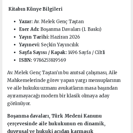
Kitabın Künye Bilgileri
Yazar:
Av. Melek Genç Taştan
Eser Adı:
Boşanma Davaları (1. Baskı)
Yayın Tarihi:
Haziran 2026
Yayınevi:
Seçkin Yayıncılık
Sayfa Sayısı / Kapak:
1496 Sayfa / Ciltli
ISBN:
9786253819569
Av. Melek Genç Taştan’ın bu anıtsal çalışması, Aile
Mahkemelerinde görev yapan yargı mensuplarının
ve aile hukuku uzmanı avukatların masa başından
ayıramayacağı modern bir klasik olmaya aday
görünüyor.
Boşanma davaları, Türk Medeni Kanunu
çerçevesinde aile hukukunun en dinamik,
duygusal ve hukuki açıdan karmaşık