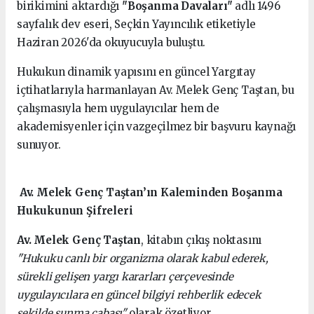
birikimini aktardığı
"Boşanma Davaları"
adlı 1496
sayfalık dev eseri, Seçkin Yayıncılık etiketiyle
Haziran 2026'da okuyucuyla buluştu.
Hukukun dinamik yapısını en güncel Yargıtay
içtihatlarıyla harmanlayan Av. Melek Genç Taştan, bu
çalışmasıyla hem uygulayıcılar hem de
akademisyenler için vazgeçilmez bir başvuru kaynağı
sunuyor.
Av. Melek Genç Taştan’ın Kaleminden Boşanma
Hukukunun Şifreleri
Av. Melek Genç Taştan
, kitabın çıkış noktasını
"Hukuku canlı bir organizma olarak kabul ederek,
sürekli gelişen yargı kararları çerçevesinde
uygulayıcılara en güncel bilgiyi rehberlik edecek
şekilde sunma çabası"
olarak özetliyor.