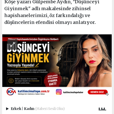
Köşe yazarı Gülpembe Aydın, "Düşünceyi
Giyinmek" adlı makalesinde zihinsel
hapishanelerimizi, öz farkındalığı ve
düşüncelerin efendisi olmayı anlatıyor.
Erkek
|
Kadın
(Haberi Sesli Oku)