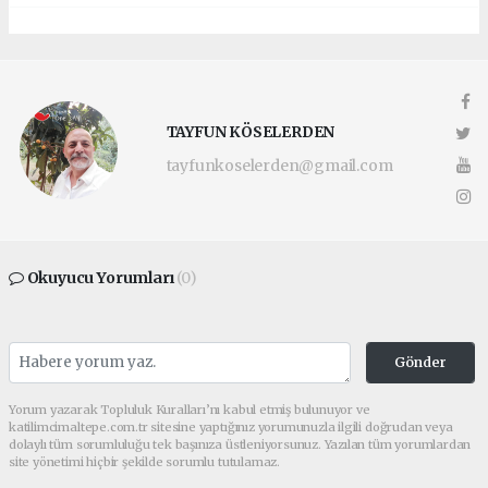
TAYFUN KÖSELERDEN
tayfunkoselerden@gmail.com
Okuyucu Yorumları
(0)
Gönder
Yorum yazarak Topluluk Kuralları’nı kabul etmiş bulunuyor ve
katilimcimaltepe.com.tr sitesine yaptığınız yorumunuzla ilgili doğrudan veya
dolaylı tüm sorumluluğu tek başınıza üstleniyorsunuz. Yazılan tüm yorumlardan
site yönetimi hiçbir şekilde sorumlu tutulamaz.