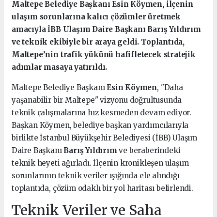
Maltepe Belediye Başkanı Esin Köymen, ilçenin
ulaşım sorunlarına kalıcı çözümler üretmek
amacıyla İBB Ulaşım Daire Başkanı Barış Yıldırım
ve teknik ekibiyle bir araya geldi. Toplantıda,
Maltepe’nin trafik yükünü hafifletecek stratejik
adımlar masaya yatırıldı.
Maltepe Belediye Başkanı
Esin Köymen
, "Daha
yaşanabilir bir Maltepe" vizyonu doğrultusunda
teknik çalışmalarına hız kesmeden devam ediyor.
Başkan Köymen, belediye başkan yardımcılarıyla
birlikte İstanbul Büyükşehir Belediyesi (İBB) Ulaşım
Daire Başkanı
Barış Yıldırım
ve beraberindeki
teknik heyeti ağırladı. İlçenin kronikleşen ulaşım
sorunlarının teknik veriler ışığında ele alındığı
toplantıda, çözüm odaklı bir yol haritası belirlendi.
Teknik Veriler ve Saha