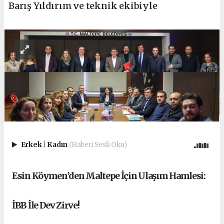
Barış Yıldırım ve teknik ekibiyle
Erkek
|
Kadın
(Haberi Sesli Oku)
Esin Köymen’den Maltepe İçin Ulaşım Hamlesi:
İBB İle Dev Zirve!