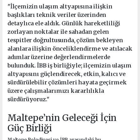
"İlçemizin ulaşım altyapısına ilişkin
başlıkları teknik veriler üzerinden
detaylıca ele aldık. Günlük hareketliliği
zorlayan noktalar ile sahadan gelen
tespitler doğrultusunda, çözüm bekleyen
alanlara ilişkin önceliklendirme ve atılacak
adımlar üzerine değerlendirmelerde
bulunduk. İBB iş birliğiyle; ilçemizin ulaşım
altyapısını güçlendirecek, etkin, kalıcı ve
sürdürülebilir çözümleri hayata geçirmek
üzere çalışmalarımızı kararlılıkla
sürdürüyoruz."
Maltepe’nin Geleceği İçin
Güç Birliği
Maltepe Belediyesi ve İBB arasındaki bu