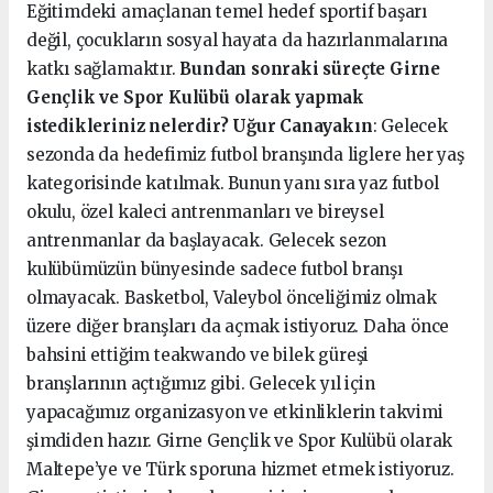
Eğitimdeki amaçlanan temel hedef sportif başarı
değil, çocukların sosyal hayata da hazırlanmalarına
katkı sağlamaktır.
Bundan sonraki süreçte Girne
Gençlik ve Spor Kulübü olarak yapmak
istedikleriniz nelerdir?
Uğur Canayakın
: Gelecek
sezonda da hedefimiz futbol branşında liglere her yaş
kategorisinde katılmak. Bunun yanı sıra yaz futbol
okulu, özel kaleci antrenmanları ve bireysel
antrenmanlar da başlayacak. Gelecek sezon
kulübümüzün bünyesinde sadece futbol branşı
olmayacak. Basketbol, Valeybol önceliğimiz olmak
üzere diğer branşları da açmak istiyoruz. Daha önce
bahsini ettiğim teakwando ve bilek güreşi
branşlarının açtığımız gibi. Gelecek yıl için
yapacağımız organizasyon ve etkinliklerin takvimi
şimdiden hazır. Girne Gençlik ve Spor Kulübü olarak
Maltepe’ye ve Türk sporuna hizmet etmek istiyoruz.