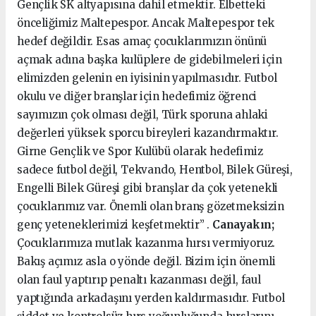
Gençlik SK altyapısına dahil etmektir. Elbetteki
önceliğimiz Maltepespor. Ancak Maltepespor tek
hedef değildir. Esas amaç çocuklarımızın önünü
açmak adına başka kulüplere de gidebilmeleri için
elimizden gelenin en iyisinin yapılmasıdır. Futbol
okulu ve diğer branşlar için hedefimiz öğrenci
sayımızın çok olması değil, Türk sporuna ahlaki
değerleri yüksek sporcu bireyleri kazandırmaktır.
Girne Gençlik ve Spor Kulübü olarak hedefimiz
sadece futbol değil, Tekvando, Hentbol, Bilek Güreşi,
Engelli Bilek Güreşi gibi branşlar da çok yetenekli
çocuklarımız var. Önemli olan branş gözetmeksizin
genç yeteneklerimizi keşfetmektir” .
Canayakın;
Çocuklarımıza mutlak kazanma hırsı vermiyoruz.
Bakış açımız asla o yönde değil. Bizim için önemli
olan faul yaptırıp penaltı kazanması değil, faul
yaptığında arkadaşını yerden kaldırmasıdır. Futbol