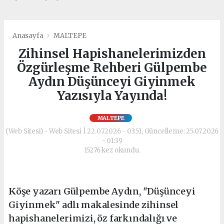
Anasayfa
MALTEPE
Zihinsel Hapishanelerimizden
Özgürleşme Rehberi Gülpembe
Aydın Düşünceyi Giyinmek
Yazısıyla Yayında!
MALTEPE
(Web Sitesi) - Web Sitesi | 22.07.2026 - 03:51, Güncelleme: 25.07.2026
- 01:39
15276 kez okundu.
Köşe yazarı Gülpembe Aydın, "Düşünceyi
Giyinmek" adlı makalesinde zihinsel
hapishanelerimizi, öz farkındalığı ve