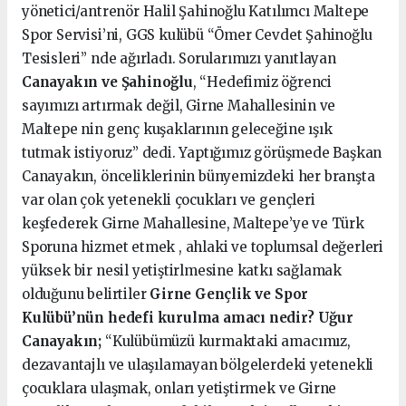
yönetici/antrenör Halil Şahinoğlu Katılımcı Maltepe
Spor Servisi’ni, GGS kulübü “Ömer Cevdet Şahinoğlu
Tesisleri” nde ağırladı. Sorularımızı yanıtlayan
Canayakın ve Şahinoğlu
, “Hedefimiz öğrenci
sayımızı artırmak değil, Girne Mahallesinin ve
Maltepe nin genç kuşaklarının geleceğine ışık
tutmak istiyoruz” dedi. Yaptığımız görüşmede Başkan
Canayakın, önceliklerinin bünyemizdeki her branşta
var olan çok yetenekli çocukları ve gençleri
keşfederek Girne Mahallesine, Maltepe’ye ve Türk
Sporuna hizmet etmek , ahlaki ve toplumsal değerleri
yüksek bir nesil yetiştirlmesine katkı sağlamak
olduğunu belirtiler
Girne Gençlik ve Spor
Kulübü’nün hedefi kurulma amacı nedir?
Uğur
Canayakın;
“Kulübümüzü kurmaktaki amacımız,
dezavantajlı ve ulaşılamayan bölgelerdeki yetenekli
çocuklara ulaşmak, onları yetiştirmek ve Girne