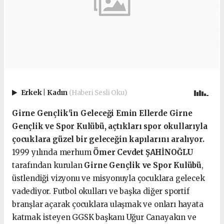
Erkek
|
Kadın
(Haberi Sesli Oku)
Girne Gençlik'in Geleceği Emin Ellerde
Girne
Gençlik ve Spor Kulübü, açtıkları spor okullarıyla
çocuklara güzel bir geleceğin kapılarını aralıyor.
1999 yılında merhum
Ömer Cevdet ŞAHİNOĞLU
tarafından kurulan
Girne Gençlik ve Spor Kulübü
,
üstlendiği vizyonu ve misyonuyla çocuklara gelecek
vadediyor. Futbol okulları ve başka diğer sportif
branşlar açarak çocuklara ulaşmak ve onları hayata
katmak isteyen GGSK başkanı Uğur Canayakın ve