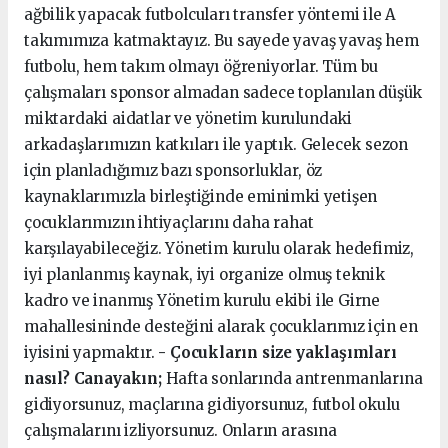
ağbilik yapacak futbolcuları transfer yöntemi ile A
takımımıza katmaktayız. Bu sayede yavaş yavaş hem
futbolu, hem takım olmayı öğreniyorlar. Tüm bu
çalışmaları sponsor almadan sadece toplanılan düşük
miktardaki aidatlar ve yönetim kurulundaki
arkadaşlarımızın katkıları ile yaptık. Gelecek sezon
için planladığımız bazı sponsorluklar, öz
kaynaklarımızla birleştiğinde eminimki yetişen
çocuklarımızın ihtiyaçlarını daha rahat
karşılayabileceğiz. Yönetim kurulu olarak hedefimiz,
iyi planlanmış kaynak, iyi organize olmuş teknik
kadro ve inanmış Yönetim kurulu ekibi ile Girne
mahallesininde desteğini alarak çocuklarımız için en
iyisini yapmaktır.
- Çocukların size yaklaşımları
nasıl?
Canayakın;
Hafta sonlarında antrenmanlarına
gidiyorsunuz, maçlarına gidiyorsunuz, futbol okulu
çalışmalarını izliyorsunuz. Onların arasına