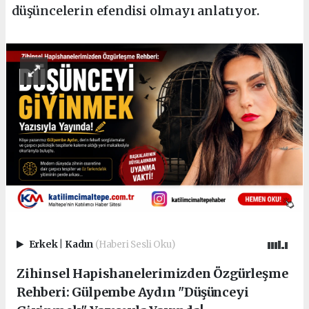
düşüncelerin efendisi olmayı anlatıyor.
Erkek
|
Kadın
(Haberi Sesli Oku)
Zihinsel Hapishanelerimizden Özgürleşme
Rehberi: Gülpembe Aydın "Düşünceyi