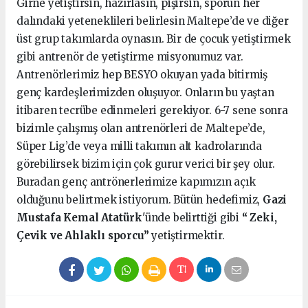
Girne yetiştirsin, hazırlasın, pişirsin, sporun her
dalındaki yeteneklileri belirlesin Maltepe’de ve diğer
üst grup takımlarda oynasın. Bir de çocuk yetiştirmek
gibi antrenör de yetiştirme misyonumuz var.
Antrenörlerimiz hep BESYO okuyan yada bitirmiş
genç kardeşlerimizden oluşuyor. Onların bu yaştan
itibaren tecrübe edinmeleri gerekiyor. 6-7 sene sonra
bizimle çalışmış olan antrenörleri de Maltepe’de,
Süper Lig’de veya milli takımın alt kadrolarında
görebilirsek bizim için çok gurur verici bir şey olur.
Buradan genç antrönerlerimize kapımızın açık
olduğunu belirtmek istiyorum. Bütün hedefimiz,
Gazi
Mustafa Kemal Atatürk
'ünde belirttiği gibi
“ Zeki,
Çevik ve Ahlaklı sporcu”
yetiştirmektir.