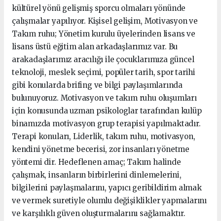
kültürel yönü gelişmiş sporcu olmaları yönünde
çalışmalar yapılıyor. Kişisel gelişim, Motivasyon ve
Takım ruhu; Yönetim kurulu üyelerinden lisans ve
lisans üstü eğitim alan arkadaşlarımız var. Bu
arakadaşlarımız aracılığı ile çocuklarımıza güncel
teknoloji, meslek seçimi, popüler tarih, spor tarihi
gibi konularda brifing ve bilgi paylaşımlarında
bulunuyoruz. Motivasyon ve takım ruhu oluşumları
için konusunda uzman psikologlar tarafından kulüp
binamızda motivasyon grup terapisi yapılmaktadır.
Terapi konuları, Liderlik, takım ruhu, motivasyon,
kendini yönetme becerisi, zor insanları yönetme
yöntemi dir. Hedeflenen amaç; Takım halinde
çalışmak, insanların birbirlerini dinlemelerini,
bilgilerini paylaşmalarını, yapıcı geribildirim almak
ve vermek suretiyle olumlu değişiklikler yapmalarını
ve karşılıklı güven oluşturmalarını sağlamaktır.