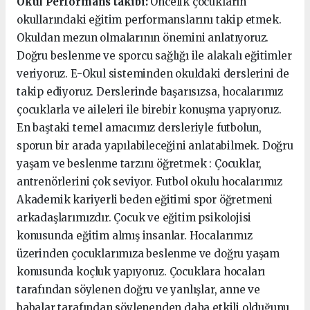
Okul Performans takibi:
Öncelik çocukların
okullarındaki eğitim performanslarını takip etmek.
Okuldan mezun olmalarının önemini anlatıyoruz.
Doğru beslenme ve sporcu sağlığı ile alakalı eğitimler
veriyoruz. E-Okul sisteminden okuldaki derslerini de
takip ediyoruz. Derslerinde başarısızsa, hocalarımız
çocuklarla ve aileleri ile birebir konuşma yapıyoruz.
En baştaki temel amacımız dersleriyle futbolun,
sporun bir arada yapılabileceğini anlatabilmek. Doğru
yaşam ve beslenme tarzını öğretmek : Çocuklar,
antrenörlerini çok seviyor. Futbol okulu hocalarımız
Akademik kariyerli beden eğitimi spor öğretmeni
arkadaşlarımızdır. Çocuk ve eğitim psikolojisi
konusunda eğitim almış insanlar. Hocalarımız
üzerinden çocuklarımıza beslenme ve doğru yaşam
konusunda koçluk yapıyoruz. Çocuklara hocaları
tarafından söylenen doğru ve yanlışlar, anne ve
babalar tarafından söylenenden daha etkili olduğunu