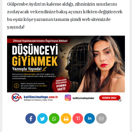
Gülpembe Aydın’ın kaleme aldığı, zihninizin sınırlarını
zorlayacak ve kendinize bakış açınızı kökten değiştirecek
bu eşsiz köşe yazısının tamamı şimdi web sitemizde
yayında!