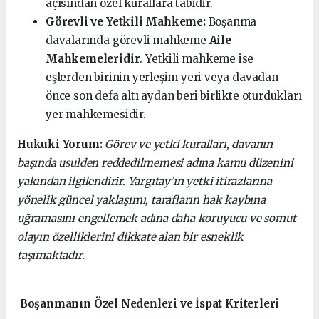
açısından özel kurallara tabidir.
Görevli ve Yetkili Mahkeme:
Boşanma
davalarında görevli mahkeme
Aile
Mahkemeleridir
. Yetkili mahkeme ise
eşlerden birinin yerleşim yeri veya davadan
önce son defa altı aydan beri birlikte oturdukları
yer mahkemesidir.
Hukuki Yorum:
Görev ve yetki kuralları, davanın
başında usulden reddedilmemesi adına kamu düzenini
yakından ilgilendirir. Yargıtay’ın yetki itirazlarına
yönelik güncel yaklaşımı, tarafların hak kaybına
uğramasını engellemek adına daha koruyucu ve somut
olayın özelliklerini dikkate alan bir esneklik
taşımaktadır.
Boşanmanın Özel Nedenleri ve İspat Kriterleri