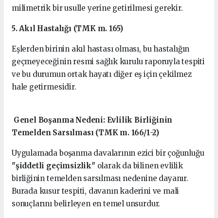
milimetrik bir usulle yerine getirilmesi gerekir.
5. Akıl Hastalığı (TMK m. 165)
Eşlerden birinin akıl hastası olması, bu hastalığın
geçmeyeceğinin resmi sağlık kurulu raporuyla tespiti
ve bu durumun ortak hayatı diğer eş için çekilmez
hale getirmesidir.
Genel Boşanma Nedeni: Evlilik Birliğinin
Temelden Sarsılması (TMK m. 166/1-2)
Uygulamada boşanma davalarının ezici bir çoğunluğu
"şiddetli geçimsizlik"
olarak da bilinen evlilik
birliğinin temelden sarsılması nedenine dayanır.
Burada kusur tespiti, davanın kaderini ve mali
sonuçlarını belirleyen en temel unsurdur.