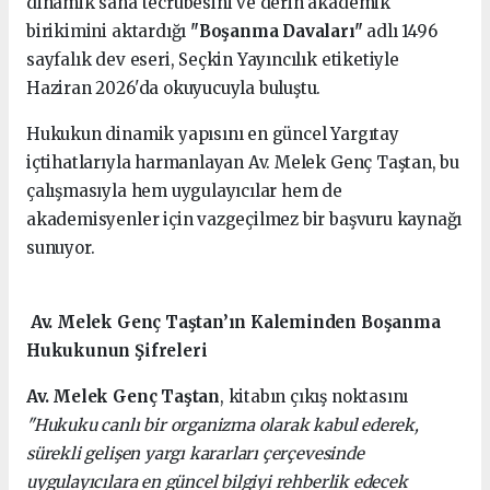
dinamik saha tecrübesini ve derin akademik
birikimini aktardığı
"Boşanma Davaları"
adlı 1496
sayfalık dev eseri, Seçkin Yayıncılık etiketiyle
Haziran 2026'da okuyucuyla buluştu.
Hukukun dinamik yapısını en güncel Yargıtay
içtihatlarıyla harmanlayan Av. Melek Genç Taştan, bu
çalışmasıyla hem uygulayıcılar hem de
akademisyenler için vazgeçilmez bir başvuru kaynağı
sunuyor.
Av. Melek Genç Taştan’ın Kaleminden Boşanma
Hukukunun Şifreleri
Av. Melek Genç Taştan
, kitabın çıkış noktasını
"Hukuku canlı bir organizma olarak kabul ederek,
sürekli gelişen yargı kararları çerçevesinde
uygulayıcılara en güncel bilgiyi rehberlik edecek