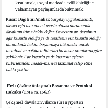
kısıtlamak, sosyal medyada evlilik birliğine
yakışmayan paylaşımlarda bulunmak.
Kusur Dağılımı Analizi:
Yargıtay uygulamasında;
davacı eşin tamamen kusurlu olması durumunda
davalının itiraz hakkı doğar. Davacının az, davalının
ağır kusurlu olduğu ya da tarafların eşit kusurlu olduğu
durumlarda hakim boşanmaya hükmeder ancak
tazminat ve nafaka miktarları bu kusur oranlarına göre
şekillenir. Eşit kusurlu ya da kusursuz eşlerin
birbirlerinden maddi-manevi tazminat talep etme
hakkı yoktur.
Hızlı Çözüm: Anlaşmalı Boşanma ve Protokol
Hukuku (TMK m. 166/3)
Çekişmeli davaların yıllarca süren yıpratıcı