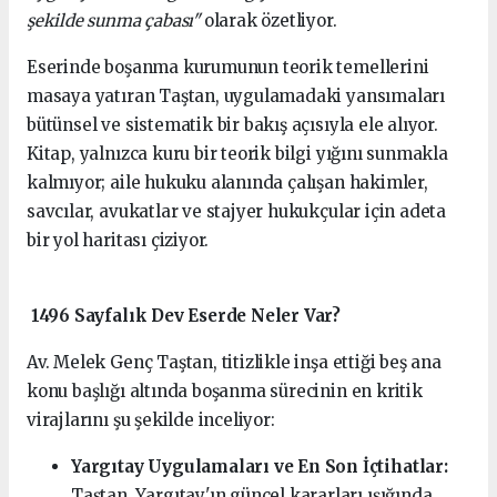
şekilde sunma çabası"
olarak özetliyor.
Eserinde boşanma kurumunun teorik temellerini
masaya yatıran Taştan, uygulamadaki yansımaları
bütünsel ve sistematik bir bakış açısıyla ele alıyor.
Kitap, yalnızca kuru bir teorik bilgi yığını sunmakla
kalmıyor; aile hukuku alanında çalışan hakimler,
savcılar, avukatlar ve stajyer hukukçular için adeta
bir yol haritası çiziyor.
1496 Sayfalık Dev Eserde Neler Var?
Av. Melek Genç Taştan, titizlikle inşa ettiği beş ana
konu başlığı altında boşanma sürecinin en kritik
virajlarını şu şekilde inceliyor:
Yargıtay Uygulamaları ve En Son İçtihatlar:
Taştan, Yargıtay'ın güncel kararları ışığında