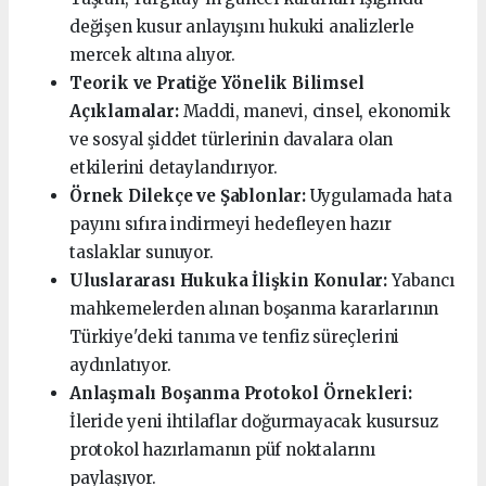
değişen kusur anlayışını hukuki analizlerle
mercek altına alıyor.
Teorik ve Pratiğe Yönelik Bilimsel
Açıklamalar:
Maddi, manevi, cinsel, ekonomik
ve sosyal şiddet türlerinin davalara olan
etkilerini detaylandırıyor.
Örnek Dilekçe ve Şablonlar:
Uygulamada hata
payını sıfıra indirmeyi hedefleyen hazır
taslaklar sunuyor.
Uluslararası Hukuka İlişkin Konular:
Yabancı
mahkemelerden alınan boşanma kararlarının
Türkiye'deki tanıma ve tenfiz süreçlerini
aydınlatıyor.
Anlaşmalı Boşanma Protokol Örnekleri:
İleride yeni ihtilaflar doğurmayacak kusursuz
protokol hazırlamanın püf noktalarını
paylaşıyor.