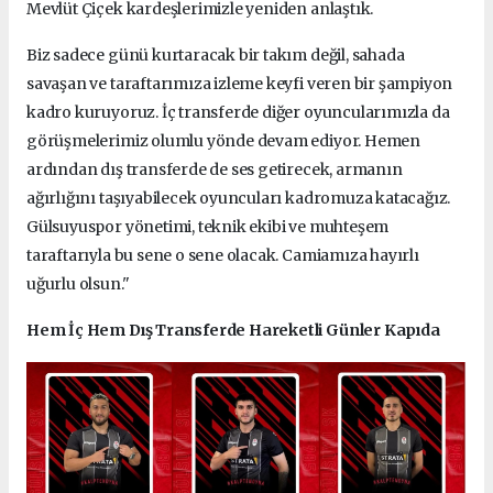
Mevlüt Çiçek kardeşlerimizle yeniden anlaştık.
Biz sadece günü kurtaracak bir takım değil, sahada
savaşan ve taraftarımıza izleme keyfi veren bir şampiyon
kadro kuruyoruz. İç transferde diğer oyuncularımızla da
görüşmelerimiz olumlu yönde devam ediyor. Hemen
ardından dış transferde de ses getirecek, armanın
ağırlığını taşıyabilecek oyuncuları kadromuza katacağız.
Gülsuyuspor yönetimi, teknik ekibi ve muhteşem
taraftarıyla bu sene o sene olacak. Camiamıza hayırlı
uğurlu olsun."
Hem İç Hem Dış Transferde Hareketli Günler Kapıda