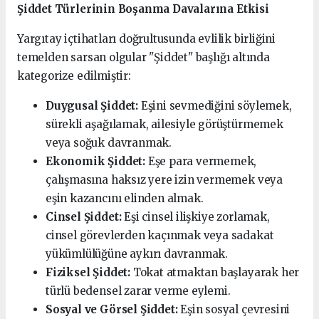
Şiddet Türlerinin Boşanma Davalarına Etkisi
Yargıtay içtihatları doğrultusunda evlilik birliğini
temelden sarsan olgular "Şiddet" başlığı altında
kategorize edilmiştir:
Duygusal Şiddet:
Eşini sevmediğini söylemek,
sürekli aşağılamak, ailesiyle görüştürmemek
veya soğuk davranmak.
Ekonomik Şiddet:
Eşe para vermemek,
çalışmasına haksız yere izin vermemek veya
eşin kazancını elinden almak.
Cinsel Şiddet:
Eşi cinsel ilişkiye zorlamak,
cinsel görevlerden kaçınmak veya sadakat
yükümlülüğüne aykırı davranmak.
Fiziksel Şiddet:
Tokat atmaktan başlayarak her
türlü bedensel zarar verme eylemi.
Sosyal ve Görsel Şiddet:
Eşin sosyal çevresini