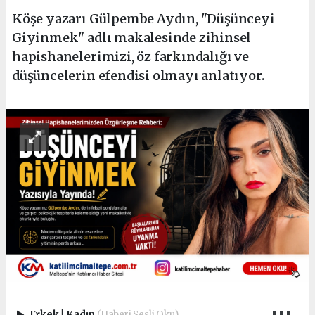
Köşe yazarı Gülpembe Aydın, "Düşünceyi
Giyinmek" adlı makalesinde zihinsel
hapishanelerimizi, öz farkındalığı ve
düşüncelerin efendisi olmayı anlatıyor.
Erkek
|
Kadın
(Haberi Sesli Oku)