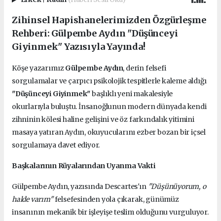
Zihinsel Hapishanelerimizden Özgürleşme
Rehberi: Gülpembe Aydın "Düşünceyi
Giyinmek" Yazısıyla Yayında!
Köşe yazarımız
Gülpembe Aydın
, derin felsefi
sorgulamalar ve çarpıcı psikolojik tespitlerle kaleme aldığı
"Düşünceyi Giyinmek"
başlıklı yeni makalesiyle
okurlarıyla buluştu. İnsanoğlunun modern dünyada kendi
zihninin kölesi haline gelişini ve öz farkındalık yitimini
masaya yatıran Aydın, okuyucularını ezber bozan bir içsel
sorgulamaya davet ediyor.
Başkalarının Rüyalarından Uyanma Vakti
Gülpembe Aydın, yazısında Descartes'ın
"Düşünüyorum, o
halde varım"
felsefesinden yola çıkarak, günümüz
insanının mekanik bir işleyişe teslim olduğunu vurguluyor.