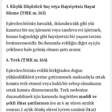
3. Küçük Düşürücü Suç veya Haysiyetsiz Hayat
Sürme (TMK m. 163)
Eşlerden birinin hırsızlık, dolandırıcılık gibi yüz
kızartıcı bir suç işlemesi veya randevu evi işletmek,
kumar bağımlılığı gibi haysiyetsiz bir yaşam tarzını
benimsemesidir. Bu durumda evliliğin diğer eş için
çekilmez hale gelmiş olması şartı aranır.
4. Terk (TMK m. 164)
Eşlerden birinin evlilik birliğinden doğan
yükümlülükleri yerine getirmemek maksadıyla ortak
konutu terk etmesi veya haklı bir sebep olmaksızın
ortak konuta dönmemesidir. Terk nedenine
dayanabilmek için kanunda öngörülen
maddi ve
şekli ihtar şartlarının
(en az 4 ay süren ayrılık
sonrası 2 aylık dönüş süresi içeren samimi ihtar)