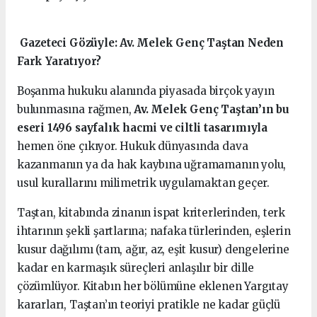
️ Gazeteci Gözüyle: Av. Melek Genç Taştan Neden
Fark Yaratıyor?
Boşanma hukuku alanında piyasada birçok yayın
bulunmasına rağmen,
Av. Melek Genç Taştan’ın bu
eseri 1496 sayfalık hacmi ve ciltli tasarımıyla
hemen öne çıkıyor. Hukuk dünyasında dava
kazanmanın ya da hak kaybına uğramamanın yolu,
usul kurallarını milimetrik uygulamaktan geçer.
Taştan, kitabında zinanın ispat kriterlerinden, terk
ihtarının şekli şartlarına; nafaka türlerinden, eşlerin
kusur dağılımı (tam, ağır, az, eşit kusur) dengelerine
kadar en karmaşık süreçleri anlaşılır bir dille
çözümlüyor. Kitabın her bölümüne eklenen Yargıtay
kararları, Taştan’ın teoriyi pratikle ne kadar güçlü