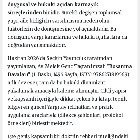
duygusal ve hukuki açıdan karmaşık
süreçlerinden biridir.
Sürekli değişen toplumsal
yapı, aile birliğinin sarsılmasına neden olan
faktörlerin de dönüşmesine yol açmaktadır. Bu
dönüşüm, yargı kararlarına ve hukuki içtihatlara da
doğrudan yansımaktadır.
Haziran 2026'da Seçkin Yayıncılık tarafından
yayımlanan, Av. Melek Genç Taştan imzalı
"Boşanma
Davaları"
(1. Baskı, 1496 Sayfa, ISBN: 9786253819569)
adlı dev eser, tam da bu hukuki dinamizmi
yakalamak amacıyla kaleme alınmıştır. Ciltli yapısı
ve kapsamlı içeriğiyle dikkat çeken bu kitap, teorik
bilgiyi en güncel Yargıtay içtihatları ve pratik
uygulama araçlarıyla (dilekçe şablonları, protokol
örnekleri) birleştirmektedir.
İşte geniş kapsamlı bir doktrin rehberi niteliğindeki