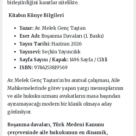
birleştirdiğini kanıtlar nitelikte.
Kitabın Künye Bilgileri
Yazar:
Av. Melek Genç Taştan
Eser Adı:
Boşanma Davaları (1. Baskı)
Yayın Tarihi:
Haziran 2026
Yayınevi:
Seçkin Yayıncılık
Sayfa Sayısı / Kapak:
1496 Sayfa / Ciltli
ISBN:
9786253819569
Av. Melek Genç Taştan’ın bu anıtsal çalışması, Aile
Mahkemelerinde görev yapan yargı mensuplarının
ve aile hukuku uzmanı avukatların masa başından
ayıramayacağı modern bir klasik olmaya aday
görünüyor.
Boşanma davaları, Türk Medeni Kanunu
çerçevesinde aile hukukunun en dinamik,