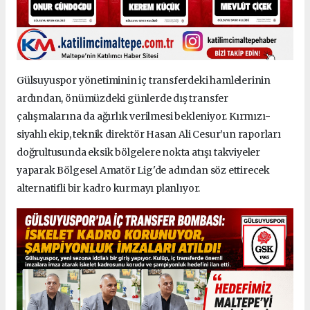
Gülsuyuspor yönetiminin iç transferdeki hamlelerinin
ardından, önümüzdeki günlerde dış transfer
çalışmalarına da ağırlık verilmesi bekleniyor. Kırmızı-
siyahlı ekip, teknik direktör Hasan Ali Cesur’un raporları
doğrultusunda eksik bölgelere nokta atışı takviyeler
yaparak Bölgesel Amatör Lig'de adından söz ettirecek
alternatifli bir kadro kurmayı planlıyor.