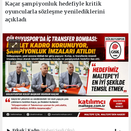
Kaçar şampiyonluk hedefiyle kritik
oyuncularla sözleşme yenilediklerini
açıkladı
Erkek
|
Kadın
(Haberi Sesli Oku)