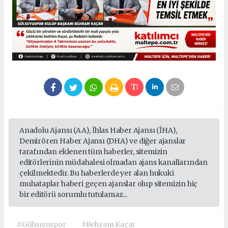
Anadolu Ajansı (AA), İhlas Haber Ajansı (İHA),
Demirören Haber Ajansı (DHA) ve diğer ajanslar
tarafından eklenen tüm haberler, sitemizin
editörlerinin müdahalesi olmadan ajans kanallarından
çekilmektedir. Bu haberlerde yer alan hukuki
muhataplar haberi geçen ajanslar olup sitemizin hiç
bir editörü sorumlu tutulamaz...
#Gülsuyuspor
#Behram Kaçar