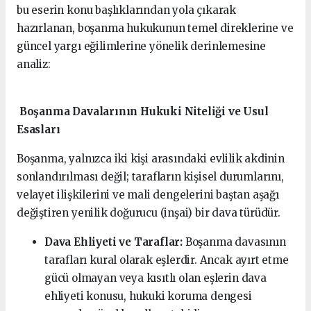
bu eserin konu başlıklarından yola çıkarak
hazırlanan, boşanma hukukunun temel direklerine ve
güncel yargı eğilimlerine yönelik derinlemesine
analiz:
Boşanma Davalarının Hukuki Niteliği ve Usul
Esasları
Boşanma, yalnızca iki kişi arasındaki evlilik akdinin
sonlandırılması değil; tarafların kişisel durumlarını,
velayet ilişkilerini ve mali dengelerini baştan aşağı
değiştiren yenilik doğurucu (inşai) bir dava türüdür.
Dava Ehliyeti ve Taraflar:
Boşanma davasının
tarafları kural olarak eşlerdir. Ancak ayırt etme
gücü olmayan veya kısıtlı olan eşlerin dava
ehliyeti konusu, hukuki koruma dengesi