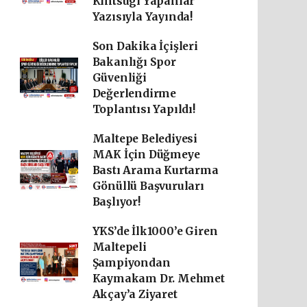
Kintsugi Yapanlar"
Yazısıyla Yayında!
Son Dakika İçişleri
Bakanlığı Spor
Güvenliği
Değerlendirme
Toplantısı Yapıldı!
Maltepe Belediyesi
MAK İçin Düğmeye
Bastı Arama Kurtarma
Gönüllü Başvuruları
Başlıyor!
YKS’de İlk1000’e Giren
Maltepeli
Şampiyondan
Kaymakam Dr. Mehmet
Akçay’a Ziyaret