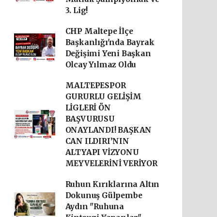
3. Lig!
CHP Maltepe İlçe
Başkanlığı'nda Bayrak
Değişimi Yeni Başkan
Olcay Yılmaz Oldu
MALTEPESPOR
GURURLU GELİŞİM
LİGLERİ ÖN
BAŞVURUSU
ONAYLANDI! BAŞKAN
CAN ILDIRI’NIN
ALTYAPI VİZYONU
MEYVELERİNİ VERİYOR
Ruhun Kırıklarına Altın
Dokunuş Gülpembe
Aydın "Ruhuna