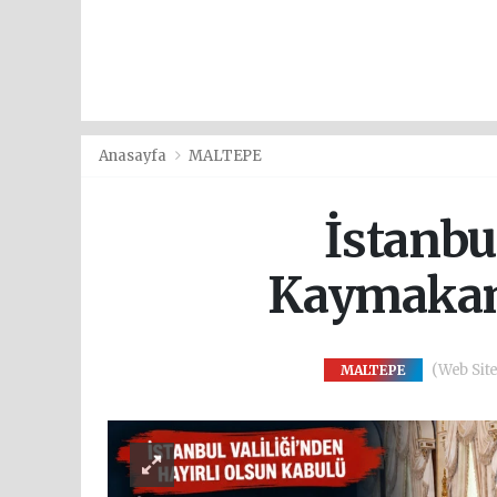
Anasayfa
MALTEPE
İstanbu
Kaymakamı
(Web Site
MALTEPE