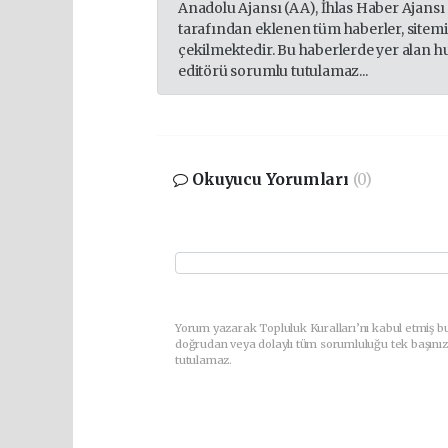
Anadolu Ajansı (AA), İhlas Haber Ajansı
tarafından eklenen tüm haberler, sitem
çekilmektedir. Bu haberlerde yer alan h
editörü sorumlu tutulamaz...
Okuyucu Yorumları
(0)
Yorum yazarak Topluluk Kuralları’nı kabul etmiş bu
doğrudan veya dolaylı tüm sorumluluğu tek başınız
tutulamaz.