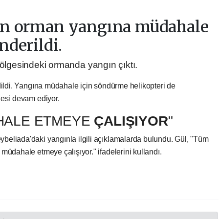
kan orman yangına müdahale
nderildi.
ölgesindeki ormanda yangın çıktı.
dildi. Yangına müdahale için söndürme helikopteri de
lesi devam ediyor.
HALE ETMEYE
ÇALIŞIYOR
"
beliada'daki yangınla ilgili açıklamalarda bulundu. Gül, "Tüm
müdahale etmeye çalışıyor." ifadelerini kullandı.