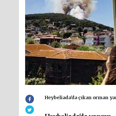
Heybeliada'da çıkan orman ya