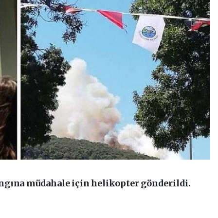
ngına müdahale için helikopter gönderildi.