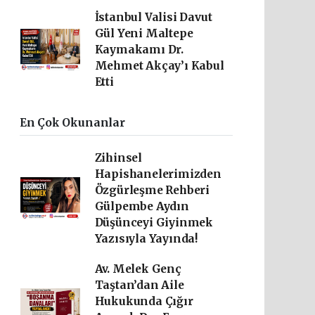
İstanbul Valisi Davut
Gül Yeni Maltepe
Kaymakamı Dr.
Mehmet Akçay’ı Kabul
Etti
En Çok Okunanlar
Zihinsel
Hapishanelerimizden
Özgürleşme Rehberi
Gülpembe Aydın
Düşünceyi Giyinmek
Yazısıyla Yayında!
Av. Melek Genç
Taştan’dan Aile
Hukukunda Çığır