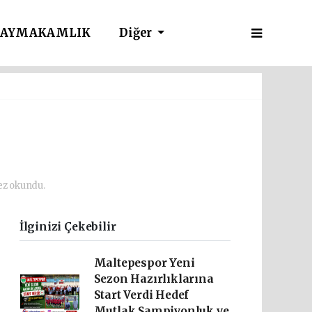
AYMAKAMLIK
Diğer
ez okundu.
İlginizi Çekebilir
Maltepespor Yeni
Sezon Hazırlıklarına
Start Verdi Hedef
Mutlak Şampiyonluk ve