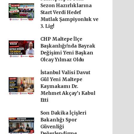
Sezon Hazırlıklarına
Start Verdi Hedef
Mutlak Şampiyonluk ve
3. Lig!
CHP Maltepe İlçe
Başkanlığı'nda Bayrak
Değişimi Yeni Başkan
Olcay Yılmaz Oldu
İstanbul Valisi Davut
Gül Yeni Maltepe
Kaymakamı Dr.
Mehmet Akçay’ı Kabul
Etti
Son Dakika İçişleri
Bakanlığı Spor
Güvenliği
Değerlendirme