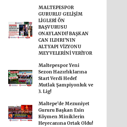
MALTEPESPOR
GURURLU GELİŞİM
LİGLERİ ÖN
BAŞVURUSU
ONAYLANDI! BAŞKAN
CAN ILDIRI’NIN
ALTYAPI VİZYONU
MEYVELERİNİ VERİYOR
Maltepespor Yeni
Sezon Hazırlıklarına
Start Verdi Hedef
Mutlak Şampiyonluk ve
3. Lig!
Maltepe’de Mezuniyet
Gururu Başkan Esin
Köymen Miniklerin
Heyecanına Ortak Oldu!