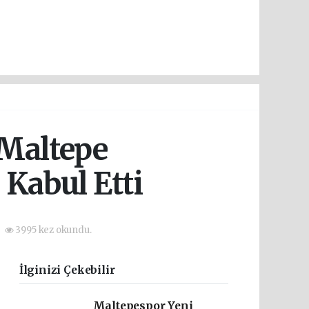
 Maltepe
Kabul Etti
3995 kez okundu.
İlginizi Çekebilir
Maltepespor Yeni