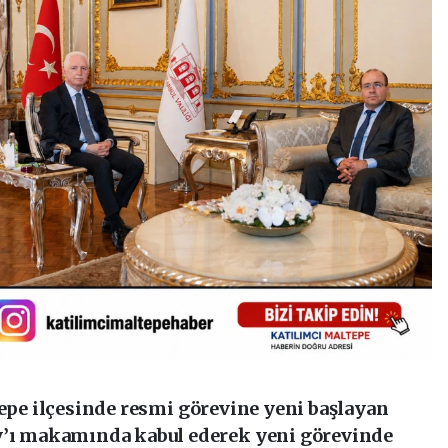
tepe ilçesinde resmi görevine yeni başlayan
ı makamında kabul ederek yeni görevinde