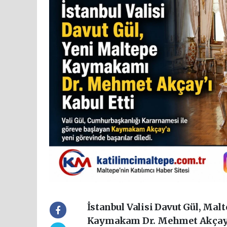
İstanbul Valisi Davut Gül, Mal
Kaymakam Dr. Mehmet Akçay’