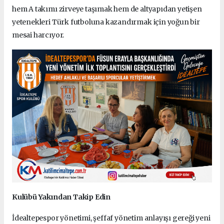
hem A takımı zirveye taşımak hem de altyapıdan yetişen
yetenekleri Türk futboluna kazandırmak için yoğun bir
mesai harcıyor.
Kulübü Yakından Takip Edin
İdealtepespor yönetimi, şeffaf yönetim anlayışı gereği yeni