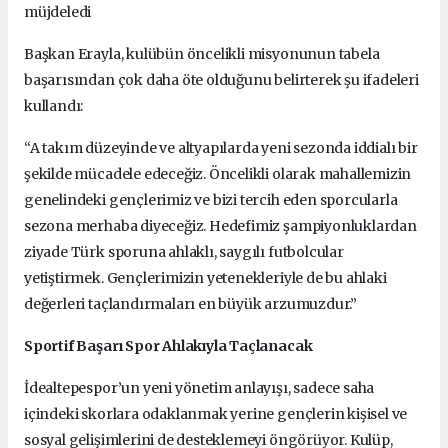
müjdeledi
Başkan Erayla, kulübün öncelikli misyonunun tabela
başarısından çok daha öte olduğunu belirterek şu ifadeleri
kullandı:
“A takım düzeyinde ve altyapılarda yeni sezonda iddialı bir
şekilde mücadele edeceğiz. Öncelikli olarak mahallemizin
genelindeki gençlerimiz ve bizi tercih eden sporcularla
sezona merhaba diyeceğiz. Hedefimiz şampiyonluklardan
ziyade Türk sporuna ahlaklı, saygılı futbolcular
yetiştirmek. Gençlerimizin yetenekleriyle de bu ahlaki
değerleri taçlandırmaları en büyük arzumuzdur.”
Sportif Başarı Spor Ahlakıyla Taçlanacak
İdealtepespor’un yeni yönetim anlayışı, sadece saha
içindeki skorlara odaklanmak yerine gençlerin kişisel ve
sosyal gelişimlerini de desteklemeyi öngörüyor. Kulüp,