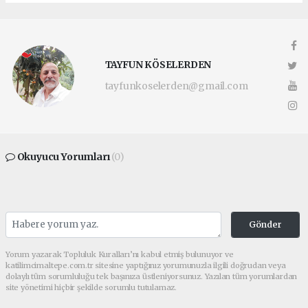
TAYFUN KÖSELERDEN
tayfunkoselerden@gmail.com
Okuyucu Yorumları
(0)
Gönder
Yorum yazarak Topluluk Kuralları’nı kabul etmiş bulunuyor ve
katilimcimaltepe.com.tr sitesine yaptığınız yorumunuzla ilgili doğrudan veya
dolaylı tüm sorumluluğu tek başınıza üstleniyorsunuz. Yazılan tüm yorumlardan
site yönetimi hiçbir şekilde sorumlu tutulamaz.