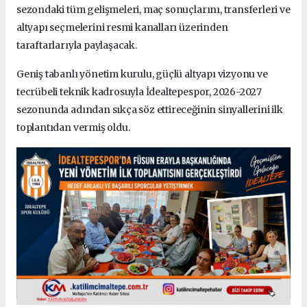
sezondaki tüm gelişmeleri, maç sonuçlarını, transferleri ve
altyapı seçmelerini resmi kanalları üzerinden
taraftarlarıyla paylaşacak.
Geniş tabanlı yönetim kurulu, güçlü altyapı vizyonu ve
tecrübeli teknik kadrosuyla İdealtepespor, 2026-2027
sezonunda adından sıkça söz ettireceğinin sinyallerini ilk
toplantıdan vermiş oldu.