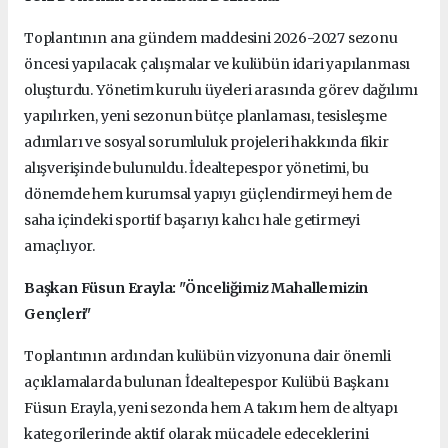
Toplantının ana gündem maddesini 2026-2027 sezonu
öncesi yapılacak çalışmalar ve kulübün idari yapılanması
oluşturdu. Yönetim kurulu üyeleri arasında görev dağılımı
yapılırken, yeni sezonun bütçe planlaması, tesisleşme
adımları ve sosyal sorumluluk projeleri hakkında fikir
alışverişinde bulunuldu. İdealtepespor yönetimi, bu
dönemde hem kurumsal yapıyı güçlendirmeyi hem de
saha içindeki sportif başarıyı kalıcı hale getirmeyi
amaçlıyor.
Başkan Füsun Erayla: "Önceliğimiz Mahallemizin
Gençleri"
Toplantının ardından kulübün vizyonuna dair önemli
açıklamalarda bulunan İdealtepespor Kulübü Başkanı
Füsun Erayla, yeni sezonda hem A takım hem de altyapı
kategorilerinde aktif olarak mücadele edeceklerini