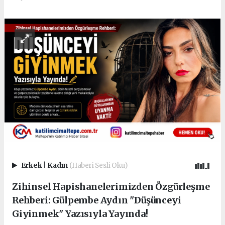
Erkek
|
Kadın
(Haberi Sesli Oku)
Zihinsel Hapishanelerimizden Özgürleşme
Rehberi: Gülpembe Aydın "Düşünceyi
Giyinmek" Yazısıyla Yayında!