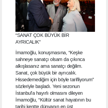
“SANAT ÇOK BÜYÜK BİR
AYRICALIK”
İmamoğlu, konuşmasına, “Keşke
sahneye sanatçı olsam da çıkınca
alkışlasanız ama sanatçı değilim.
Sanat, çok büyük bir ayrıcalık.
Hissedemediğim için böyle tarifliyorum”
sözleriyle başladı. Yeni sezonun
İstanbul'a hayırlı olmasını dileyen
İmamoğlu, “Kültür sanat hayatının bu
tarihi kentte dünyanın en üst