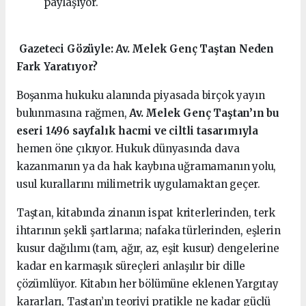
paylaşıyor.
️ Gazeteci Gözüyle: Av. Melek Genç Taştan Neden
Fark Yaratıyor?
Boşanma hukuku alanında piyasada birçok yayın
bulunmasına rağmen,
Av. Melek Genç Taştan’ın bu
eseri 1496 sayfalık hacmi ve ciltli tasarımıyla
hemen öne çıkıyor. Hukuk dünyasında dava
kazanmanın ya da hak kaybına uğramamanın yolu,
usul kurallarını milimetrik uygulamaktan geçer.
Taştan, kitabında zinanın ispat kriterlerinden, terk
ihtarının şekli şartlarına; nafaka türlerinden, eşlerin
kusur dağılımı (tam, ağır, az, eşit kusur) dengelerine
kadar en karmaşık süreçleri anlaşılır bir dille
çözümlüyor. Kitabın her bölümüne eklenen Yargıtay
kararları, Taştan’ın teoriyi pratikle ne kadar güçlü