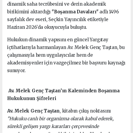
dinamik saha tecrübesini ve derin akademik
birikimini aktardığı
"Boşanma Davaları"
adlı 1496
sayfalık dev eseri, Seçkin Yayıncılık etiketiyle
Haziran 2026'da okuyucuyla buluştu.
Hukukun dinamik yapısını en güncel Yargıtay
içtihatlarıyla harmanlayan Av. Melek Genç Taştan, bu
çalışmasıyla hem uygulayıcılar hem de
akademisyenler için vazgeçilmez bir başvuru kaynağı
sunuyor.
Av. Melek Genç Taştan’ın Kaleminden Boşanma
Hukukunun Şifreleri
Av. Melek Genç Taştan
, kitabın çıkış noktasını
"Hukuku canlı bir organizma olarak kabul ederek,
sürekli gelişen yargı kararları çerçevesinde