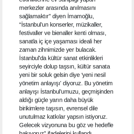
merkezler arasında anılmasını
sağlamaktır” diyen İmamoğlu,
“İstanbul'un konserler, müzikaller,
festivaller ve bienaller kenti olması,
sanatla iç içe yaşaması ideali her
zaman zihnimizde yer bulacak.
İstanbul'da kültür sanat etkinlikleri
seyirciyle dolup taşsın, kültür sanata
yeni bir soluk gelsin diye ‘yeni nesil
yönetim anlayışı' diyoruz. Bu yönetim
anlayışı İstanbul'umuzu, geçmişinden
aldığı güçle yarın daha büyük
birikimlere taşısın, evrensel dile
unutulmaz katkılar yapsın istiyoruz.
Gelecek vizyonuna bu göz ve hedefle
bakıyoruz” ifadelerini kullandı.