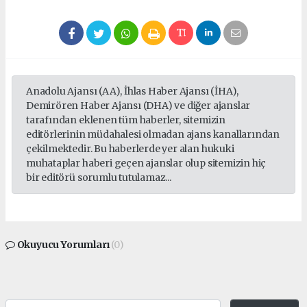
Anadolu Ajansı (AA), İhlas Haber Ajansı (İHA),
Demirören Haber Ajansı (DHA) ve diğer ajanslar
tarafından eklenen tüm haberler, sitemizin
editörlerinin müdahalesi olmadan ajans kanallarından
çekilmektedir. Bu haberlerde yer alan hukuki
muhataplar haberi geçen ajanslar olup sitemizin hiç
bir editörü sorumlu tutulamaz...
Okuyucu Yorumları
(0)