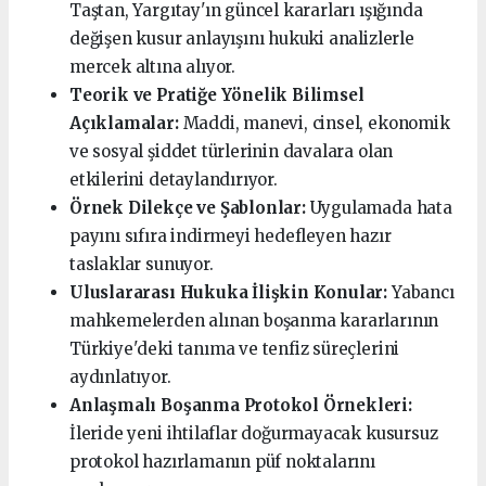
Taştan, Yargıtay'ın güncel kararları ışığında
değişen kusur anlayışını hukuki analizlerle
mercek altına alıyor.
Teorik ve Pratiğe Yönelik Bilimsel
Açıklamalar:
Maddi, manevi, cinsel, ekonomik
ve sosyal şiddet türlerinin davalara olan
etkilerini detaylandırıyor.
Örnek Dilekçe ve Şablonlar:
Uygulamada hata
payını sıfıra indirmeyi hedefleyen hazır
taslaklar sunuyor.
Uluslararası Hukuka İlişkin Konular:
Yabancı
mahkemelerden alınan boşanma kararlarının
Türkiye'deki tanıma ve tenfiz süreçlerini
aydınlatıyor.
Anlaşmalı Boşanma Protokol Örnekleri:
İleride yeni ihtilaflar doğurmayacak kusursuz
protokol hazırlamanın püf noktalarını