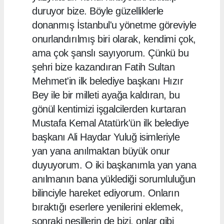
duruyor bize. Böyle güzelliklerle
donanmış İstanbul'u yönetme göreviyle
onurlandırılmış biri olarak, kendimi çok,
ama çok şanslı sayıyorum. Çünkü bu
şehri bize kazandıran Fatih Sultan
Mehmet'in ilk belediye başkanı Hızır
Bey ile bir milleti ayağa kaldıran, bu
gönül kentimizi işgalcilerden kurtaran
Mustafa Kemal Atatürk'ün ilk belediye
başkanı Ali Haydar Yuluğ isimleriyle
yan yana anılmaktan büyük onur
duyuyorum. O iki başkanımla yan yana
anılmanın bana yüklediği sorumluluğun
bilinciyle hareket ediyorum. Onların
bıraktığı eserlere yenilerini eklemek,
sonraki nesillerin de bizi, onlar gibi