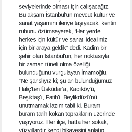
seviyelerinde olması için çalışacağız.
Bu akşam İstanbul'un mevcut kültür ve
sanat yaşamını ileriye taşıyacak, kentin
ruhunu özümseyerek, ‘Her yerde,
herkes için kültür ve sanat' idealimiz
için bir araya geldik” dedi. Kadim bir
şehir olan İstanbul'un, her noktasıyla
bir zaman tüneli olma özelliği
bulunduğunu vurgulayan İmamoğlu,
“Ne şanslıyız ki; şu an bulunduğumuz
Haliç'ten Üsküdar'a, Kadıköy'ü,
Beşiktaş'ı, Fatih'i. Beylikdüzü'nü
unutmamak lazım tabii ki. Buram
buram tarih kokan toprakların üzerinde
yaşıyoruz. Her ilçe, hatta her sokak,
yüzyıllardır kendi hikayesini anlatıp