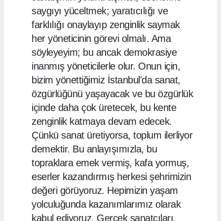
saygıyı yüceltmek; yaratıcılığı ve
farklılığı onaylayıp zenginlik saymak
her yöneticinin görevi olmalı. Ama
söyleyeyim; bu ancak demokrasiye
inanmış yöneticilerle olur. Onun için,
bizim yönettiğimiz İstanbul'da sanat,
özgürlüğünü yaşayacak ve bu özgürlük
içinde daha çok üretecek, bu kente
zenginlik katmaya devam edecek.
Çünkü sanat üretiyorsa, toplum ilerliyor
demektir. Bu anlayışımızla, bu
topraklara emek vermiş, kafa yormuş,
eserler kazandırmış herkesi şehrimizin
değeri görüyoruz. Hepimizin yaşam
yolculuğunda kazanımlarımız olarak
kabul ediyoruz. Gerçek sanatçıları,