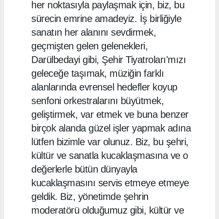
her noktasıyla paylaşmak için, biz, bu
sürecin emrine amadeyiz. İş birliğiyle
sanatın her alanını sevdirmek,
geçmişten gelen gelenekleri,
Darülbedayi gibi, Şehir Tiyatroları'mızı
geleceğe taşımak, müziğin farklı
alanlarında evrensel hedefler koyup
senfoni orkestralarını büyütmek,
geliştirmek, var etmek ve buna benzer
birçok alanda güzel işler yapmak adına
lütfen bizimle var olunuz. Biz, bu şehri,
kültür ve sanatla kucaklaşmasına ve o
değerlerle bütün dünyayla
kucaklaşmasını servis etmeye etmeye
geldik. Biz, yönetimde şehrin
moderatörü olduğumuz gibi, kültür ve