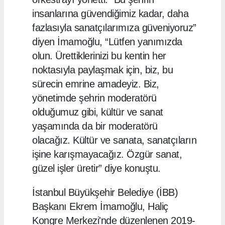
insanlarına güvendiğimiz kadar, daha
fazlasıyla sanatçılarımıza güveniyoruz”
diyen İmamoğlu, “Lütfen yanımızda
olun. Ürettiklerinizi bu kentin her
noktasıyla paylaşmak için, biz, bu
sürecin emrine amadeyiz. Biz,
yönetimde şehrin moderatörü
olduğumuz gibi, kültür ve sanat
yaşamında da bir moderatörü
olacağız. Kültür ve sanata, sanatçıların
işine karışmayacağız. Özgür sanat,
güzel işler üretir” diye konuştu.
İstanbul Büyükşehir Belediye (İBB)
Başkanı Ekrem İmamoğlu, Haliç
Kongre Merkezi'nde düzenlenen 2019-