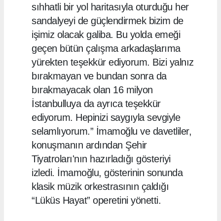
sıhhatli bir yol haritasıyla oturduğu her
sandalyeyi de güçlendirmek bizim de
işimiz olacak galiba. Bu yolda emeği
geçen bütün çalışma arkadaşlarıma
yürekten teşekkür ediyorum. Bizi yalnız
bırakmayan ve bundan sonra da
bırakmayacak olan 16 milyon
İstanbulluya da ayrıca teşekkür
ediyorum. Hepinizi saygıyla sevgiyle
selamlıyorum.” İmamoğlu ve davetliler,
konuşmanın ardından Şehir
Tiyatroları'nın hazırladığı gösteriyi
izledi. İmamoğlu, gösterinin sonunda
klasik müzik orkestrasının çaldığı
“Lüküs Hayat” operetini yönetti.