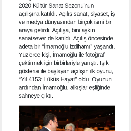
2020 Kültür Sanat Sezonu’nun
açılışına katıldı. Açılış sanat, siyaset, iş
ve medya dünyasından birçok ismi bir
araya getirdi. Açılışa, bini aşkın
sanatsever de katıldı. Açılış öncesinde
adeta bir “İmamoğlu izdihamı” yaşandı.
Yüzlerce kişi, İmamoğlu ile fotoğraf
çektirmek için birbirleriyle yarıştı. Işık
gösterisi ile başlayan açılışın ilk oyunu,
“Yıl 4153: Lüküs Hayat” oldu. Oyunun
ardından İmamoğlu, alkışlar eşliğinde
sahneye çıktı.