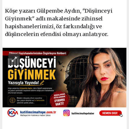
Köşe yazarı Gülpembe Aydın, "Düşünceyi
Giyinmek" adlı makalesinde zihinsel
hapishanelerimizi, öz farkındalığı ve
düşüncelerin efendisi olmayı anlatıyor.