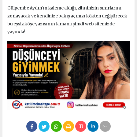
Gülpembe Aydın’ın kaleme aldığı, zihninizin sınırlarını
zorlayacak ve kendinize bakış açınızı kökten değiştirecek
bu eşsiz köşe yazısının tamamı şimdi web sitemizde
yayında!