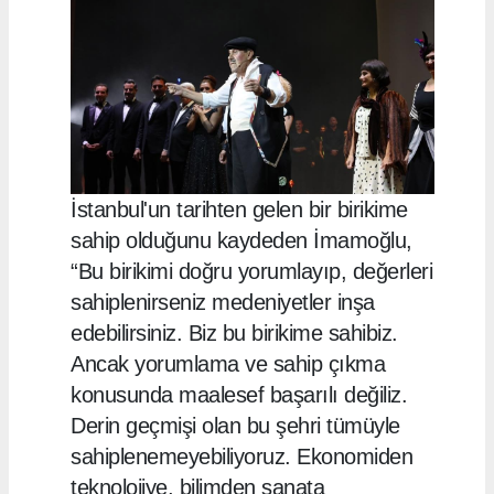
İstanbul'un tarihten gelen bir birikime
sahip olduğunu kaydeden İmamoğlu,
“Bu birikimi doğru yorumlayıp, değerleri
sahiplenirseniz medeniyetler inşa
edebilirsiniz. Biz bu birikime sahibiz.
Ancak yorumlama ve sahip çıkma
konusunda maalesef başarılı değiliz.
Derin geçmişi olan bu şehri tümüyle
sahiplenemeyebiliyoruz. Ekonomiden
teknolojiye, bilimden sanata