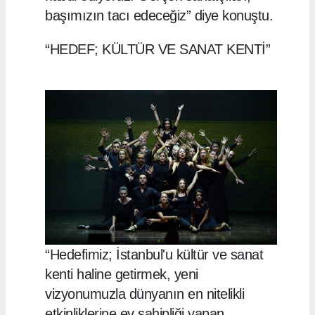
başımızın tacı edeceğiz” diye konuştu.
“HEDEF; KÜLTÜR VE SANAT KENTİ”
“Hedefimiz; İstanbul'u kültür ve sanat
kenti haline getirmek, yeni
vizyonumuzla dünyanın en nitelikli
etkinliklerine ev sahipliği yapan