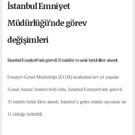
İstanbul Emniyet
Müdürlüğü'nde görev
değişimleri
İstanbul Emniyeti’nde görevli 35 müdür ve amir farklı illere atandı
Emniyet Genel Müdürlüğü (EGM) tarafından her yıl yapılan
'Genel Atama' listeleri belli oldu. İstanbul Emniyeti'nde görevli
35 müdür farklı illere atandı. İstanbul’a gelen müdür sayısının ise
11 olduğu belirtildi.