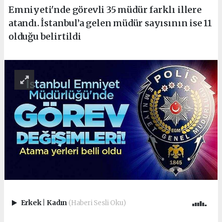
Emniyeti'nde görevli 35 müdür farklı illere
atandı. İstanbul’a gelen müdür sayısının ise 11
olduğu belirtildi
Erkek
|
Kadın
(Haberi Sesli Oku)