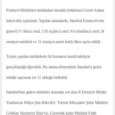
Emniyet Müdürleri tarafından merakla beklemen Genel Atama
listesi dün açıklandı. Yapılan atamalarla, İstanbul Emniyeti’nde
görevli 5‘i ikinci sınıf, 13'ü üçüncü sınıf, 6'sı dördüncü sınıf 24
emniyet müdürü ve 11 emniyet amiri farklı illere tayin edildi.
Tayini yapılan müdürlerin bir kısmının kendi talebiyle
gerçekleştiği öğrenildi. Bu atama döneminde İstanbul'a gelen
müdür sayısının ise 11 olduğu belirtildi.
İstanbul'dan giden müdürler arasında yer alan İl Emniyet Müdür
Yardımcısı Hülya Şen Bilecik'e, Terörle Mücadele Şube Müdürü
Gökhan Nazlım'ın Rize'ye, Güvenlik Şube Müdürü Fatih