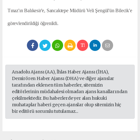
Tınaz'ın Balıkesir'e, Sancaktepe Müdürü Veli Şengül'ün Bilecik'e
görevlendirildiği öğrenildi.
Anadolu Ajansı (AA), İhlas Haber Ajansı (İHA),
Demirören Haber Ajansı (DHA) ve diğer ajanslar
tarafından eklenen tüm haberler, sitemizin
editörlerinin müdahalesi olmadan ajans kanallarından
çekilmektedir. Bu haberlerde yer alan hukuki
muhataplar haberi geçen ajanslar olup sitemizin hiç
bir editörü sorumlu tutulamaz...