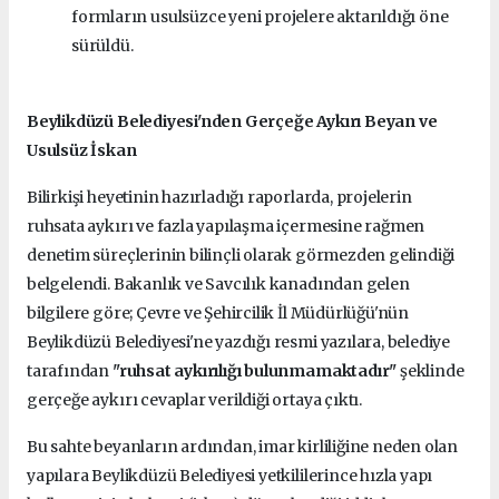
formların usulsüzce yeni projelere aktarıldığı öne
sürüldü.
Beylikdüzü Belediyesi'nden Gerçeğe Aykırı Beyan ve
Usulsüz İskan
Bilirkişi heyetinin hazırladığı raporlarda, projelerin
ruhsata aykırı ve fazla yapılaşma içermesine rağmen
denetim süreçlerinin bilinçli olarak görmezden gelindiği
belgelendi. Bakanlık ve Savcılık kanadından gelen
bilgilere göre; Çevre ve Şehircilik İl Müdürlüğü'nün
Beylikdüzü Belediyesi'ne yazdığı resmi yazılara, belediye
tarafından
"ruhsat aykırılığı bulunmamaktadır"
şeklinde
gerçeğe aykırı cevaplar verildiği ortaya çıktı.
Bu sahte beyanların ardından, imar kirliliğine neden olan
yapılara Beylikdüzü Belediyesi yetkililerince hızla yapı