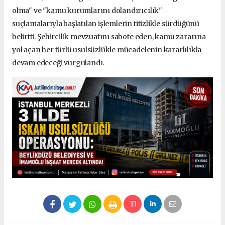
olma" ve "kamu kurumlarını dolandırıcılık"
suçlamalarıyla başlatılan işlemlerin titizlikle sürdüğünü
belirtti. Şehircilik mevzuatını sabote eden, kamu zararına
yol açan her türlü usulsüzlükle mücadelenin kararlılıkla
devam edeceği vurgulandı.