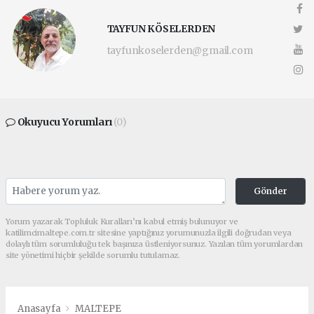
TAYFUN KÖSELERDEN
tayfunkoselerden@gmail.com
Okuyucu Yorumları
(0)
Gönder
Yorum yazarak Topluluk Kuralları’nı kabul etmiş bulunuyor ve
katilimcimaltepe.com.tr sitesine yaptığınız yorumunuzla ilgili doğrudan veya
dolaylı tüm sorumluluğu tek başınıza üstleniyorsunuz. Yazılan tüm yorumlardan
site yönetimi hiçbir şekilde sorumlu tutulamaz.
Anasayfa
MALTEPE