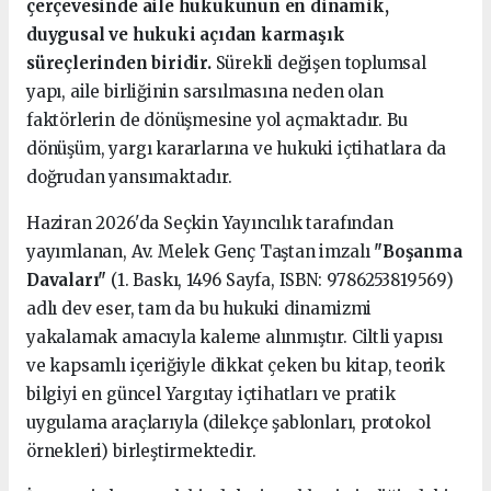
çerçevesinde aile hukukunun en dinamik,
duygusal ve hukuki açıdan karmaşık
süreçlerinden biridir.
Sürekli değişen toplumsal
yapı, aile birliğinin sarsılmasına neden olan
faktörlerin de dönüşmesine yol açmaktadır. Bu
dönüşüm, yargı kararlarına ve hukuki içtihatlara da
doğrudan yansımaktadır.
Haziran 2026'da Seçkin Yayıncılık tarafından
yayımlanan, Av. Melek Genç Taştan imzalı
"Boşanma
Davaları"
(1. Baskı, 1496 Sayfa, ISBN: 9786253819569)
adlı dev eser, tam da bu hukuki dinamizmi
yakalamak amacıyla kaleme alınmıştır. Ciltli yapısı
ve kapsamlı içeriğiyle dikkat çeken bu kitap, teorik
bilgiyi en güncel Yargıtay içtihatları ve pratik
uygulama araçlarıyla (dilekçe şablonları, protokol
örnekleri) birleştirmektedir.