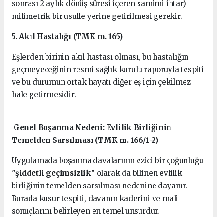
sonrası 2 aylık dönüş süresi içeren samimi ihtar)
milimetrik bir usulle yerine getirilmesi gerekir.
5. Akıl Hastalığı (TMK m. 165)
Eşlerden birinin akıl hastası olması, bu hastalığın
geçmeyeceğinin resmi sağlık kurulu raporuyla tespiti
ve bu durumun ortak hayatı diğer eş için çekilmez
hale getirmesidir.
Genel Boşanma Nedeni: Evlilik Birliğinin
Temelden Sarsılması (TMK m. 166/1-2)
Uygulamada boşanma davalarının ezici bir çoğunluğu
"şiddetli geçimsizlik"
olarak da bilinen evlilik
birliğinin temelden sarsılması nedenine dayanır.
Burada kusur tespiti, davanın kaderini ve mali
sonuçlarını belirleyen en temel unsurdur.