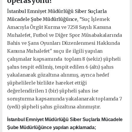
operasyonu!
İstanbul Emniyet Müdürlüğü Siber Suçlarla
Mücadele Şube Müdürlüğünce,
“Suç İşlemek
Amacıyla Örgüt Kurma ve 7258 Sayılı Kanuna
Muhalefet, Futbol ve Diğer Spor Müsabakalarında
Bahis ve Şans Oyunları Düzenlenmesi Hakkında
Kanuna Muhalefet" suçu ile ilgili yapılan
çalışmalar kapsamında
toplam 8 (sekiz) şüpheli
şahıs tespit edilmiş, tespit edilen 6 (altı) şahıs
yakalanarak gözaltına alınmış, ayrıca hedef
şüphelilerle birlikte hareket ettiği
değerlendirilen 1 (bir) şüpheli şahıs ise
soruşturma kapsamında yakalanarak toplamda 7
(yedi) şüpheli şahıs gözaltına alınmıştır.
İstanbul Emniyet Müdürlüğü Siber Suçlarla Mücadele
Şube Müdürlüğünce yapılan açıklamada;