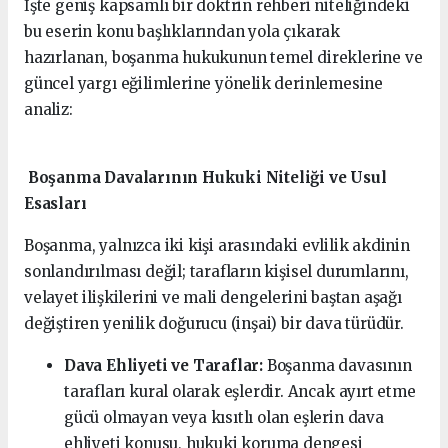
İşte geniş kapsamlı bir doktrin rehberi niteliğindeki
bu eserin konu başlıklarından yola çıkarak
hazırlanan, boşanma hukukunun temel direklerine ve
güncel yargı eğilimlerine yönelik derinlemesine
analiz:
Boşanma Davalarının Hukuki Niteliği ve Usul
Esasları
Boşanma, yalnızca iki kişi arasındaki evlilik akdinin
sonlandırılması değil; tarafların kişisel durumlarını,
velayet ilişkilerini ve mali dengelerini baştan aşağı
değiştiren yenilik doğurucu (inşai) bir dava türüdür.
Dava Ehliyeti ve Taraflar:
Boşanma davasının
tarafları kural olarak eşlerdir. Ancak ayırt etme
gücü olmayan veya kısıtlı olan eşlerin dava
ehliyeti konusu, hukuki koruma dengesi