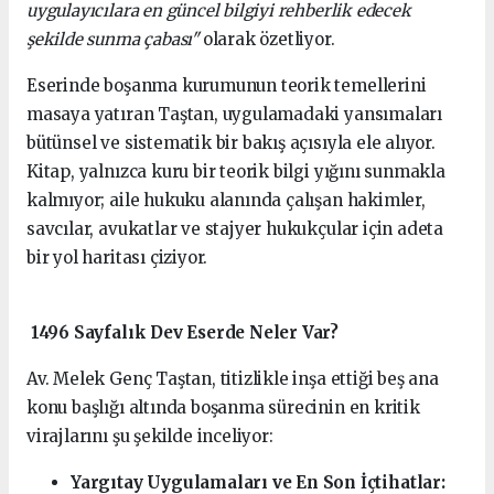
uygulayıcılara en güncel bilgiyi rehberlik edecek
şekilde sunma çabası"
olarak özetliyor.
Eserinde boşanma kurumunun teorik temellerini
masaya yatıran Taştan, uygulamadaki yansımaları
bütünsel ve sistematik bir bakış açısıyla ele alıyor.
Kitap, yalnızca kuru bir teorik bilgi yığını sunmakla
kalmıyor; aile hukuku alanında çalışan hakimler,
savcılar, avukatlar ve stajyer hukukçular için adeta
bir yol haritası çiziyor.
1496 Sayfalık Dev Eserde Neler Var?
Av. Melek Genç Taştan, titizlikle inşa ettiği beş ana
konu başlığı altında boşanma sürecinin en kritik
virajlarını şu şekilde inceliyor:
Yargıtay Uygulamaları ve En Son İçtihatlar: