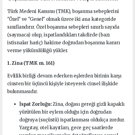
Türk Medeni Kanunu (TMK), boşanma sebeplerini
"Özel" ve "Genel" olmak üzere iki ana kategoride
sınıflandırır. Özel boşanma sebepleri sınırlı sayıda
(saymaca) olup, ispatlandıkları takdirde (bazı
istisnalar hariç) hakime doğrudan boşanma kararı
verme yükümlülüğü yükler.
1. Zina (TMK m. 161)
Evlilik birliği devam ederken eşlerden birinin karşı
cinsten bir üçüncü kişiyle isteyerek cinsel ilişkide
bulunmasıdır.
İspat Zorluğu:
Zina, doğası gereği gizli kapaklı
yürütülen bir eylem olduğu için doğrudan
doğruya (suçüstü) ispatlanması oldukça zordur.
Yargıtay, otel kayıtları, gece geç saatlerde