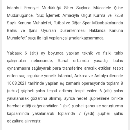
İstanbul Emniyet Müdürlüğü Siber Suçlarla Mücadele Şube
Müdürlüğünce, “Suç İşlemek Amacıyla Örgüt Kurma ve 7258
Sayılı Kanuna Muhalefet, Futbol ve Diğer Spor Müsabakalarında
Bahis ve Şans Oyunları Düzenlenmesi Hakkında Kanuna
Muhalefet" suçu ile ilgili yapılan çalışmalar kapsamında;
Yaklaşık 6 (altı) ay boyunca yapılan teknik ve fiziki takip
çalışmaları neticesinde; Sanal ortamda yasadışı bahis
oynanmasını sağlayarak para transferine aracılık ettikleri tespit
edilen suç örgütüne yönelik İstanbul, Ankara ve Antalya illerinde
10.08.2021 tarihinde yapılan eş zamanlı operasyonda toplam 8
(sekiz) şüpheli şahıs tespit edilmiş, tespit edilen 6 (altı) şahıs
yakalanarak gözaltına alınmış, ayrıca hedef şüphelilerle birlikte
hareket ettiği değerlendirilen 1 (bir) şüpheli şahıs ise soruşturma
kapsamında yakalanarak toplamda 7 (yedi) şüpheli şahıs
gözaltına alınmıştır.