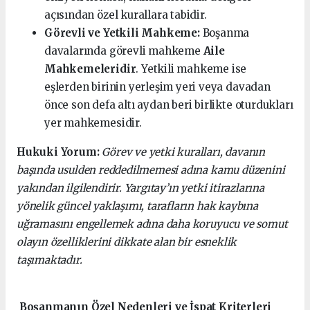
açısından özel kurallara tabidir.
Görevli ve Yetkili Mahkeme:
Boşanma
davalarında görevli mahkeme
Aile
Mahkemeleridir
. Yetkili mahkeme ise
eşlerden birinin yerleşim yeri veya davadan
önce son defa altı aydan beri birlikte oturdukları
yer mahkemesidir.
Hukuki Yorum:
Görev ve yetki kuralları, davanın
başında usulden reddedilmemesi adına kamu düzenini
yakından ilgilendirir. Yargıtay’ın yetki itirazlarına
yönelik güncel yaklaşımı, tarafların hak kaybına
uğramasını engellemek adına daha koruyucu ve somut
olayın özelliklerini dikkate alan bir esneklik
taşımaktadır.
Boşanmanın Özel Nedenleri ve İspat Kriterleri