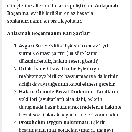
süreçlerine alternatif olarak geliştirilen
Anlaşmalı
Boşanma
, evlilik birliğini en az hasarla
sonlandırmanın en pratik yoludur.
Anlaşmalı Boşanmanın Katı Şartları
Asgari Süre:
Evlilik ilişkisinin
en az 1 yıl
sürmüş olması şarttır (Bu süre kamu
düzenindendir, hakim resen gözetir).
Ortak İrade / Dava Usulü:
Eşlerin ya
mahkemeye birlikte başvurması ya da birinin
açtığı davayı diğerinin kabul etmesi gerekir.
Hakim Önünde Bizzat Dinlenme:
Tarafların
vekilleri (avukatları) olsa dahi, eşlerin
duruşmada hazır bulunarak iradelerini hakime
bizzat sözlü olarak beyan etmeleri zorunludur.
Protokolün Uygun Bulunması:
Eşlerin
boşanmanın mali sonuçları (maddi-manevi