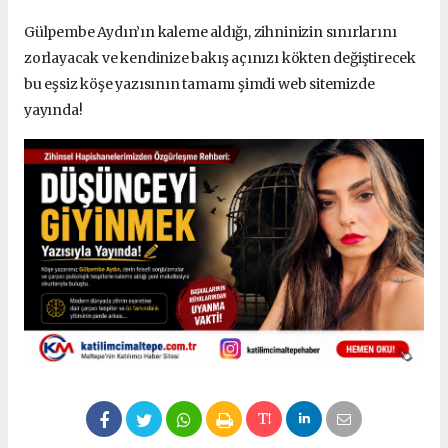
Gülpembe Aydın’ın kaleme aldığı, zihninizin sınırlarını
zorlayacak ve kendinize bakış açınızı kökten değiştirecek
bu eşsiz köşe yazısının tamamı şimdi web sitemizde
yayında!