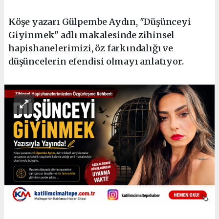
Köşe yazarı Gülpembe Aydın, "Düşünceyi
Giyinmek" adlı makalesinde zihinsel
hapishanelerimizi, öz farkındalığı ve
düşüncelerin efendisi olmayı anlatıyor.