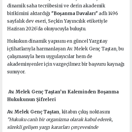
dinamik saha tecrübesini ve derin akademik
birikimini aktardığı
"Boşanma Davaları"
adlı 1496
sayfalık dev eseri, Seçkin Yayıncılık etiketiyle
Haziran 2026'da okuyucuyla buluştu.
Hukukun dinamik yapısını en güncel Yargıtay
içtihatlarıyla harmanlayan Av. Melek Genç Taştan, bu
çalışmasıyla hem uygulayıcılar hem de
akademisyenler için vazgeçilmez bir başvuru kaynağı
sunuyor.
Av. Melek Genç Taştan’ın Kaleminden Boşanma
Hukukunun Şifreleri
Av. Melek Genç Taştan
, kitabın çıkış noktasını
"Hukuku canlı bir organizma olarak kabul ederek,
sürekli gelişen yargı kararları çerçevesinde