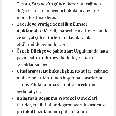
Taştan, Yargıtay'ın güncel kararları ışığında
değişen kusur anlayışını hukuki analizlerle
mercek altına alıyor.
Teorik ve Pratiğe Yönelik Bilimsel
Açıklamalar:
Maddi, manevi, cinsel, ekonomik
ve sosyal şiddet türlerinin davalara olan
etkilerini detaylandırıyor.
Örnek Dilekçe ve Şablonlar:
Uygulamada hata
payını sıfıra indirmeyi hedefleyen hazır
taslaklar sunuyor.
Uluslararası Hukuka İlişkin Konular:
Yabancı
mahkemelerden alınan boşanma kararlarının
Türkiye'deki tanıma ve tenfiz süreçlerini
aydınlatıyor.
Anlaşmalı Boşanma Protokol Örnekleri:
İleride yeni ihtilaflar doğurmayacak kusursuz
protokol hazırlamanın püf noktalarını