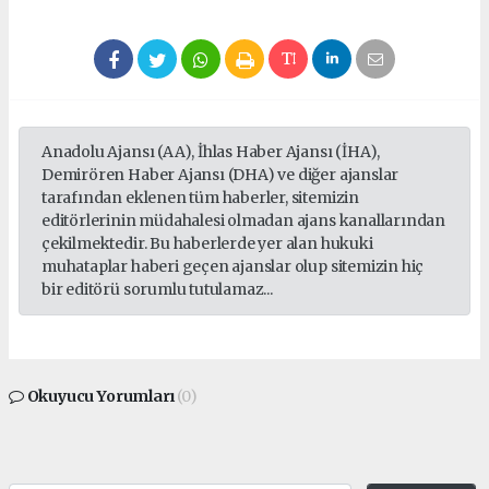
Anadolu Ajansı (AA), İhlas Haber Ajansı (İHA),
Demirören Haber Ajansı (DHA) ve diğer ajanslar
tarafından eklenen tüm haberler, sitemizin
editörlerinin müdahalesi olmadan ajans kanallarından
çekilmektedir. Bu haberlerde yer alan hukuki
muhataplar haberi geçen ajanslar olup sitemizin hiç
bir editörü sorumlu tutulamaz...
Okuyucu Yorumları
(0)