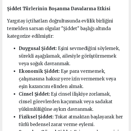
Şiddet Türlerinin Boşanma Davalarına Etkisi
Yargıtay içtihatları doğrultusunda evlilik birliğini
temelden sarsan olgular "Şiddet" başlığı altında
kategorize edilmiştir:
Duygusal Şiddet:
Eşini sevmediğini söylemek,
sürekli aşağılamak, ailesiyle görüştürmemek
veya soğuk davranmak.
Ekonomik Şiddet:
Eşe para vermemek,
çalışmasına haksız yere izin vermemek veya
eşin kazancını elinden almak.
Cinsel Şiddet:
Eşi cinsel ilişkiye zorlamak,
cinsel görevlerden kaçınmak veya sadakat
yükümlülüğüne aykırı davranmak.
Fiziksel Şiddet:
Tokat atmaktan başlayarak her
türlü bedensel zarar verme eylemi.