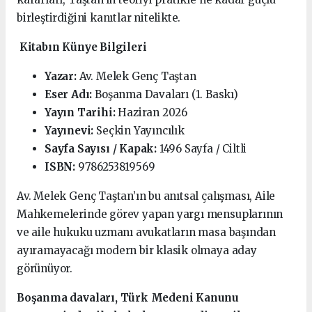
birleştirdiğini kanıtlar nitelikte.
Kitabın Künye Bilgileri
Yazar:
Av. Melek Genç Taştan
Eser Adı:
Boşanma Davaları (1. Baskı)
Yayın Tarihi:
Haziran 2026
Yayınevi:
Seçkin Yayıncılık
Sayfa Sayısı / Kapak:
1496 Sayfa / Ciltli
ISBN:
9786253819569
Av. Melek Genç Taştan’ın bu anıtsal çalışması, Aile
Mahkemelerinde görev yapan yargı mensuplarının
ve aile hukuku uzmanı avukatların masa başından
ayıramayacağı modern bir klasik olmaya aday
görünüyor.
Boşanma davaları, Türk Medeni Kanunu