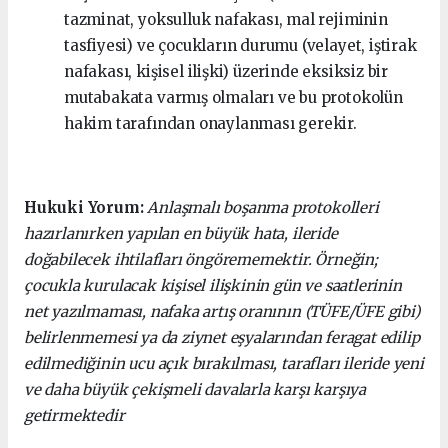
tazminat, yoksulluk nafakası, mal rejiminin
tasfiyesi) ve çocukların durumu (velayet, iştirak
nafakası, kişisel ilişki) üzerinde eksiksiz bir
mutabakata varmış olmaları ve bu protokolün
hakim tarafından onaylanması gerekir.
Hukuki Yorum:
Anlaşmalı boşanma protokolleri
hazırlanırken yapılan en büyük hata, ileride
doğabilecek ihtilafları öngörememektir. Örneğin;
çocukla kurulacak kişisel ilişkinin gün ve saatlerinin
net yazılmaması, nafaka artış oranının (TÜFE/ÜFE gibi)
belirlenmemesi ya da ziynet eşyalarından feragat edilip
edilmediğinin ucu açık bırakılması, tarafları ileride yeni
ve daha büyük çekişmeli davalarla karşı karşıya
getirmektedir