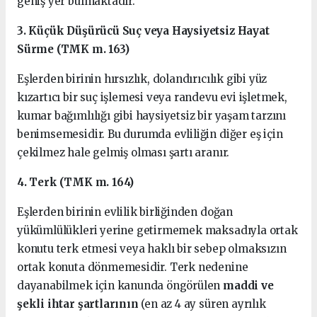
geniş yer bulmaktadır.
3. Küçük Düşürücü Suç veya Haysiyetsiz Hayat
Sürme (TMK m. 163)
Eşlerden birinin hırsızlık, dolandırıcılık gibi yüz
kızartıcı bir suç işlemesi veya randevu evi işletmek,
kumar bağımlılığı gibi haysiyetsiz bir yaşam tarzını
benimsemesidir. Bu durumda evliliğin diğer eş için
çekilmez hale gelmiş olması şartı aranır.
4. Terk (TMK m. 164)
Eşlerden birinin evlilik birliğinden doğan
yükümlülükleri yerine getirmemek maksadıyla ortak
konutu terk etmesi veya haklı bir sebep olmaksızın
ortak konuta dönmemesidir. Terk nedenine
dayanabilmek için kanunda öngörülen
maddi ve
şekli ihtar şartlarının
(en az 4 ay süren ayrılık