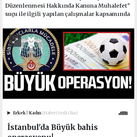
Düzenlenmesi Hakkında Kanuna Muhalefet"
suçu ile ilgili yapılan çalışmalar kapsamında
Erkek
|
Kadın
(Haberi Sesli Oku)
İstanbul'da Büyük bahis