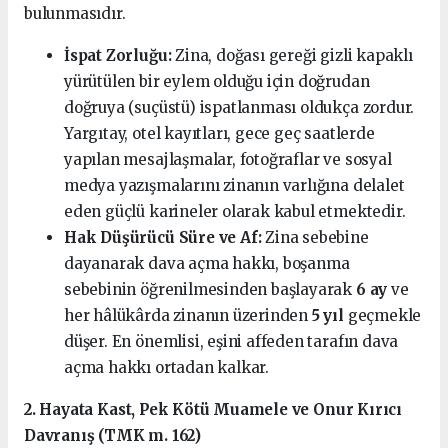
bulunmasıdır.
İspat Zorluğu:
Zina, doğası gereği gizli kapaklı
yürütülen bir eylem olduğu için doğrudan
doğruya (suçüstü) ispatlanması oldukça zordur.
Yargıtay, otel kayıtları, gece geç saatlerde
yapılan mesajlaşmalar, fotoğraflar ve sosyal
medya yazışmalarını zinanın varlığına delalet
eden güçlü karineler olarak kabul etmektedir.
Hak Düşürücü Süre ve Af:
Zina sebebine
dayanarak dava açma hakkı, boşanma
sebebinin öğrenilmesinden başlayarak
6 ay
ve
her hâlükârda zinanın üzerinden
5 yıl
geçmekle
düşer. En önemlisi, eşini affeden tarafın dava
açma hakkı ortadan kalkar.
2. Hayata Kast, Pek Kötü Muamele ve Onur Kırıcı
Davranış (TMK m. 162)