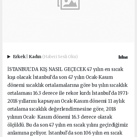
Erkek
|
Kadın
(Haberi Sesli Oku)
İSTANBUL'DA KIŞ NASIL GEÇECEK 47 yılın en sıcak
kışı olacak İstanbul’da son 47 yılın Ocak-Kasım
dönemi sıcaklık ortalamalarına göre bu yılın sıcaklık
ortalaması 16.3 derece ile rekor kırdı İstanbul'da 1971-
2018 yıllarını kapsayan Ocak-Kasım dönemi 11 aylık
ortalama sıcaklık değerlendirmesine göre, 2018
yılının Ocak- Kasım dönemi 16.3 derece olarak
ölçüldü. Bu da son 47 yılın en sıcak yılını geçirdiğimiz
anlamına geliyor. İstanbul'da son 106 yılın en sıcak