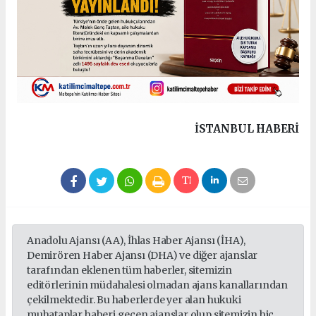
İSTANBUL HABERİ
Anadolu Ajansı (AA), İhlas Haber Ajansı (İHA),
Demirören Haber Ajansı (DHA) ve diğer ajanslar
tarafından eklenen tüm haberler, sitemizin
editörlerinin müdahalesi olmadan ajans kanallarından
çekilmektedir. Bu haberlerde yer alan hukuki
muhataplar haberi geçen ajanslar olup sitemizin hiç