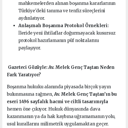
mahkemelerden alınan boşanma kararlarının
Türkiye'deki tanıma ve tenfiz süreçlerini
aydınlatıyor.
Anlaşmalı Boşanma Protokol Örnekleri:
İleride yeni ihtilaflar doğurmayacak kusursuz
protokol hazırlamanın püf noktalarını
paylaşıyor.
️ Gazeteci Gözüyle: Av. Melek Genç Taştan Neden
Fark Yaratıyor?
Boşanma hukuku alanında piyasada birçok yayın
bulunmasına rağmen,
Av. Melek Genç Taştan’ın bu
eseri 1496 sayfalık hacmi ve ciltli tasarımıyla
hemen öne çıkıyor. Hukuk dünyasında dava
kazanmanın ya da hak kaybına uğramamanın yolu,
usul kurallarını milimetrik uygulamaktan geçer.