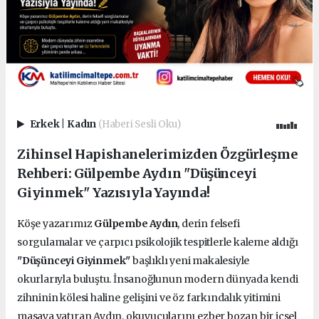
Erkek
|
Kadın
(Haberi Sesli Oku)
Zihinsel Hapishanelerimizden Özgürleşme
Rehberi: Gülpembe Aydın "Düşünceyi
Giyinmek" Yazısıyla Yayında!
Köşe yazarımız
Gülpembe Aydın
, derin felsefi
sorgulamalar ve çarpıcı psikolojik tespitlerle kaleme aldığı
"Düşünceyi Giyinmek"
başlıklı yeni makalesiyle
okurlarıyla buluştu. İnsanoğlunun modern dünyada kendi
zihninin kölesi haline gelişini ve öz farkındalık yitimini
masaya yatıran Aydın, okuyucularını ezber bozan bir içsel