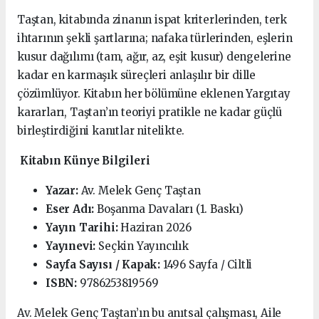
Taştan, kitabında zinanın ispat kriterlerinden, terk
ihtarının şekli şartlarına; nafaka türlerinden, eşlerin
kusur dağılımı (tam, ağır, az, eşit kusur) dengelerine
kadar en karmaşık süreçleri anlaşılır bir dille
çözümlüyor. Kitabın her bölümüne eklenen Yargıtay
kararları, Taştan’ın teoriyi pratikle ne kadar güçlü
birleştirdiğini kanıtlar nitelikte.
Kitabın Künye Bilgileri
Yazar:
Av. Melek Genç Taştan
Eser Adı:
Boşanma Davaları (1. Baskı)
Yayın Tarihi:
Haziran 2026
Yayınevi:
Seçkin Yayıncılık
Sayfa Sayısı / Kapak:
1496 Sayfa / Ciltli
ISBN:
9786253819569
Av. Melek Genç Taştan’ın bu anıtsal çalışması, Aile