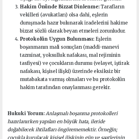
Hakim Önünde Bizzat Dinlenme:
Tarafların
vekilleri (avukatları) olsa dahi, eşlerin
duruşmada hazır bulunarak iradelerini hakime
bizzat sözlü olarak beyan etmeleri zorunludur.
Protokolün Uygun Bulunması:
Eşlerin
boşanmanın mali sonuçları (maddi-manevi
tazminat, yoksulluk nafakası, mal rejiminin
tasfiyesi) ve çocukların durumu (velayet, iştirak
nafakası, kişisel ilişki) üzerinde eksiksiz bir
mutabakata varmış olmaları ve bu protokolün
hakim tarafından onaylanması gerekir.
Hukuki Yorum:
Anlaşmalı boşanma protokolleri
hazırlanırken yapılan en büyük hata, ileride
doğabilecek ihtilafları öngörememektir. Örneğin;
çocukla kurulacak kişisel ilişkinin gün ve saatlerinin