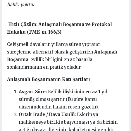
hakkı yoktur.
Hızlı Çözüm: Anlaşmalı Boşanma ve Protokol
Hukuku (TMK m. 166/3)
Çekişmeli davaların yıllarca süren yıpratıcı
süreçlerine alternatif olarak geliştirilen
Anlaşmalı
Boşanma
, evlilik birliğini en az hasarla
sonlandırmanın en pratik yoludur.
Anlaşmalı Boşanmanın Katı Şartları
Asgari Süre:
Evlilik ilişkisinin
en az 1 yıl
sürmüş olması şarttır (Bu süre kamu
düzenindendir, hakim resen gözetir).
Ortak İrade / Dava Usulü:
Eşlerin ya
mahkemeye birlikte başvurması ya da birinin
açtığı davayı diğerinin kabul etmesi gerekir.