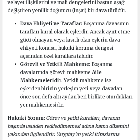
velayet ilişkilerini ve mali dengelerini baştan aşağı
değiştiren yenilik doğurucu (inşai) bir dava türüdür.
Dava Ehliyeti ve Taraflar:
Boşanma davasının
tarafları kural olarak eşlerdir. Ancak ayırt etme
gücü olmayan veya kısıtlı olan eşlerin dava
ehliyeti konusu, hukuki koruma dengesi
açısından özel kurallara tabidir.
Görevli ve Yetkili Mahkeme:
Boşanma
davalarında görevli mahkeme
Aile
Mahkemeleridir
. Yetkili mahkeme ise
eşlerden birinin yerleşim yeri veya davadan
önce son defa altı aydan beri birlikte oturdukları
yer mahkemesidir.
Hukuki Yorum:
Görev ve yetki kuralları, davanın
başında usulden reddedilmemesi adına kamu düzenini
yakından ilgilendirir. Yargıtay’ın yetki itirazlarına