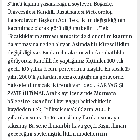
3'üncü kışının yaşanacağını söyleyen Boğaziçi
Üniversitesi Kandilli Rasathanesi Meteoroloji
Laboratuvarı Başkanı Adil Tek, iklim değişikliğinin
kaçınılmaz olarak görüldüğünü belirtti. Tek,
"Sıcaklıkların artması atmosferdeki enerji miktarının
da artmasına neden oluyor. Aslında bir küresel iklim
değişikliği var. Bunları datalarımızda da rahatlıkla
görüyoruz. Kandilli'de yaptığımız ölçümler 100 yılı
geçti. 106 yıllık ölçüm periyoduna ulaştık. En sıcak 15
yılın 2000'li yıllardan sonra oluştuğunu görüyoruz.
Yükselen bir sıcaklık trendi var" dedi. KAR YAĞIŞI
ZAYIF İHTİMAL Aralık ayı içerisinde Marmara
bölgesine kısa süreli kar yağışı beklediklerini
kaydeden Tek, "Yüksek sıcaklıkların 2000'li
yıllardan sonra 15-16 tanesi bu yıllardan sonraya
sıkışmış. Bu sene ılıman bir hava geçti. Kışın ılıman
geçeceğini söylemiştik. İklim modellerinin