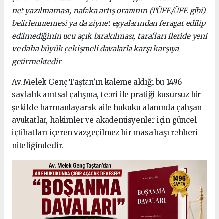
net yazılmaması, nafaka artış oranının (TÜFE/ÜFE gibi)
belirlenmemesi ya da ziynet eşyalarından feragat edilip
edilmediğinin ucu açık bırakılması, tarafları ileride yeni
ve daha büyük çekişmeli davalarla karşı karşıya
getirmektedir
Av. Melek Genç Taştan’ın kaleme aldığı bu 1496
sayfalık anıtsal çalışma, teori ile pratiği kusursuz bir
şekilde harmanlayarak aile hukuku alanında çalışan
avukatlar, hakimler ve akademisyenler için güncel
içtihatları içeren vazgeçilmez bir masa başı rehberi
niteliğindedir.