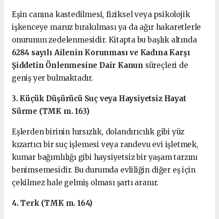
Eşin canına kastedilmesi, fiziksel veya psikolojik
işkenceye maruz bırakılması ya da ağır hakaretlerle
onurunun zedelenmesidir. Kitapta bu başlık altında
6284 sayılı Ailenin Korunması ve Kadına Karşı
Şiddetin Önlenmesine Dair Kanun
süreçleri de
geniş yer bulmaktadır.
3. Küçük Düşürücü Suç veya Haysiyetsiz Hayat
Sürme (TMK m. 163)
Eşlerden birinin hırsızlık, dolandırıcılık gibi yüz
kızartıcı bir suç işlemesi veya randevu evi işletmek,
kumar bağımlılığı gibi haysiyetsiz bir yaşam tarzını
benimsemesidir. Bu durumda evliliğin diğer eş için
çekilmez hale gelmiş olması şartı aranır.
4. Terk (TMK m. 164)