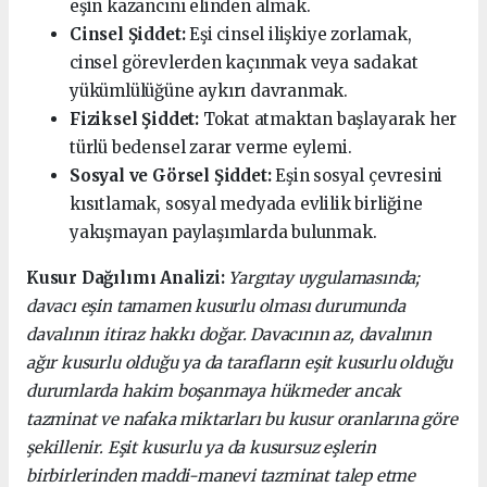
eşin kazancını elinden almak.
Cinsel Şiddet:
Eşi cinsel ilişkiye zorlamak,
cinsel görevlerden kaçınmak veya sadakat
yükümlülüğüne aykırı davranmak.
Fiziksel Şiddet:
Tokat atmaktan başlayarak her
türlü bedensel zarar verme eylemi.
Sosyal ve Görsel Şiddet:
Eşin sosyal çevresini
kısıtlamak, sosyal medyada evlilik birliğine
yakışmayan paylaşımlarda bulunmak.
Kusur Dağılımı Analizi:
Yargıtay uygulamasında;
davacı eşin tamamen kusurlu olması durumunda
davalının itiraz hakkı doğar. Davacının az, davalının
ağır kusurlu olduğu ya da tarafların eşit kusurlu olduğu
durumlarda hakim boşanmaya hükmeder ancak
tazminat ve nafaka miktarları bu kusur oranlarına göre
şekillenir. Eşit kusurlu ya da kusursuz eşlerin
birbirlerinden maddi-manevi tazminat talep etme