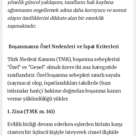
yönelik güncel yaklaşımı, tarafların hak kaybına
uğramasını engellemek adına daha koruyucu ve somut
olayın özelliklerini dikkate alan bir esneklik
taşımaktadır.
Boşanmanın Özel Nedenleri ve İspat Kriterleri
Türk Medeni Kanunu (TMK), boşanma sebeplerini
"Özel" ve "Genel" olmak üzere iki ana kategoride
sınıflandırır. Özel boşanma sebepleri sınırlı sayıda
(saymaca) olup, ispatlandıkları takdirde (bazı
istisnalar hariç) hakime doğrudan boşanma kararı
verme yükümlülüğü yükler.
1. Zina (TMK m. 161)
Evlilik birliği devam ederken eşlerden birinin karşı
cinsten bir üçüncü kişiyle isteyerek cinsel ilişkide