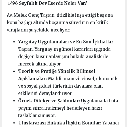
1496 Sayfalık Dev Eserde Neler Var?
Av. Melek Genç Taştan, titizlikle inşa ettiği beş ana
konu başlığı altında boşanma sürecinin en kritik
virajlarını şu şekilde inceliyor:
Yargıtay Uygulamaları ve En Son İçtihatlar:
Taştan, Yargıtay'ın güncel kararları ışığında
değişen kusur anlayışını hukuki analizlerle
mercek altına alıyor.
Teorik ve Pratiğe Yönelik Bilimsel
Açıklamalar:
Maddi, manevi, cinsel, ekonomik
ve sosyal şiddet türlerinin davalara olan
etkilerini detaylandırıyor.
Örnek Dilekçe ve Şablonlar:
Uygulamada hata
payını sıfıra indirmeyi hedefleyen hazır
taslaklar sunuyor.
Uluslararası Hukuka İlişkin Konular:
Yabancı