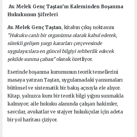
Av. Melek Genç Taştan’ın Kaleminden Boşanma
Hukukunun Şifreleri
Av. Melek Genç Taştan
, kitabın çıkış noktasını
"Hukuku canlı bir organizma olarak kabul ederek,
sürekli gelişen yargı kararları çerçevesinde
uygulayıcılara en güncel bilgiyi rehberlik edecek
şekilde sunma çabası"
olarak özetliyor.
Eserinde boşanma kurumunun teorik temellerini
masaya yatıran Taştan, uygulamadaki yansımaları
bütünsel ve sistematik bir bakış açısıyla ele alıyor.
Kitap, yalnızca kuru bir teorik bilgi yığını sunmakla
kalmıyor; aile hukuku alanında çalışan hakimler,
savcılar, avukatlar ve stajyer hukukçular için adeta
bir yol haritası çiziyor.