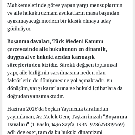
Mahkemelerinde görev yapan yargı mensuplarının
ve aile hukuku uzmanı avukatların masa başından
ayıramayacağı modern bir klasik olmaya aday
görünüyor.
Boşanma davaları, Türk Medeni Kanunu
çerçevesinde aile hukukunun en dinamik,
duygusal ve hukuki açıdan karmaşık
süreçlerinden biridir.
Sürekli değişen toplumsal
yapı, aile birliğinin sarsılmasına neden olan
faktörlerin de dönüşmesine yol açmaktadır. Bu
dönüşüm, yargı kararlarına ve hukuki içtihatlara da
doğrudan yansımaktadır.
Haziran 2026'da Seçkin Yayıncılık tarafından
yayımlanan, Av. Melek Genç Taştan imzalı
"Boşanma
Davaları"
(1. Baskı, 1496 Sayfa, ISBN: 9786253819569)
adlı dev eser, tam da bu hukuki dinamizmi