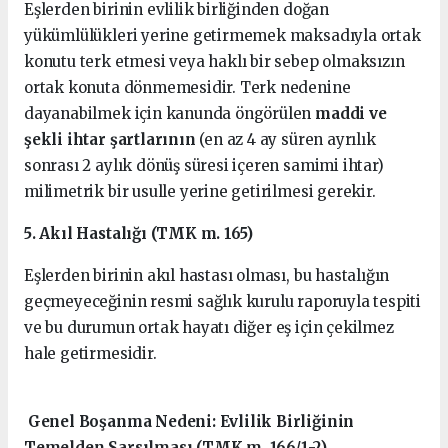
Eşlerden birinin evlilik birliğinden doğan
yükümlülükleri yerine getirmemek maksadıyla ortak
konutu terk etmesi veya haklı bir sebep olmaksızın
ortak konuta dönmemesidir. Terk nedenine
dayanabilmek için kanunda öngörülen
maddi ve
şekli ihtar şartlarının
(en az 4 ay süren ayrılık
sonrası 2 aylık dönüş süresi içeren samimi ihtar)
milimetrik bir usulle yerine getirilmesi gerekir.
5. Akıl Hastalığı (TMK m. 165)
Eşlerden birinin akıl hastası olması, bu hastalığın
geçmeyeceğinin resmi sağlık kurulu raporuyla tespiti
ve bu durumun ortak hayatı diğer eş için çekilmez
hale getirmesidir.
Genel Boşanma Nedeni: Evlilik Birliğinin
Temelden Sarsılması (TMK m. 166/1-2)