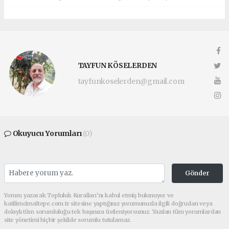
TAYFUN KÖSELERDEN
tayfunkoselerden@gmail.com
Okuyucu Yorumları
(0)
Gönder
Yorum yazarak Topluluk Kuralları’nı kabul etmiş bulunuyor ve
katilimcimaltepe.com.tr sitesine yaptığınız yorumunuzla ilgili doğrudan veya
dolaylı tüm sorumluluğu tek başınıza üstleniyorsunuz. Yazılan tüm yorumlardan
site yönetimi hiçbir şekilde sorumlu tutulamaz.