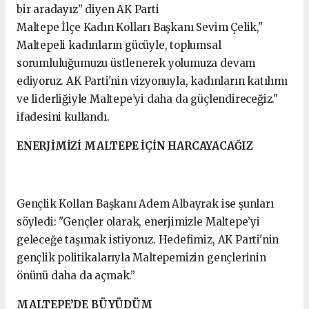
bir aradayız” diyen AK Parti
Maltepe İlçe Kadın Kolları Başkanı Sevim Çelik,"
Maltepeli kadınların gücüyle, toplumsal
sorumluluğumuzu üstlenerek yolumuza devam
ediyoruz. AK Parti'nin vizyonuyla, kadınların katılımı
ve liderliğiyle Maltepe’yi daha da güçlendireceğiz."
ifadesini kullandı.
ENERJİMİZİ MALTEPE İÇİN HARCAYACAĞIZ
Gençlik Kolları Başkanı Adem Albayrak ise şunları
söyledi: "Gençler olarak, enerjimizle Maltepe’yi
geleceğe taşımak istiyoruz. Hedefimiz, AK Parti'nin
gençlik politikalarıyla Maltepemizin gençlerinin
önünü daha da açmak.”
MALTEPE’DE BÜYÜDÜM