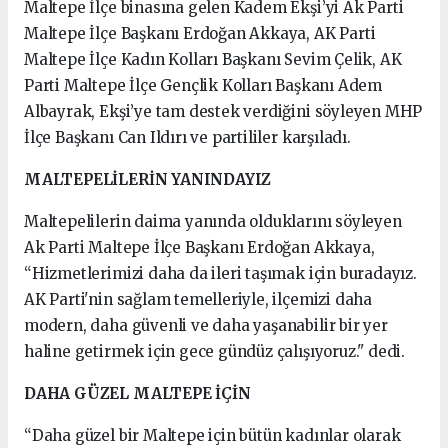
Maltepe İlçe binasına gelen Kadem Ekşi’yi Ak Parti
Maltepe İlçe Başkanı Erdoğan Akkaya, AK Parti
Maltepe İlçe Kadın Kolları Başkanı Sevim Çelik, AK
Parti Maltepe İlçe Gençlik Kolları Başkanı Adem
Albayrak, Ekşi’ye tam destek verdiğini söyleyen MHP
İlçe Başkanı Can Ildırı ve partililer karşıladı.
MALTEPELİLERİN YANINDAYIZ
Maltepelilerin daima yanında olduklarını söyleyen
Ak Parti Maltepe İlçe Başkanı Erdoğan Akkaya,
“Hizmetlerimizi daha da ileri taşımak için buradayız.
AK Parti'nin sağlam temelleriyle, ilçemizi daha
modern, daha güvenli ve daha yaşanabilir bir yer
haline getirmek için gece gündüz çalışıyoruz." dedi.
DAHA GÜZEL MALTEPE İÇİN
“Daha güzel bir Maltepe için bütün kadınlar olarak