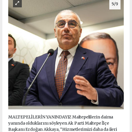
5
/9
MALTEPELİLERİN YANINDAYIZ Maltepelilerin daima
yanında olduklarını söyleyen Ak Parti Maltepe İlçe
Başkanı Erdoğan Akkaya, “Hizmetlerimizi daha da ileri