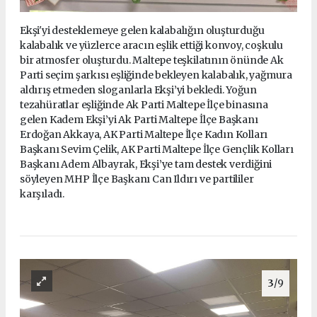
Ekşi'yi desteklemeye gelen kalabalığın oluşturduğu
kalabalık ve yüzlerce aracın eşlik ettiği konvoy, coşkulu
bir atmosfer oluşturdu. Maltepe teşkilatının önünde Ak
Parti seçim şarkısı eşliğinde bekleyen kalabalık, yağmura
aldırış etmeden sloganlarla Ekşi’yi bekledi. Yoğun
tezahüratlar eşliğinde Ak Parti Maltepe İlçe binasına
gelen Kadem Ekşi’yi Ak Parti Maltepe İlçe Başkanı
Erdoğan Akkaya, AK Parti Maltepe İlçe Kadın Kolları
Başkanı Sevim Çelik, AK Parti Maltepe İlçe Gençlik Kolları
Başkanı Adem Albayrak, Ekşi’ye tam destek verdiğini
söyleyen MHP İlçe Başkanı Can Ildırı ve partililer
karşıladı.
3
/9