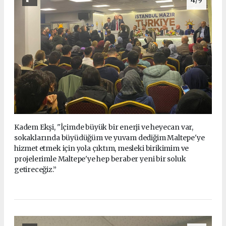
Kadem Ekşi, "İçimde büyük bir enerji ve heyecan var,
sokaklarında büyüdüğüm ve yuvam dediğim Maltepe'ye
hizmet etmek için yola çıktım, mesleki birikimim ve
projelerimle Maltepe'ye hep beraber yeni bir soluk
getireceğiz.”