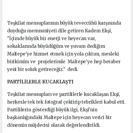
Teşkilat mensuplarının büyük teveccühü karşısında
duyduğu memnuniyeti dile getiren Kadem Ekşi,
"İçimde büyük bir enerji ve heyecan var,
sokaklarında büyüdüğüm ve yuvam dediğim
Maltepe'ye hizmet etmek için yola çıktım, mesleki
birikimim ve projelerimle Maltepe'ye hep beraber
yeni bir soluk getireceğiz.” dedi.
PARTİLİLERLE KUCAKLAŞTI
Teşkilat mensupları ve partililerle kucaklaşan Ekşi,
herkesle tek tek fotoğraf çektirip tebrikleri kabul etti.
Partililerin gösterdiği büyük ilgi, Ekşi'nin
başkanlığındaki Maltepe için heyecan verici bir
dönemin müjdecisi olarak değerlendirildi.