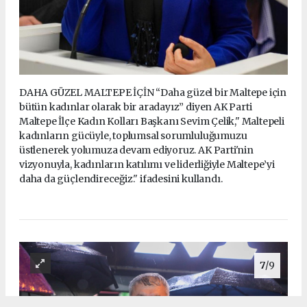
DAHA GÜZEL MALTEPE İÇİN “Daha güzel bir Maltepe için
bütün kadınlar olarak bir aradayız” diyen AK Parti
Maltepe İlçe Kadın Kolları Başkanı Sevim Çelik," Maltepeli
kadınların gücüyle, toplumsal sorumluluğumuzu
üstlenerek yolumuza devam ediyoruz. AK Parti'nin
vizyonuyla, kadınların katılımı ve liderliğiyle Maltepe’yi
daha da güçlendireceğiz." ifadesini kullandı.
7
/9