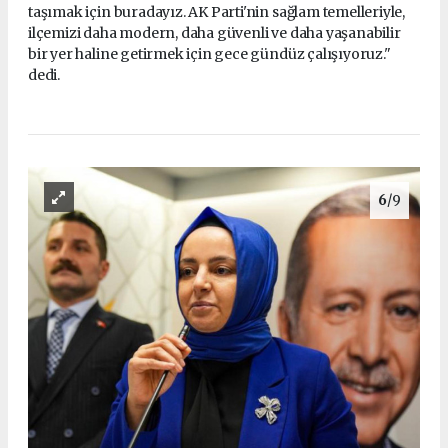
taşımak için buradayız. AK Parti'nin sağlam temelleriyle,
ilçemizi daha modern, daha güvenli ve daha yaşanabilir
bir yer haline getirmek için gece gündüz çalışıyoruz."
dedi.
6
/9