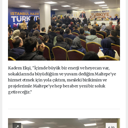
Kadem Ekşi, "İçimde büyük bir enerji ve heyecan var,
sokaklarında büyüdüğüm ve yuvam dediğim Maltepe'ye
hizmet etmek için yola çıktım, mesleki birikimim ve
projelerimle Maltepe'ye hep beraber yeni bir soluk
getireceğiz.”
4
/9