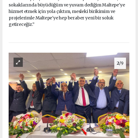
sokaklarında büyüdüğüm ve yuvam dediğim Maltepe'ye
hizmet etmek için yola çıktım, mesleki birikimim ve
projelerimle Maltepe'ye hep beraber yeni bir soluk
getireceğiz.”
2
/9