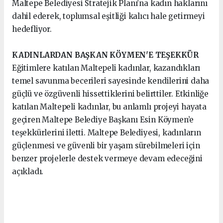
Maltepe Belediyesi Stratejik Planı’na kadın haklarını
dahil ederek, toplumsal eşitliği kalıcı hale getirmeyi
hedefliyor.
KADINLARDAN BAŞKAN KÖYMEN'E TEŞEKKÜR
Eğitimlere katılan Maltepeli kadınlar, kazandıkları
temel savunma becerileri sayesinde kendilerini daha
güçlü ve özgüvenli hissettiklerini belirttiler. Etkinliğe
katılan Maltepeli kadınlar, bu anlamlı projeyi hayata
geçiren Maltepe Belediye Başkanı Esin Köymen’e
teşekkürlerini iletti. Maltepe Belediyesi, kadınların
güçlenmesi ve güvenli bir yaşam sürebilmeleri için
benzer projelerle destek vermeye devam edeceğini
açıkladı.