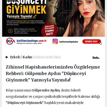
Erkek
|
Kadın
(Haberi Sesli Oku)
Zihinsel Hapishanelerimizden Özgürleşme
Rehberi: Gülpembe Aydın "Düşünceyi
Giyinmek" Yazısıyla Yayında!
Köşe yazarımız
Gülpembe Aydın
, derin felsefi
sorgulamalar ve çarpıcı psikolojik tespitlerle kaleme aldığı
"Düşünceyi Giyinmek"
başlıklı yeni makalesiyle