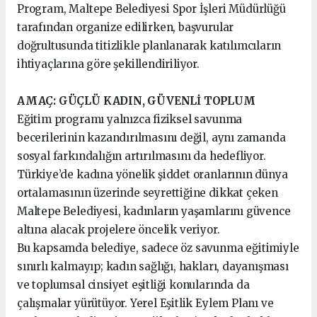
Program, Maltepe Belediyesi Spor İşleri Müdürlüğü
tarafından organize edilirken, başvurular
doğrultusunda titizlikle planlanarak katılımcıların
ihtiyaçlarına göre şekillendiriliyor.
AMAÇ: GÜÇLÜ KADIN, GÜVENLİ TOPLUM
Eğitim programı yalnızca fiziksel savunma
becerilerinin kazandırılmasını değil, aynı zamanda
sosyal farkındalığın artırılmasını da hedefliyor.
Türkiye’de kadına yönelik şiddet oranlarının dünya
ortalamasının üzerinde seyrettiğine dikkat çeken
Maltepe Belediyesi, kadınların yaşamlarını güvence
altına alacak projelere öncelik veriyor.
Bu kapsamda belediye, sadece öz savunma eğitimiyle
sınırlı kalmayıp; kadın sağlığı, hakları, dayanışması
ve toplumsal cinsiyet eşitliği konularında da
çalışmalar yürütüyor. Yerel Eşitlik Eylem Planı ve