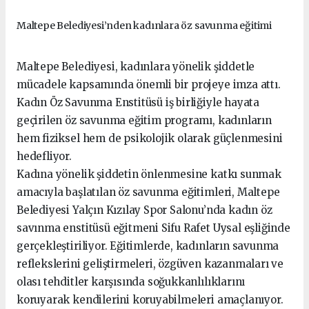
Maltepe Belediyesi’nden kadınlara öz savunma eğitimi
Maltepe Belediyesi, kadınlara yönelik şiddetle
mücadele kapsamında önemli bir projeye imza attı.
Kadın Öz Savunma Enstitüsü iş birliğiyle hayata
geçirilen öz savunma eğitim programı, kadınların
hem fiziksel hem de psikolojik olarak güçlenmesini
hedefliyor.
Kadına yönelik şiddetin önlenmesine katkı sunmak
amacıyla başlatılan öz savunma eğitimleri, Maltepe
Belediyesi Yalçın Kızılay Spor Salonu’nda kadın öz
savınma enstitüsü eğitmeni Sifu Rafet Uysal eşliğinde
gerçekleştiriliyor. Eğitimlerde, kadınların savunma
reflekslerini geliştirmeleri, özgüven kazanmaları ve
olası tehditler karşısında soğukkanlılıklarını
koruyarak kendilerini koruyabilmeleri amaçlanıyor.