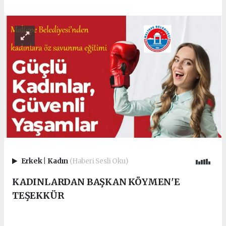
Erkek
|
Kadın
(Haberi Sesli Oku)
KADINLARDAN BAŞKAN KÖYMEN'E
TEŞEKKÜR