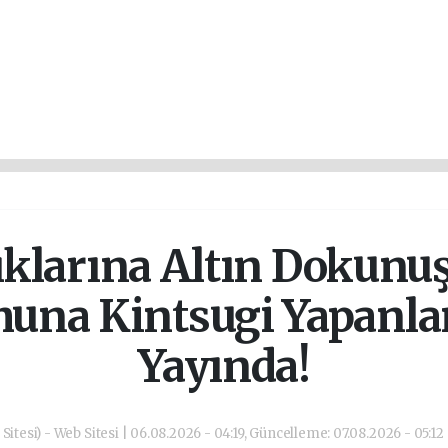
ıklarına Altın Dokunu
una Kintsugi Yapanlar
Yayında!
Sitesi) - Web Sitesi | 06.08.2026 - 04:19, Güncelleme: 07.08.2026 - 05:12