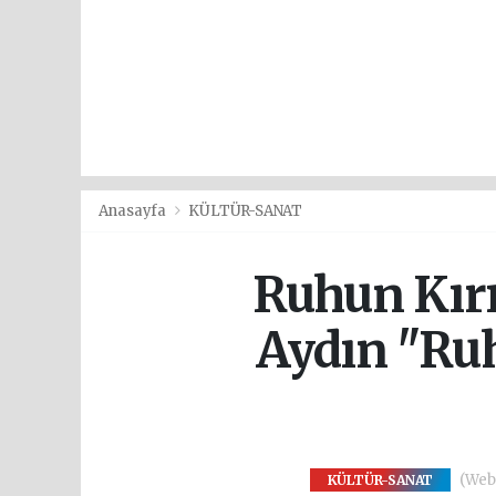
Anasayfa
KÜLTÜR-SANAT
Ruhun Kır
Aydın "Ruh
(Web 
KÜLTÜR-SANAT