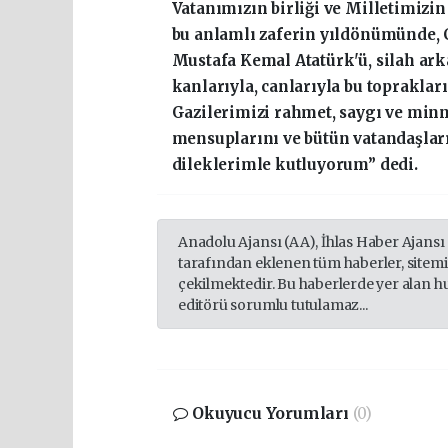
Vatanımızın birliği ve Milletimizi
bu anlamlı zaferin yıldönümünde,
Mustafa Kemal Atatürk'ü, silah ark
kanlarıyla, canlarıyla bu toprakları
Gazilerimizi rahmet, saygı ve min
mensuplarını ve bütün vatandaşları
dileklerimle kutluyorum” dedi.
Anadolu Ajansı (AA), İhlas Haber Ajansı
tarafından eklenen tüm haberler, sitem
çekilmektedir. Bu haberlerde yer alan h
editörü sorumlu tutulamaz...
Okuyucu Yorumları
(0)