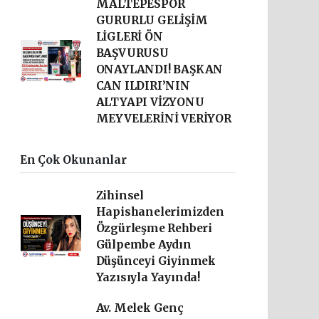
MALTEPESPOR
GURURLU GELİŞİM
LİGLERİ ÖN
BAŞVURUSU
ONAYLANDI! BAŞKAN
CAN ILDIRI’NIN
ALTYAPI VİZYONU
MEYVELERİNİ VERİYOR
En Çok Okunanlar
Zihinsel
Hapishanelerimizden
Özgürleşme Rehberi
Gülpembe Aydın
Düşünceyi Giyinmek
Yazısıyla Yayında!
Av. Melek Genç