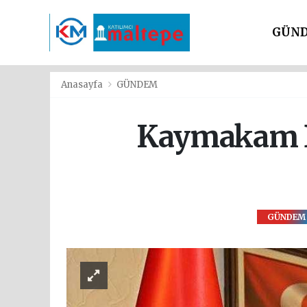
GÜN
SİYAS
Anasayfa
GÜNDEM
Kaymakam Da
GÜNDEM