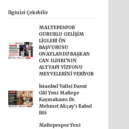
İlginizi Çekebilir
MALTEPESPOR
GURURLU GELİŞİM
LİGLERİ ÖN
BAŞVURUSU
ONAYLANDI! BAŞKAN
CAN ILDIRI’NIN
ALTYAPI VİZYONU
MEYVELERİNİ VERİYOR
İstanbul Valisi Davut
Gül Yeni Maltepe
Kaymakamı Dr.
Mehmet Akçay’ı Kabul
Etti
Maltepespor Yeni