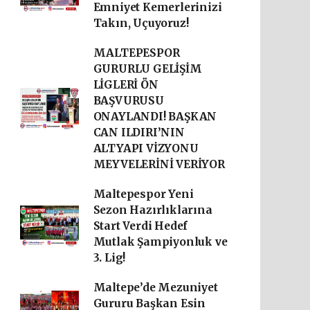
Emniyet Kemerlerinizi
Takın, Uçuyoruz!
MALTEPESPOR
GURURLU GELİŞİM
LİGLERİ ÖN
BAŞVURUSU
ONAYLANDI! BAŞKAN
CAN ILDIRI’NIN
ALTYAPI VİZYONU
MEYVELERİNİ VERİYOR
Maltepespor Yeni
Sezon Hazırlıklarına
Start Verdi Hedef
Mutlak Şampiyonluk ve
3. Lig!
Maltepe’de Mezuniyet
Gururu Başkan Esin