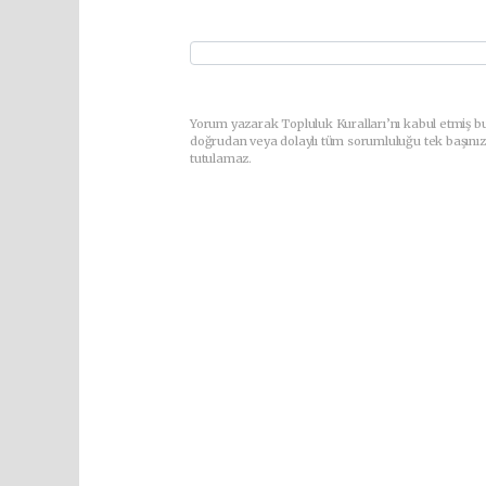
Yorum yazarak Topluluk Kuralları’nı kabul etmiş bu
doğrudan veya dolaylı tüm sorumluluğu tek başınız
tutulamaz.