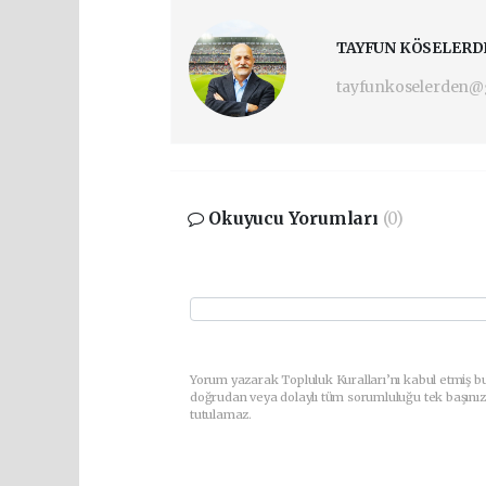
TAYFUN KÖSELERD
tayfunkoselerden@
Okuyucu Yorumları
(0)
Yorum yazarak Topluluk Kuralları’nı kabul etmiş bu
doğrudan veya dolaylı tüm sorumluluğu tek başınız
tutulamaz.