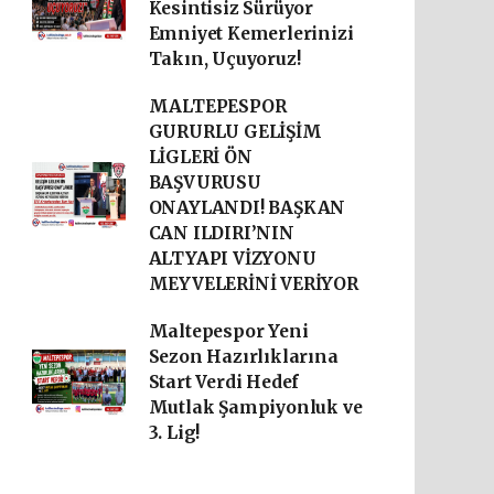
Kesintisiz Sürüyor
Emniyet Kemerlerinizi
Takın, Uçuyoruz!
MALTEPESPOR
GURURLU GELİŞİM
LİGLERİ ÖN
BAŞVURUSU
ONAYLANDI! BAŞKAN
CAN ILDIRI’NIN
ALTYAPI VİZYONU
MEYVELERİNİ VERİYOR
Maltepespor Yeni
Sezon Hazırlıklarına
Start Verdi Hedef
Mutlak Şampiyonluk ve
3. Lig!