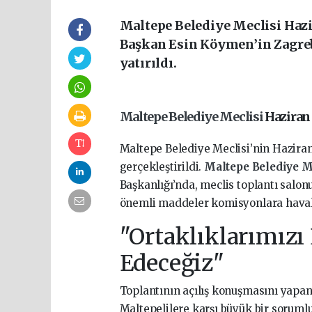
Maltepe Belediye Meclisi Hazi
Başkan Esin Köymen’in Zagreb 
yatırıldı.
Maltepe Belediye Meclisi
Haziran 
Maltepe Belediye Meclisi’nin Haziran 
gerçekleştirildi.
Maltepe Belediye M
Başkanlığı’nda, meclis toplantı salo
önemli maddeler komisyonlara havale
"Ortaklıklarımızı
Edeceğiz"
Toplantının açılış konuşmasını yapan
Maltepelilere karşı büyük bir sorumlu