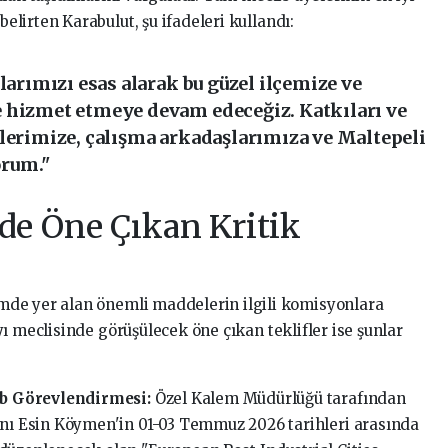
lirten Karabulut, şu ifadeleri kullandı:
larımızı esas alarak bu güzel ilçemize ve
 hizmet etmeye devam edeceğiz. Katkıları ve
elerimize, çalışma arkadaşlarımıza ve Maltepeli
orum."
e Öne Çıkan Kritik
de yer alan önemli maddelerin ilgili komisyonlara
ı meclisinde görüşülecek öne çıkan teklifler ise şunlar
b Görevlendirmesi:
Özel Kalem Müdürlüğü tarafından
anı Esin Köymen'in 01-03 Temmuz 2026 tarihleri arasında