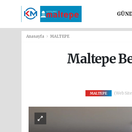
GÜN
SİYAS
Anasayfa
MALTEPE
Maltepe Be
(Web Sites
MALTEPE