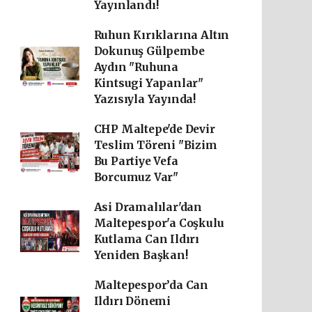
Yayınlandı!
Ruhun Kırıklarına Altın
Dokunuş Gülpembe
Aydın "Ruhuna
Kintsugi Yapanlar"
Yazısıyla Yayında!
CHP Maltepe'de Devir
Teslim Töreni "Bizim
Bu Partiye Vefa
Borcumuz Var"
Asi Dramalılar'dan
Maltepespor'a Coşkulu
Kutlama Can Ildırı
Yeniden Başkan!
Maltepespor’da Can
Ildırı Dönemi