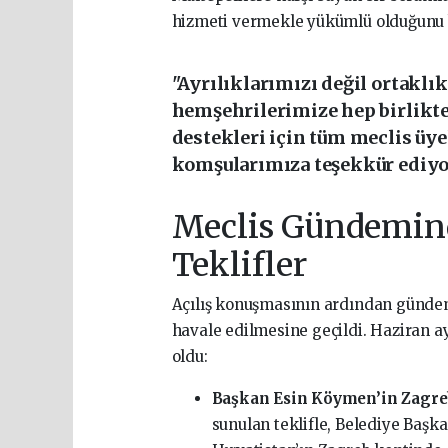
hizmeti vermekle yükümlü olduğunu be
"Ayrılıklarımızı değil ortaklık
hemşehrilerimize hep birlikte
destekleri için tüm meclis üy
komşularımıza teşekkür ediy
Meclis Gündemind
Teklifler
Açılış konuşmasının ardından gündem
havale edilmesine geçildi. Haziran ay
oldu:
Başkan Esin Köymen’in Zagre
sunulan teklifle, Belediye Başk