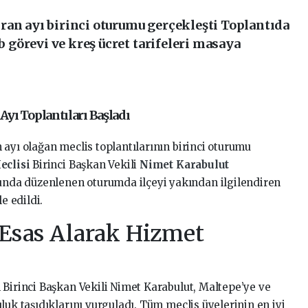
ran ayı birinci oturumu gerçekleşti Toplantıda
görevi ve kreş ücret tarifeleri masaya
Ayı Toplantıları Başladı
ayı olağan meclis toplantılarının birinci oturumu
eclisi
Birinci Başkan Vekili
Nimet Karabulut
nunda düzenlenen oturumda ilçeyi yakından ilgilendiren
 edildi.
 Esas Alarak Hizmet
 Birinci Başkan Vekili Nimet Karabulut, Maltepe’ye ve
luk taşıdıklarını vurguladı. Tüm meclis üyelerinin en iyi