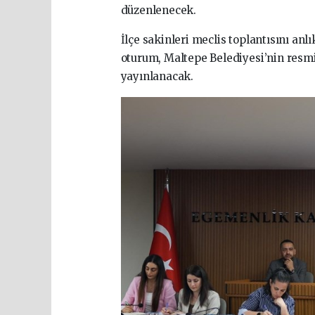
düzenlenecek.
İlçe sakinleri meclis toplantısını an
oturum, Maltepe Belediyesi’nin resmi
yayınlanacak.