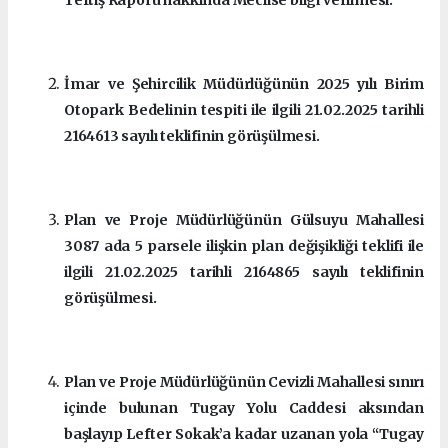
İmar ve Şehircilik Müdürlüğünün 2025 yılı Birim
Otopark Bedelinin tespiti ile ilgili 21.02.2025 tarihli
2164613 sayılı teklifinin görüşülmesi.
Plan ve Proje Müdürlüğünün Gülsuyu Mahallesi
3087 ada 5 parsele ilişkin plan değişikliği teklifi ile
ilgili 21.02.2025 tarihli 2164865 sayılı teklifinin
görüşülmesi.
Plan ve Proje Müdürlüğünün Cevizli Mahallesi sınırı
içinde bulunan Tugay Yolu Caddesi aksından
başlayıp Lefter Sokak’a kadar uzanan yola “Tugay