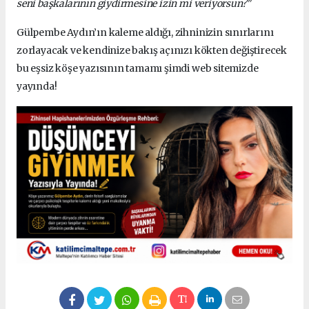
seni başkalarının giydirmesine izin mi veriyorsun?"
Gülpembe Aydın’ın kaleme aldığı, zihninizin sınırlarını
zorlayacak ve kendinize bakış açınızı kökten değiştirecek
bu eşsiz köşe yazısının tamamı şimdi web sitemizde
yayında!