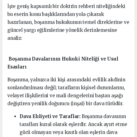
İşte geniş kapsamlı bir doktrin rehberi niteliğindeki
bu eserin konu başlıklarından yola çıkarak
hazırlanan, boşanma hukukunun temel direklerine ve
güncel yargı eğilimlerine yönelik derinlemesine
analiz:
Boşanma Davalarının Hukuki Niteliği ve Usul
Esasları
Boşanma, yalnızca iki kişi arasındaki evlilik akdinin
sonlandırılması değil; tarafların kişisel durumlarını,
velayet ilişkilerini ve mali dengelerini baştan aşağı
değiştiren yenilik doğurucu (inşai) bir dava türüdür.
Dava Ehliyeti ve Taraflar:
Boşanma davasının
tarafları kural olarak eşlerdir. Ancak ayırt etme
gücü olmayan veya kısıtlı olan eşlerin dava