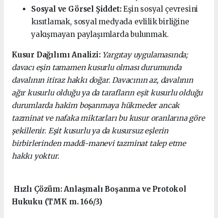
Sosyal ve Görsel Şiddet:
Eşin sosyal çevresini
kısıtlamak, sosyal medyada evlilik birliğine
yakışmayan paylaşımlarda bulunmak.
Kusur Dağılımı Analizi:
Yargıtay uygulamasında;
davacı eşin tamamen kusurlu olması durumunda
davalının itiraz hakkı doğar. Davacının az, davalının
ağır kusurlu olduğu ya da tarafların eşit kusurlu olduğu
durumlarda hakim boşanmaya hükmeder ancak
tazminat ve nafaka miktarları bu kusur oranlarına göre
şekillenir. Eşit kusurlu ya da kusursuz eşlerin
birbirlerinden maddi-manevi tazminat talep etme
hakkı yoktur.
Hızlı Çözüm: Anlaşmalı Boşanma ve Protokol
Hukuku (TMK m. 166/3)