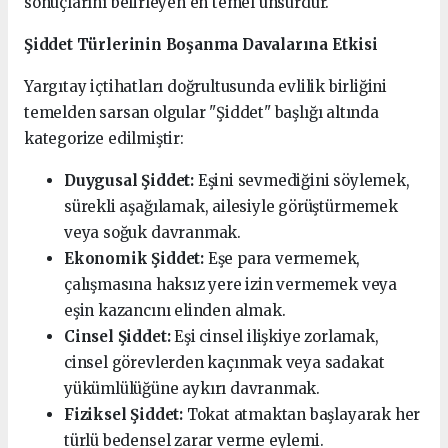
sonuçlarını belirleyen en temel unsurdur.
Şiddet Türlerinin Boşanma Davalarına Etkisi
Yargıtay içtihatları doğrultusunda evlilik birliğini
temelden sarsan olgular "Şiddet" başlığı altında
kategorize edilmiştir:
Duygusal Şiddet:
Eşini sevmediğini söylemek,
sürekli aşağılamak, ailesiyle görüştürmemek
veya soğuk davranmak.
Ekonomik Şiddet:
Eşe para vermemek,
çalışmasına haksız yere izin vermemek veya
eşin kazancını elinden almak.
Cinsel Şiddet:
Eşi cinsel ilişkiye zorlamak,
cinsel görevlerden kaçınmak veya sadakat
yükümlülüğüne aykırı davranmak.
Fiziksel Şiddet:
Tokat atmaktan başlayarak her
türlü bedensel zarar verme eylemi.