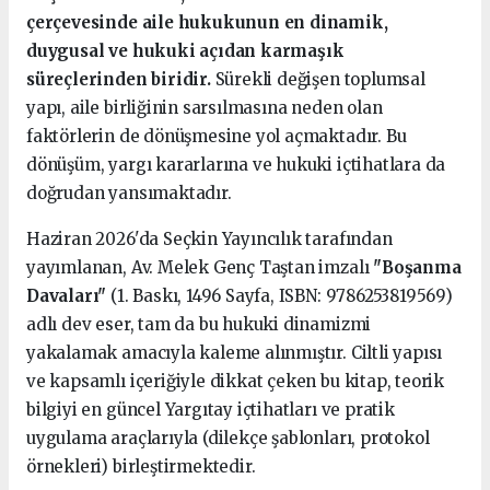
çerçevesinde aile hukukunun en dinamik,
duygusal ve hukuki açıdan karmaşık
süreçlerinden biridir.
Sürekli değişen toplumsal
yapı, aile birliğinin sarsılmasına neden olan
faktörlerin de dönüşmesine yol açmaktadır. Bu
dönüşüm, yargı kararlarına ve hukuki içtihatlara da
doğrudan yansımaktadır.
Haziran 2026'da Seçkin Yayıncılık tarafından
yayımlanan, Av. Melek Genç Taştan imzalı
"Boşanma
Davaları"
(1. Baskı, 1496 Sayfa, ISBN: 9786253819569)
adlı dev eser, tam da bu hukuki dinamizmi
yakalamak amacıyla kaleme alınmıştır. Ciltli yapısı
ve kapsamlı içeriğiyle dikkat çeken bu kitap, teorik
bilgiyi en güncel Yargıtay içtihatları ve pratik
uygulama araçlarıyla (dilekçe şablonları, protokol
örnekleri) birleştirmektedir.