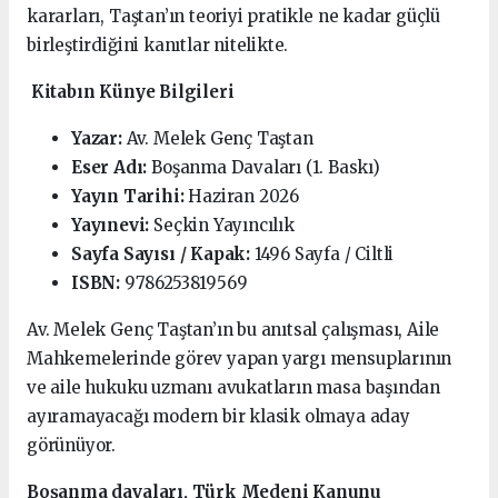
kararları, Taştan’ın teoriyi pratikle ne kadar güçlü
birleştirdiğini kanıtlar nitelikte.
Kitabın Künye Bilgileri
Yazar:
Av. Melek Genç Taştan
Eser Adı:
Boşanma Davaları (1. Baskı)
Yayın Tarihi:
Haziran 2026
Yayınevi:
Seçkin Yayıncılık
Sayfa Sayısı / Kapak:
1496 Sayfa / Ciltli
ISBN:
9786253819569
Av. Melek Genç Taştan’ın bu anıtsal çalışması, Aile
Mahkemelerinde görev yapan yargı mensuplarının
ve aile hukuku uzmanı avukatların masa başından
ayıramayacağı modern bir klasik olmaya aday
görünüyor.
Boşanma davaları, Türk Medeni Kanunu