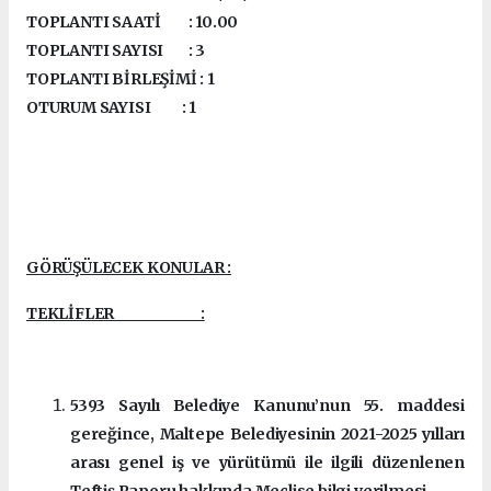
TOPLANTI SAATİ : 10.00
TOPLANTI SAYISI : 3
TOPLANTI BİRLEŞİMİ : 1
OTURUM SAYISI : 1
GÖRÜŞÜLECEK KONULAR :
TEKLİFLER :
5393 Sayılı Belediye Kanunu’nun 55. maddesi
gereğince, Maltepe Belediyesinin 2021-2025 yılları
arası genel iş ve yürütümü ile ilgili düzenlenen
Teftiş Raporu hakkında Meclise bilgi verilmesi.