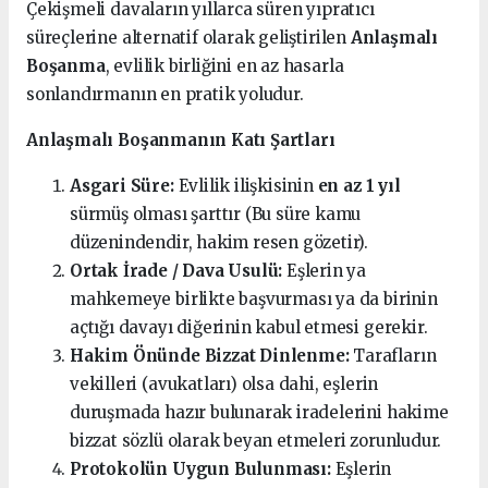
Çekişmeli davaların yıllarca süren yıpratıcı
süreçlerine alternatif olarak geliştirilen
Anlaşmalı
Boşanma
, evlilik birliğini en az hasarla
sonlandırmanın en pratik yoludur.
Anlaşmalı Boşanmanın Katı Şartları
Asgari Süre:
Evlilik ilişkisinin
en az 1 yıl
sürmüş olması şarttır (Bu süre kamu
düzenindendir, hakim resen gözetir).
Ortak İrade / Dava Usulü:
Eşlerin ya
mahkemeye birlikte başvurması ya da birinin
açtığı davayı diğerinin kabul etmesi gerekir.
Hakim Önünde Bizzat Dinlenme:
Tarafların
vekilleri (avukatları) olsa dahi, eşlerin
duruşmada hazır bulunarak iradelerini hakime
bizzat sözlü olarak beyan etmeleri zorunludur.
Protokolün Uygun Bulunması:
Eşlerin