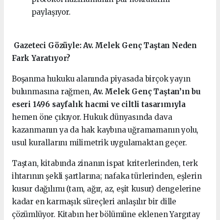
paylaşıyor.
️ Gazeteci Gözüyle: Av. Melek Genç Taştan Neden
Fark Yaratıyor?
Boşanma hukuku alanında piyasada birçok yayın
bulunmasına rağmen,
Av. Melek Genç Taştan’ın bu
eseri 1496 sayfalık hacmi ve ciltli tasarımıyla
hemen öne çıkıyor. Hukuk dünyasında dava
kazanmanın ya da hak kaybına uğramamanın yolu,
usul kurallarını milimetrik uygulamaktan geçer.
Taştan, kitabında zinanın ispat kriterlerinden, terk
ihtarının şekli şartlarına; nafaka türlerinden, eşlerin
kusur dağılımı (tam, ağır, az, eşit kusur) dengelerine
kadar en karmaşık süreçleri anlaşılır bir dille
çözümlüyor. Kitabın her bölümüne eklenen Yargıtay