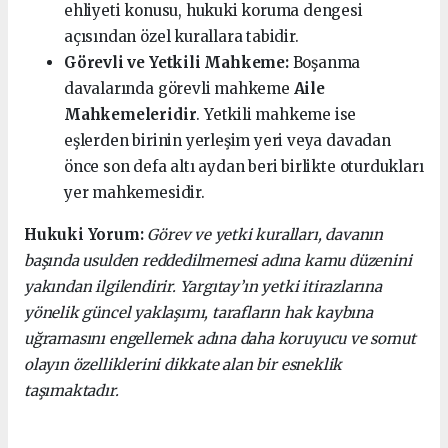
ehliyeti konusu, hukuki koruma dengesi
açısından özel kurallara tabidir.
Görevli ve Yetkili Mahkeme:
Boşanma
davalarında görevli mahkeme
Aile
Mahkemeleridir
. Yetkili mahkeme ise
eşlerden birinin yerleşim yeri veya davadan
önce son defa altı aydan beri birlikte oturdukları
yer mahkemesidir.
Hukuki Yorum:
Görev ve yetki kuralları, davanın
başında usulden reddedilmemesi adına kamu düzenini
yakından ilgilendirir. Yargıtay’ın yetki itirazlarına
yönelik güncel yaklaşımı, tarafların hak kaybına
uğramasını engellemek adına daha koruyucu ve somut
olayın özelliklerini dikkate alan bir esneklik
taşımaktadır.