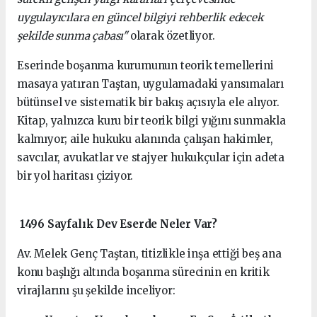
uygulayıcılara en güncel bilgiyi rehberlik edecek
şekilde sunma çabası"
olarak özetliyor.
Eserinde boşanma kurumunun teorik temellerini
masaya yatıran Taştan, uygulamadaki yansımaları
bütünsel ve sistematik bir bakış açısıyla ele alıyor.
Kitap, yalnızca kuru bir teorik bilgi yığını sunmakla
kalmıyor; aile hukuku alanında çalışan hakimler,
savcılar, avukatlar ve stajyer hukukçular için adeta
bir yol haritası çiziyor.
1496 Sayfalık Dev Eserde Neler Var?
Av. Melek Genç Taştan, titizlikle inşa ettiği beş ana
konu başlığı altında boşanma sürecinin en kritik
virajlarını şu şekilde inceliyor: