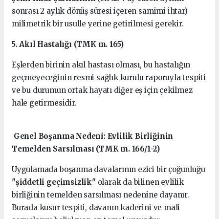
sonrası 2 aylık dönüş süresi içeren samimi ihtar)
milimetrik bir usulle yerine getirilmesi gerekir.
5. Akıl Hastalığı (TMK m. 165)
Eşlerden birinin akıl hastası olması, bu hastalığın
geçmeyeceğinin resmi sağlık kurulu raporuyla tespiti
ve bu durumun ortak hayatı diğer eş için çekilmez
hale getirmesidir.
Genel Boşanma Nedeni: Evlilik Birliğinin
Temelden Sarsılması (TMK m. 166/1-2)
Uygulamada boşanma davalarının ezici bir çoğunluğu
"şiddetli geçimsizlik"
olarak da bilinen evlilik
birliğinin temelden sarsılması nedenine dayanır.
Burada kusur tespiti, davanın kaderini ve mali