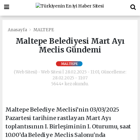
Anasayfa
MALTEPE
Maltepe Belediyesi Mart Ayı
Meclis Gündemi
MALTEPE
(Web Sitesi) - Web Sitesi | 28.02.2025 - 11:01, Güncelleme:
28.02.2025 - 11:07
5644+ kez okundu.
Maltepe Belediye Meclisi’nin 03/03/2025
Pazartesi tarihine rastlayan Mart Ayı
toplantısının I. Birleşiminin I. Oturumu, saat
10.00’da Belediye Meclis Salonu'nda