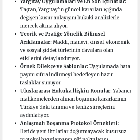
Yargıtay Uygulamaları ve En Son İçtihatlar:
Taştan, Yargıtay'ın güncel kararları ışığında
değişen kusur anlayışını hukuki analizlerle
mercek altına alıyor.
Teorik ve Pratiğe Yönelik Bilimsel
Açıklamalar:
Maddi, manevi, cinsel, ekonomik
ve sosyal şiddet türlerinin davalara olan
etkilerini detaylandırıyor.
Örnek Dilekçe ve Şablonlar:
Uygulamada hata
payını sıfıra indirmeyi hedefleyen hazır
taslaklar sunuyor.
Uluslararası Hukuka İlişkin Konular:
Yabancı
mahkemelerden alınan boşanma kararlarının
Türkiye'deki tanıma ve tenfiz süreçlerini
aydınlatıyor.
Anlaşmalı Boşanma Protokol Örnekleri:
İleride yeni ihtilaflar doğurmayacak kusursuz
protokol hazırlamanın püf noktalarını