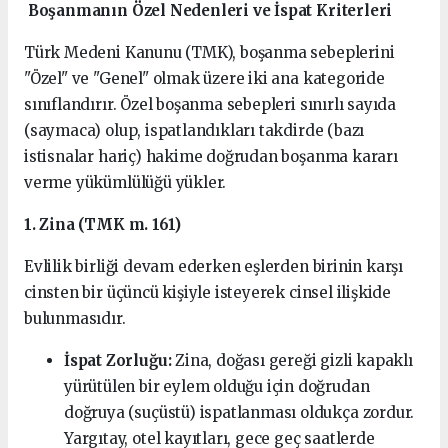
Boşanmanın Özel Nedenleri ve İspat Kriterleri
Türk Medeni Kanunu (TMK), boşanma sebeplerini
"Özel" ve "Genel" olmak üzere iki ana kategoride
sınıflandırır. Özel boşanma sebepleri sınırlı sayıda
(saymaca) olup, ispatlandıkları takdirde (bazı
istisnalar hariç) hakime doğrudan boşanma kararı
verme yükümlülüğü yükler.
1. Zina (TMK m. 161)
Evlilik birliği devam ederken eşlerden birinin karşı
cinsten bir üçüncü kişiyle isteyerek cinsel ilişkide
bulunmasıdır.
İspat Zorluğu:
Zina, doğası gereği gizli kapaklı
yürütülen bir eylem olduğu için doğrudan
doğruya (suçüstü) ispatlanması oldukça zordur.
Yargıtay, otel kayıtları, gece geç saatlerde