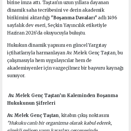
birine imza attı. Taştan’ın uzun yıllara dayanan
dinamik saha tecrübesini ve derin akademik
birikimini aktardığı
"Boşanma Davaları"
adlı 1496
sayfalık dev eseri, Seçkin Yayıncılık etiketiyle
Haziran 2026'da okuyucuyla buluştu.
Hukukun dinamik yapısını en güncel Yargıtay
içtihatlarıyla harmanlayan Av. Melek Genç Taştan, bu
çalışmasıyla hem uygulayıcılar hem de
akademisyenler için vazgeçilmez bir başvuru kaynağı
sunuyor.
Av. Melek Genç Taştan’ın Kaleminden Boşanma
Hukukunun Şifreleri
Av. Melek Genç Taştan
, kitabın çıkış noktasını
"Hukuku canlı bir organizma olarak kabul ederek,
sürekli gelişen yargı kararları çerçevesinde