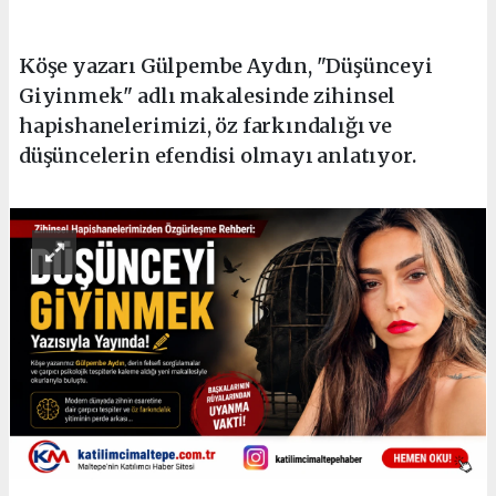
Köşe yazarı Gülpembe Aydın, "Düşünceyi
Giyinmek" adlı makalesinde zihinsel
hapishanelerimizi, öz farkındalığı ve
düşüncelerin efendisi olmayı anlatıyor.