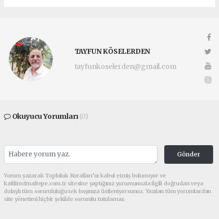
TAYFUN KÖSELERDEN
tayfunkoselerden@gmail.com
Okuyucu Yorumları
(0)
Gönder
Yorum yazarak Topluluk Kuralları’nı kabul etmiş bulunuyor ve
katilimcimaltepe.com.tr sitesine yaptığınız yorumunuzla ilgili doğrudan veya
dolaylı tüm sorumluluğu tek başınıza üstleniyorsunuz. Yazılan tüm yorumlardan
site yönetimi hiçbir şekilde sorumlu tutulamaz.