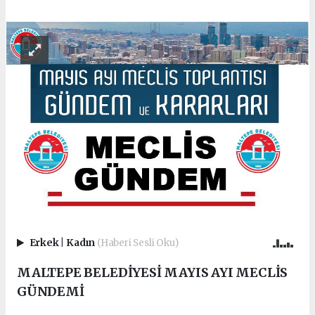
Erkek
|
Kadın
(Haberi Sesli Oku)
MALTEPE BELEDİYESİ MAYIS AYI MECLİS
GÜNDEMİ