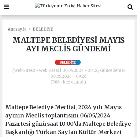
Anasayfa
BELEDİYE
MALTEPE BELEDİYESİ MAYIS
AYI MECLİS GÜNDEMİ
BELEDİYE
(Web Sitesi) - Web Sitesi | 06.05.2024 - 09:26, Güncelleme:
06.05.2024 - 09:26
7886+ kez okundu.
Maltepe Belediye Meclisi, 2024 yılı Mayıs
ayının Meclis toplantısını 06/05/2024
Pazartesi günü saat 10:00’da Maltepe Belediye
Başkanlığı Türkan Saylan Kültür Merkezi