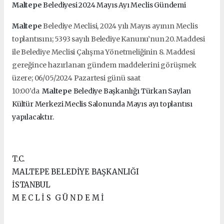
Maltepe
Belediyesi 2024 Mayıs Ayı Meclis Gündemi
Maltepe
Belediye Meclisi, 2024 yılı Mayıs ayının Meclis
toplantısını; 5393 sayılı
Belediye Kanunu’nun 20. Maddesi
ile Belediye Meclisi Çalışma Yönetmeliğinin
8. Maddesi
gereğince hazırlanan gündem maddelerini görüşmek
üzere;
06/05/2024 Pazartesi günü saat
10:00’da
Maltepe
Belediye Başkanlığı Türkan Saylan
Kültür Merkezi Meclis Salonunda Mayıs ayı toplantısı
yapılacaktır.
T.C.
MALTEPE BELEDİYE BAŞKANLIĞI
İSTANBUL
M E C L İ S G Ü N D E M İ