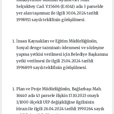
Selçukbey Cad. Y:15606 (E:6541) ada 3 parselde
yer alan taşınmaz ile ilgili 30.04.2024 tarihli
1998911 sayılı teklifinin görüşülmesi.
İnsan Kaynakları ve Eğitim Müdürlüğünün,
Sosyal denge tazminatı ödenmesi ve sözleşme
yapma yetkisi verilmesi için Belediye Başkanına
yetki verilmesi ile ilgili 25.04.2024 tarihli
1996899 sayılı teklifinin görüşülmesi.
Plan ve Proje Müdürlüğünün, Bağlarbaşı Mah.
16440 ada 43 parsele ilişkin 17.10.2023 onaylı
1/1000 ölçekli UİP değişikliğine ilgilisinin
itirazı ile ilgili 26.04.2024 tarihli 1990264 sayılı