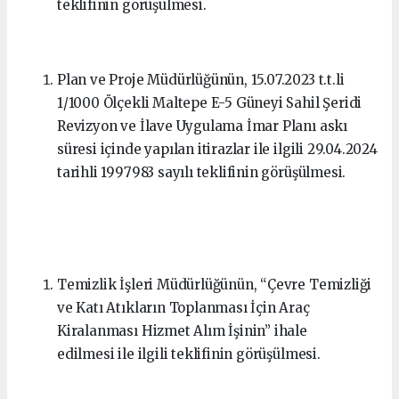
teklifinin görüşülmesi.
Plan ve Proje Müdürlüğünün, 15.07.2023 t.t.li
1/1000 Ölçekli Maltepe E-5 Güneyi Sahil Şeridi
Revizyon ve İlave Uygulama İmar Planı askı
süresi içinde yapılan itirazlar ile ilgili 29.04.2024
tarihli 1997983 sayılı teklifinin görüşülmesi.
Temizlik İşleri Müdürlüğünün, “Çevre Temizliği
ve Katı Atıkların Toplanması İçin Araç
Kiralanması Hizmet Alım İşinin” ihale
edilmesi ile ilgili teklifinin görüşülmesi.