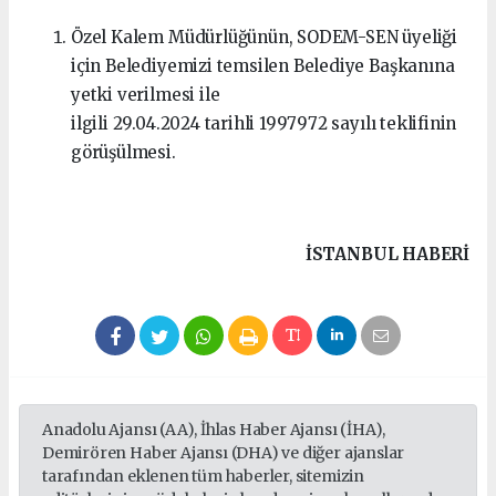
Özel Kalem Müdürlüğünün, SODEM-SEN üyeliği
için Belediyemizi temsilen Belediye Başkanına
yetki verilmesi ile
ilgili 29.04.2024 tarihli 1997972 sayılı teklifinin
görüşülmesi.
İSTANBUL HABERİ
Anadolu Ajansı (AA), İhlas Haber Ajansı (İHA),
Demirören Haber Ajansı (DHA) ve diğer ajanslar
tarafından eklenen tüm haberler, sitemizin