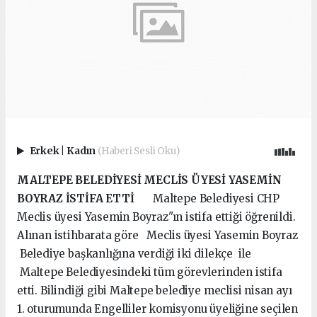
Erkek
|
Kadın
(Haberi Sesli Oku)
MALTEPE BELEDİYESİ MECLİS ÜYESİ YASEMİN
BOYRAZ İSTİFA ETTİ
Maltepe Belediyesi CHP
Meclis üyesi Yasemin Boyraz"ın istifa ettiği öğrenildi.
Alınan istihbarata göre Meclis üyesi Yasemin Boyraz
Belediye başkanlığına verdiği iki dilekçe ile
Maltepe Belediyesindeki tüm görevlerinden istifa
etti. Bilindiği gibi Maltepe belediye meclisi nisan ayı
1. oturumunda Engelliler komisyonu üyeliğine seçilen