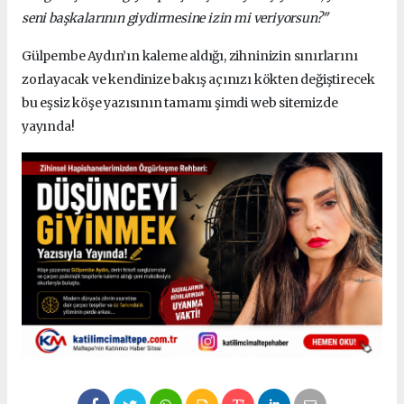
seni başkalarının giydirmesine izin mi veriyorsun?"
Gülpembe Aydın’ın kaleme aldığı, zihninizin sınırlarını
zorlayacak ve kendinize bakış açınızı kökten değiştirecek
bu eşsiz köşe yazısının tamamı şimdi web sitemizde
yayında!