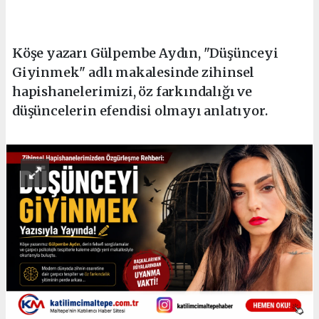
Köşe yazarı Gülpembe Aydın, "Düşünceyi
Giyinmek" adlı makalesinde zihinsel
hapishanelerimizi, öz farkındalığı ve
düşüncelerin efendisi olmayı anlatıyor.