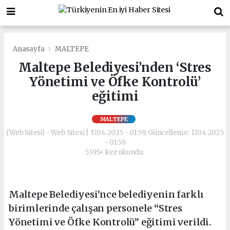
Anasayfa
MALTEPE
Maltepe Belediyesi’nden ‘Stres
Yönetimi ve Öfke Kontrolü’
eğitimi
MALTEPE
(Web Sitesi) - Web Sitesi | 17.04.2025 - 01:59, Güncelleme: 17.04.2025
- 01:59
5395+ kez okundu.
Maltepe Belediyesi’nce belediyenin farklı
birimlerinde çalışan personele “Stres
Yönetimi ve Öfke Kontrolü” eğitimi verildi.