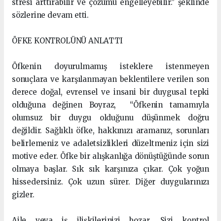
stresi arttırabilir ve çözümü engelleyebilir.” şeklinde
sözlerine devam etti.
ÖFKE KONTROLÜNÜ ANLATTI
Öfkenin doyurulmamış isteklere istenmeyen
sonuçlara ve karşılanmayan beklentilere verilen son
derece doğal, evrensel ve insani bir duygusal tepki
olduğuna değinen Boyraz, “Öfkenin tamamıyla
olumsuz bir duygu olduğunu düşünmek doğru
değildir. Sağlıklı öfke, hakkınızı aramanız, sorunları
belirlemeniz ve adaletsizlikleri düzeltmeniz için sizi
motive eder. Öfke bir alışkanlığa dönüştüğünde sorun
olmaya başlar. Sık sık karşınıza çıkar. Çok yoğun
hissedersiniz. Çok uzun sürer. Diğer duygularınızı
gizler.
Aile veya iş ilişkilerinizi bozar. Sizi kontrol