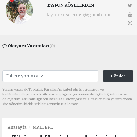
TAYFUN KÖSELERDEN
tayfunkoselerden@gmail.com
Okuyucu Yorumları
(0)
Gönder
Yorum yazarak Topluluk Kuralları’nı kabul etmiş bulunuyor ve
katilimcimaltepe.com.tr sitesine yaptığınız yorumunuzla ilgili doğrudan veya
dolaylı tüm sorumluluğu tek başınıza üstleniyorsunuz. Yazılan tüm yorumlardan
site yönetimi hiçbir şekilde sorumlu tutulamaz.
Anasayfa
MALTEPE