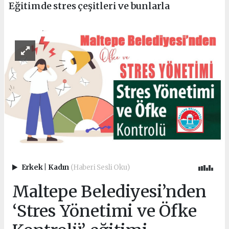
Eğitimde stres çeşitleri ve bunlarla
Erkek
|
Kadın
(Haberi Sesli Oku)
Maltepe Belediyesi’nden
‘Stres Yönetimi ve Öfke