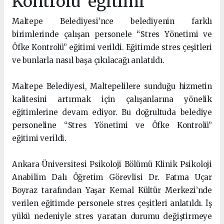
Kontrolü’ eğitimi
Maltepe Belediyesi’nce belediyenin farklı
birimlerinde çalışan personele “Stres Yönetimi ve
Öfke Kontrolü” eğitimi verildi. Eğitimde stres çeşitleri
ve bunlarla nasıl başa çıkılacağı anlatıldı.
Maltepe Belediyesi, Maltepelilere sunduğu hizmetin
kalitesini artırmak için çalışanlarına yönelik
eğitimlerine devam ediyor. Bu doğrultuda belediye
personeline “Stres Yönetimi ve Öfke Kontrolü”
eğitimi verildi.
Ankara Üniversitesi Psikoloji Bölümü Klinik Psikoloji
Anabilim Dalı Öğretim Görevlisi Dr. Fatma Uçar
Boyraz tarafından Yaşar Kemal Kültür Merkezi’nde
verilen eğitimde personele stres çeşitleri anlatıldı. İş
yükü nedeniyle stres yaratan durumu değiştirmeye