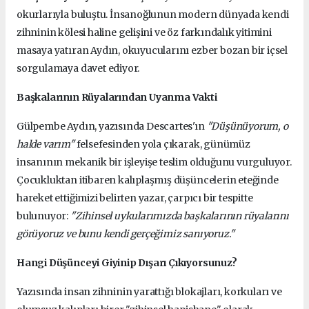
okurlarıyla buluştu. İnsanoğlunun modern dünyada kendi
zihninin kölesi haline gelişini ve öz farkındalık yitimini
masaya yatıran Aydın, okuyucularını ezber bozan bir içsel
sorgulamaya davet ediyor.
Başkalarının Rüyalarından Uyanma Vakti
Gülpembe Aydın, yazısında Descartes'ın
"Düşünüyorum, o
halde varım"
felsefesinden yola çıkarak, günümüz
insanının mekanik bir işleyişe teslim olduğunu vurguluyor.
Çocukluktan itibaren kalıplaşmış düşüncelerin eteğinde
hareket ettiğimizi belirten yazar, çarpıcı bir tespitte
bulunuyor:
"Zihinsel uykularımızda başkalarının rüyalarını
görüyoruz ve bunu kendi gerçeğimiz sanıyoruz."
Hangi Düşünceyi Giyinip Dışarı Çıkıyorsunuz?
Yazısında insan zihninin yarattığı blokajları, korkuları ve