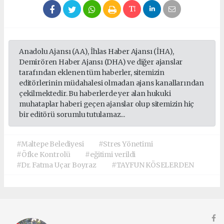
Anadolu Ajansı (AA), İhlas Haber Ajansı (İHA),
Demirören Haber Ajansı (DHA) ve diğer ajanslar
tarafından eklenen tüm haberler, sitemizin
editörlerinin müdahalesi olmadan ajans kanallarından
çekilmektedir. Bu haberlerde yer alan hukuki
muhataplar haberi geçen ajanslar olup sitemizin hiç
bir editörü sorumlu tutulamaz...
#Maltepe Belediyesi
#Stres Yönetimi
#Öfke Kontrolü
#eğitimi verildi
#Dr. Fatma Uçar Boyraz
#TAYFUN KÖSELERDEN