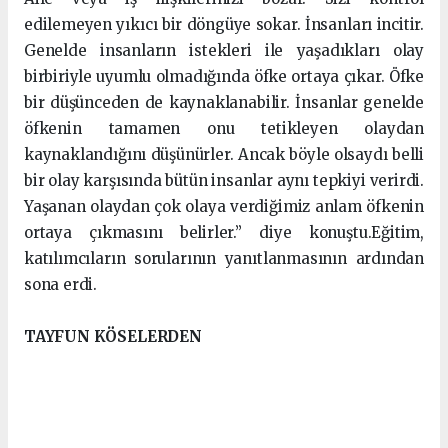
edilemeyen yıkıcı bir döngüye sokar. İnsanları incitir.
Genelde insanların istekleri ile yaşadıkları olay
birbiriyle uyumlu olmadığında öfke ortaya çıkar. Öfke
bir düşünceden de kaynaklanabilir. İnsanlar genelde
öfkenin tamamen onu tetikleyen olaydan
kaynaklandığını düşünürler. Ancak böyle olsaydı belli
bir olay karşısında bütün insanlar aynı tepkiyi verirdi.
Yaşanan olaydan çok olaya verdiğimiz anlam öfkenin
ortaya çıkmasını belirler.” diye konuştu.Eğitim,
katılımcıların sorularının yanıtlanmasının ardından
sona erdi.
TAYFUN KÖSELERDEN