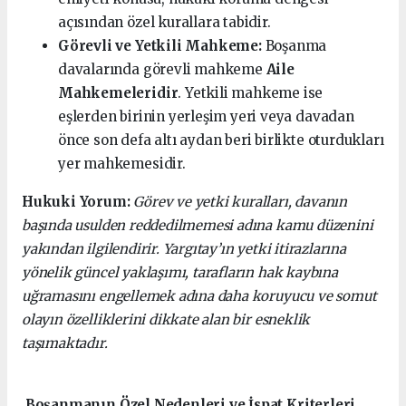
açısından özel kurallara tabidir.
Görevli ve Yetkili Mahkeme:
Boşanma
davalarında görevli mahkeme
Aile
Mahkemeleridir
. Yetkili mahkeme ise
eşlerden birinin yerleşim yeri veya davadan
önce son defa altı aydan beri birlikte oturdukları
yer mahkemesidir.
Hukuki Yorum:
Görev ve yetki kuralları, davanın
başında usulden reddedilmemesi adına kamu düzenini
yakından ilgilendirir. Yargıtay’ın yetki itirazlarına
yönelik güncel yaklaşımı, tarafların hak kaybına
uğramasını engellemek adına daha koruyucu ve somut
olayın özelliklerini dikkate alan bir esneklik
taşımaktadır.
Boşanmanın Özel Nedenleri ve İspat Kriterleri