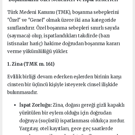
Türk Medeni Kanunu (TMK), boşanma sebeplerini
"Özel" ve "Genel" olmak üzere iki ana kategoride
sınıflandırır. Özel boşanma sebepleri sınırlı sayıda
(saymaca) olup, ispatlandıkları takdirde (bazı
istisnalar hariç) hakime doğrudan boşanma kararı
verme yükümlülüğü yükler.
1. Zina (TMK m. 161)
Evlilik birliği devam ederken eşlerden birinin karşı
cinsten bir üçüncü kişiyle isteyerek cinsel ilişkide
bulunmasıdır.
İspat Zorluğu:
Zina, doğası gereği gizli kapaklı
yürütülen bir eylem olduğu için doğrudan
doğruya (suçüstü) ispatlanması oldukça zordur.
Yargıtay, otel kayıtları, gece geç saatlerde