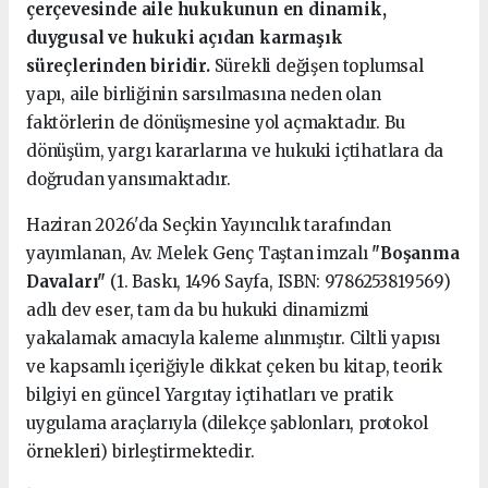
çerçevesinde aile hukukunun en dinamik,
duygusal ve hukuki açıdan karmaşık
süreçlerinden biridir.
Sürekli değişen toplumsal
yapı, aile birliğinin sarsılmasına neden olan
faktörlerin de dönüşmesine yol açmaktadır. Bu
dönüşüm, yargı kararlarına ve hukuki içtihatlara da
doğrudan yansımaktadır.
Haziran 2026'da Seçkin Yayıncılık tarafından
yayımlanan, Av. Melek Genç Taştan imzalı
"Boşanma
Davaları"
(1. Baskı, 1496 Sayfa, ISBN: 9786253819569)
adlı dev eser, tam da bu hukuki dinamizmi
yakalamak amacıyla kaleme alınmıştır. Ciltli yapısı
ve kapsamlı içeriğiyle dikkat çeken bu kitap, teorik
bilgiyi en güncel Yargıtay içtihatları ve pratik
uygulama araçlarıyla (dilekçe şablonları, protokol
örnekleri) birleştirmektedir.