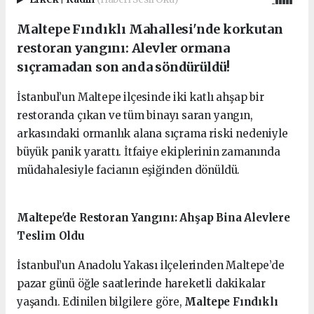
Maltepe Fındıklı Mahallesi'nde korkutan
restoran yangını: Alevler ormana
sıçramadan son anda söndürüldü!
İstanbul’un Maltepe ilçesinde iki katlı ahşap bir
restoranda çıkan ve tüm binayı saran yangın,
arkasındaki ormanlık alana sıçrama riski nedeniyle
büyük panik yarattı. İtfaiye ekiplerinin zamanında
müdahalesiyle facianın eşiğinden dönüldü.
Maltepe'de Restoran Yangını: Ahşap Bina Alevlere
Teslim Oldu
İstanbul’un Anadolu Yakası ilçelerinden Maltepe’de
pazar günü öğle saatlerinde hareketli dakikalar
yaşandı. Edinilen bilgilere göre,
Maltepe Fındıklı