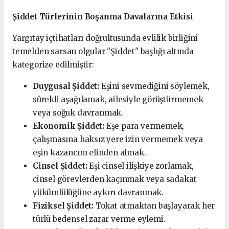
Şiddet Türlerinin Boşanma Davalarına Etkisi
Yargıtay içtihatları doğrultusunda evlilik birliğini
temelden sarsan olgular "Şiddet" başlığı altında
kategorize edilmiştir:
Duygusal Şiddet:
Eşini sevmediğini söylemek,
sürekli aşağılamak, ailesiyle görüştürmemek
veya soğuk davranmak.
Ekonomik Şiddet:
Eşe para vermemek,
çalışmasına haksız yere izin vermemek veya
eşin kazancını elinden almak.
Cinsel Şiddet:
Eşi cinsel ilişkiye zorlamak,
cinsel görevlerden kaçınmak veya sadakat
yükümlülüğüne aykırı davranmak.
Fiziksel Şiddet:
Tokat atmaktan başlayarak her
türlü bedensel zarar verme eylemi.