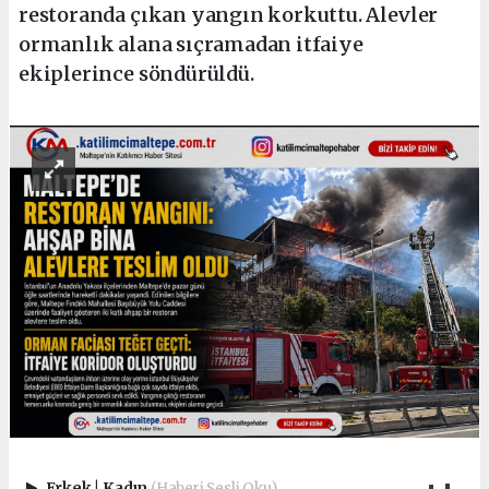
restoranda çıkan yangın korkuttu. Alevler
ormanlık alana sıçramadan itfaiye
ekiplerince söndürüldü.
Erkek
|
Kadın
(Haberi Sesli Oku)