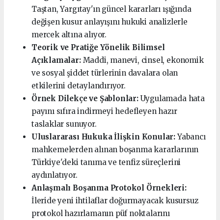
Taştan, Yargıtay'ın güncel kararları ışığında
değişen kusur anlayışını hukuki analizlerle
mercek altına alıyor.
Teorik ve Pratiğe Yönelik Bilimsel
Açıklamalar:
Maddi, manevi, cinsel, ekonomik
ve sosyal şiddet türlerinin davalara olan
etkilerini detaylandırıyor.
Örnek Dilekçe ve Şablonlar:
Uygulamada hata
payını sıfıra indirmeyi hedefleyen hazır
taslaklar sunuyor.
Uluslararası Hukuka İlişkin Konular:
Yabancı
mahkemelerden alınan boşanma kararlarının
Türkiye'deki tanıma ve tenfiz süreçlerini
aydınlatıyor.
Anlaşmalı Boşanma Protokol Örnekleri:
İleride yeni ihtilaflar doğurmayacak kusursuz
protokol hazırlamanın püf noktalarını