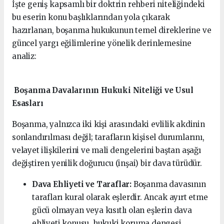
İşte geniş kapsamlı bir doktrin rehberi niteliğindeki
bu eserin konu başlıklarından yola çıkarak
hazırlanan, boşanma hukukunun temel direklerine ve
güncel yargı eğilimlerine yönelik derinlemesine
analiz:
Boşanma Davalarının Hukuki Niteliği ve Usul
Esasları
Boşanma, yalnızca iki kişi arasındaki evlilik akdinin
sonlandırılması değil; tarafların kişisel durumlarını,
velayet ilişkilerini ve mali dengelerini baştan aşağı
değiştiren yenilik doğurucu (inşai) bir dava türüdür.
Dava Ehliyeti ve Taraflar:
Boşanma davasının
tarafları kural olarak eşlerdir. Ancak ayırt etme
gücü olmayan veya kısıtlı olan eşlerin dava
ehliyeti konusu, hukuki koruma dengesi