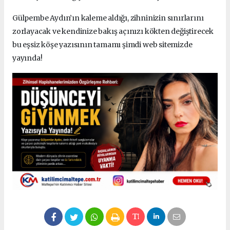
Gülpembe Aydın’ın kaleme aldığı, zihninizin sınırlarını
zorlayacak ve kendinize bakış açınızı kökten değiştirecek
bu eşsiz köşe yazısının tamamı şimdi web sitemizde
yayında!