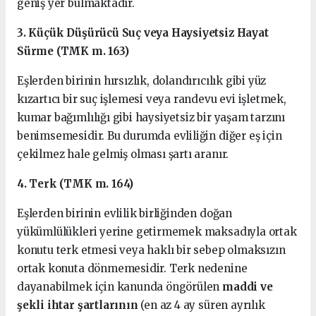
geniş yer bulmaktadır.
3. Küçük Düşürücü Suç veya Haysiyetsiz Hayat
Sürme (TMK m. 163)
Eşlerden birinin hırsızlık, dolandırıcılık gibi yüz
kızartıcı bir suç işlemesi veya randevu evi işletmek,
kumar bağımlılığı gibi haysiyetsiz bir yaşam tarzını
benimsemesidir. Bu durumda evliliğin diğer eş için
çekilmez hale gelmiş olması şartı aranır.
4. Terk (TMK m. 164)
Eşlerden birinin evlilik birliğinden doğan
yükümlülükleri yerine getirmemek maksadıyla ortak
konutu terk etmesi veya haklı bir sebep olmaksızın
ortak konuta dönmemesidir. Terk nedenine
dayanabilmek için kanunda öngörülen
maddi ve
şekli ihtar şartlarının
(en az 4 ay süren ayrılık