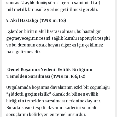
sonrası 2 aylık dönüş süresi içeren samimi ihtar)
milimetrik bir usulle yerine getirilmesi gerekir.
5. Akıl Hastalığı (TMK m. 165)
Eşlerden birinin akıl hastası olması, bu hastalığın
geçmeyeceğinin resmi sağlık kurulu raporuyla tespiti
ve bu durumun ortak hayatı diğer eş için çekilmez
hale getirmesidir.
Genel Boşanma Nedeni: Evlilik Birliğinin
Temelden Sarsılması (TMK m. 166/1-2)
Uygulamada boşanma davalarının ezici bir çoğunluğu
"şiddetli geçimsizlik"
olarak da bilinen evlilik
birliğinin temelden sarsılması nedenine dayanır.
Burada kusur tespiti, davanın kaderini ve mali
sonuçlarını belirleyen en temel unsurdur.