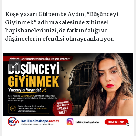
Köşe yazarı Gülpembe Aydın, "Düşünceyi
Giyinmek" adlı makalesinde zihinsel
hapishanelerimizi, öz farkındalığı ve
düşüncelerin efendisi olmayı anlatıyor.