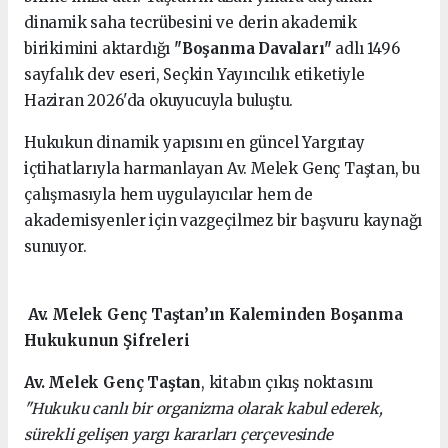
dinamik saha tecrübesini ve derin akademik
birikimini aktardığı
"Boşanma Davaları"
adlı 1496
sayfalık dev eseri, Seçkin Yayıncılık etiketiyle
Haziran 2026'da okuyucuyla buluştu.
Hukukun dinamik yapısını en güncel Yargıtay
içtihatlarıyla harmanlayan Av. Melek Genç Taştan, bu
çalışmasıyla hem uygulayıcılar hem de
akademisyenler için vazgeçilmez bir başvuru kaynağı
sunuyor.
Av. Melek Genç Taştan’ın Kaleminden Boşanma
Hukukunun Şifreleri
Av. Melek Genç Taştan
, kitabın çıkış noktasını
"Hukuku canlı bir organizma olarak kabul ederek,
sürekli gelişen yargı kararları çerçevesinde