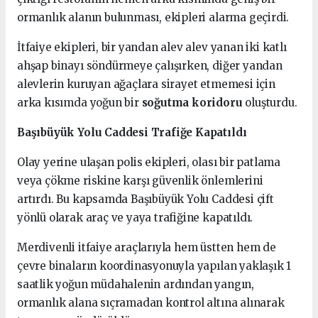
ormanlık alanın bulunması, ekipleri alarma geçirdi.
İtfaiye ekipleri, bir yandan alev alev yanan iki katlı
ahşap binayı söndürmeye çalışırken, diğer yandan
alevlerin kuruyan ağaçlara sirayet etmemesi için
arka kısımda yoğun bir
soğutma koridoru
oluşturdu.
Başıbüyük Yolu Caddesi Trafiğe Kapatıldı
Olay yerine ulaşan polis ekipleri, olası bir patlama
veya çökme riskine karşı güvenlik önlemlerini
artırdı. Bu kapsamda Başıbüyük Yolu Caddesi çift
yönlü olarak araç ve yaya trafiğine kapatıldı.
Merdivenli itfaiye araçlarıyla hem üstten hem de
çevre binaların koordinasyonuyla yapılan yaklaşık 1
saatlik yoğun müdahalenin ardından yangın,
ormanlık alana sıçramadan kontrol altına alınarak