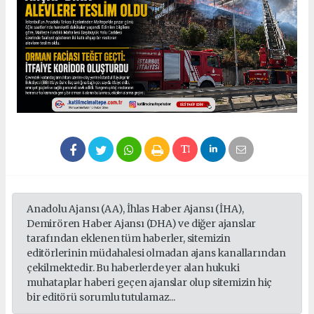
Anadolu Ajansı (AA), İhlas Haber Ajansı (İHA),
Demirören Haber Ajansı (DHA) ve diğer ajanslar
tarafından eklenen tüm haberler, sitemizin
editörlerinin müdahalesi olmadan ajans kanallarından
çekilmektedir. Bu haberlerde yer alan hukuki
muhataplar haberi geçen ajanslar olup sitemizin hiç
bir editörü sorumlu tutulamaz...