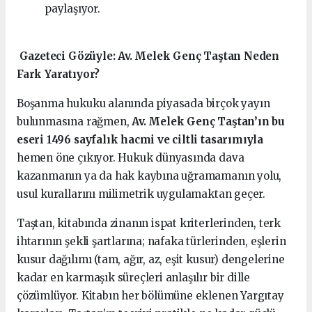
paylaşıyor.
️ Gazeteci Gözüyle: Av. Melek Genç Taştan Neden
Fark Yaratıyor?
Boşanma hukuku alanında piyasada birçok yayın
bulunmasına rağmen,
Av. Melek Genç Taştan’ın bu
eseri 1496 sayfalık hacmi ve ciltli tasarımıyla
hemen öne çıkıyor. Hukuk dünyasında dava
kazanmanın ya da hak kaybına uğramamanın yolu,
usul kurallarını milimetrik uygulamaktan geçer.
Taştan, kitabında zinanın ispat kriterlerinden, terk
ihtarının şekli şartlarına; nafaka türlerinden, eşlerin
kusur dağılımı (tam, ağır, az, eşit kusur) dengelerine
kadar en karmaşık süreçleri anlaşılır bir dille
çözümlüyor. Kitabın her bölümüne eklenen Yargıtay