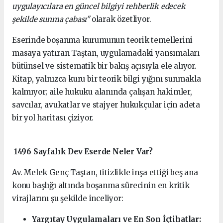
uygulayıcılara en güncel bilgiyi rehberlik edecek
şekilde sunma çabası"
olarak özetliyor.
Eserinde boşanma kurumunun teorik temellerini
masaya yatıran Taştan, uygulamadaki yansımaları
bütünsel ve sistematik bir bakış açısıyla ele alıyor.
Kitap, yalnızca kuru bir teorik bilgi yığını sunmakla
kalmıyor; aile hukuku alanında çalışan hakimler,
savcılar, avukatlar ve stajyer hukukçular için adeta
bir yol haritası çiziyor.
1496 Sayfalık Dev Eserde Neler Var?
Av. Melek Genç Taştan, titizlikle inşa ettiği beş ana
konu başlığı altında boşanma sürecinin en kritik
virajlarını şu şekilde inceliyor:
Yargıtay Uygulamaları ve En Son İçtihatlar: