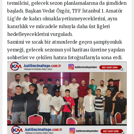
temsilcisi, gelecek sezon planlamalarına da şimdiden
başladı. Başkan Vedat Özgöz, TFF İstanbul 1. Amatör
Lig'de de kalıcı olmakla yetinmeyeceklerini, aynı
kararlılık ve mücadele ruhuyla daha üst ligleri
hedefleyeceklerini vurguladı.
Samimi ve sıcak bir atmosferde geçen şampiyonluk
yemeği, gelecek sezonun yol haritası üzerine yapılan
sohbetler ve çekilen hatıra fotoğraflarıyla sona erdi.