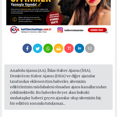
Anadolu Ajansı (AA), İhlas Haber Ajansı (İHA),
Demirören Haber Ajansı (DHA) ve diğer ajanslar
tarafından eklenen tüm haberler, sitemizin
editörlerinin müdahalesi olmadan ajans kanallarından
çekilmektedir. Bu haberlerde yer alan hukuki
muhataplar haberi geçen ajanslar olup sitemizin hiç
bir editörü sorumlu tutulamaz...