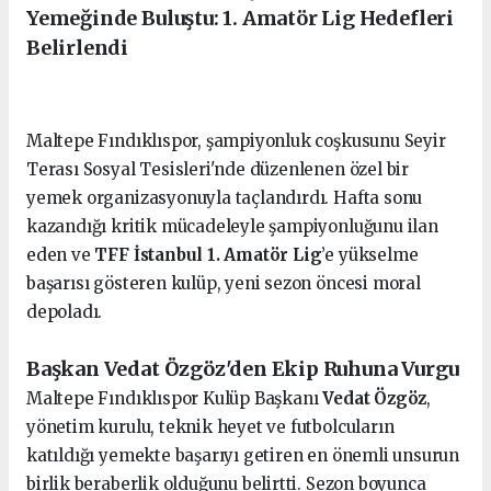
Yemeğinde Buluştu: 1. Amatör Lig Hedefleri
Belirlendi
Maltepe Fındıklıspor, şampiyonluk coşkusunu Seyir
Terası Sosyal Tesisleri'nde düzenlenen özel bir
yemek organizasyonuyla taçlandırdı. Hafta sonu
kazandığı kritik mücadeleyle şampiyonluğunu ilan
eden ve
TFF İstanbul 1. Amatör Lig
’e yükselme
başarısı gösteren kulüp, yeni sezon öncesi moral
depoladı.
Başkan Vedat Özgöz'den Ekip Ruhuna Vurgu
Maltepe Fındıklıspor Kulüp Başkanı
Vedat Özgöz
,
yönetim kurulu, teknik heyet ve futbolcuların
katıldığı yemekte başarıyı getiren en önemli unsurun
birlik beraberlik olduğunu belirtti. Sezon boyunca