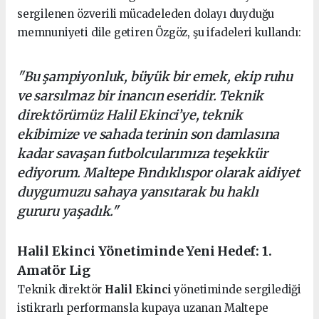
sergilenen özverili mücadeleden dolayı duyduğu
memnuniyeti dile getiren Özgöz, şu ifadeleri kullandı:
"Bu şampiyonluk, büyük bir emek, ekip ruhu
ve sarsılmaz bir inancın eseridir. Teknik
direktörümüz Halil Ekinci’ye, teknik
ekibimize ve sahada terinin son damlasına
kadar savaşan futbolcularımıza teşekkür
ediyorum. Maltepe Fındıklıspor olarak aidiyet
duygumuzu sahaya yansıtarak bu haklı
gururu yaşadık."
Halil Ekinci Yönetiminde Yeni Hedef: 1.
Amatör Lig
Teknik direktör
Halil Ekinci
yönetiminde sergilediği
istikrarlı performansla kupaya uzanan Maltepe