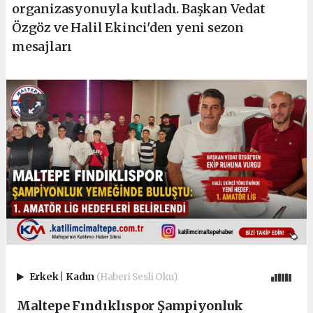
organizasyonuyla kutladı. Başkan Vedat
Özgöz ve Halil Ekinci'den yeni sezon
mesajları
Erkek
|
Kadın
(Haberi Sesli Oku)
Maltepe Fındıklıspor Şampiyonluk