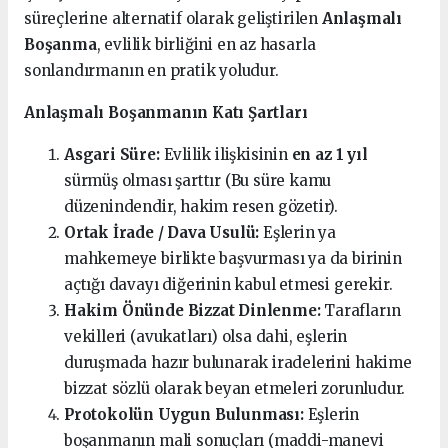
süreçlerine alternatif olarak geliştirilen
Anlaşmalı
Boşanma
, evlilik birliğini en az hasarla
sonlandırmanın en pratik yoludur.
Anlaşmalı Boşanmanın Katı Şartları
Asgari Süre:
Evlilik ilişkisinin
en az 1 yıl
sürmüş olması şarttır (Bu süre kamu
düzenindendir, hakim resen gözetir).
Ortak İrade / Dava Usulü:
Eşlerin ya
mahkemeye birlikte başvurması ya da birinin
açtığı davayı diğerinin kabul etmesi gerekir.
Hakim Önünde Bizzat Dinlenme:
Tarafların
vekilleri (avukatları) olsa dahi, eşlerin
duruşmada hazır bulunarak iradelerini hakime
bizzat sözlü olarak beyan etmeleri zorunludur.
Protokolün Uygun Bulunması:
Eşlerin
boşanmanın mali sonuçları (maddi-manevi