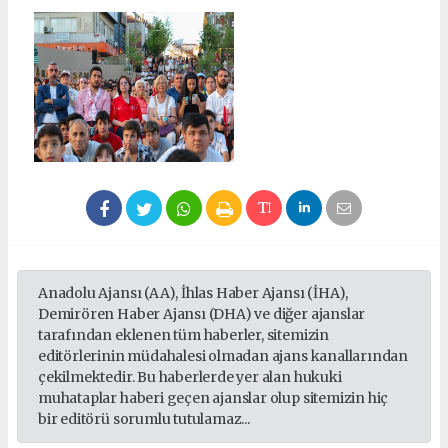
Anadolu Ajansı (AA), İhlas Haber Ajansı (İHA),
Demirören Haber Ajansı (DHA) ve diğer ajanslar
tarafından eklenen tüm haberler, sitemizin
editörlerinin müdahalesi olmadan ajans kanallarından
çekilmektedir. Bu haberlerde yer alan hukuki
muhataplar haberi geçen ajanslar olup sitemizin hiç
bir editörü sorumlu tutulamaz...