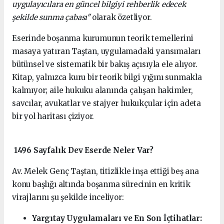
uygulayıcılara en güncel bilgiyi rehberlik edecek
şekilde sunma çabası"
olarak özetliyor.
Eserinde boşanma kurumunun teorik temellerini
masaya yatıran Taştan, uygulamadaki yansımaları
bütünsel ve sistematik bir bakış açısıyla ele alıyor.
Kitap, yalnızca kuru bir teorik bilgi yığını sunmakla
kalmıyor; aile hukuku alanında çalışan hakimler,
savcılar, avukatlar ve stajyer hukukçular için adeta
bir yol haritası çiziyor.
1496 Sayfalık Dev Eserde Neler Var?
Av. Melek Genç Taştan, titizlikle inşa ettiği beş ana
konu başlığı altında boşanma sürecinin en kritik
virajlarını şu şekilde inceliyor:
Yargıtay Uygulamaları ve En Son İçtihatlar: