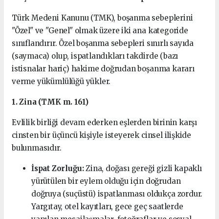
Türk Medeni Kanunu (TMK), boşanma sebeplerini
"Özel" ve "Genel" olmak üzere iki ana kategoride
sınıflandırır. Özel boşanma sebepleri sınırlı sayıda
(saymaca) olup, ispatlandıkları takdirde (bazı
istisnalar hariç) hakime doğrudan boşanma kararı
verme yükümlülüğü yükler.
1. Zina (TMK m. 161)
Evlilik birliği devam ederken eşlerden birinin karşı
cinsten bir üçüncü kişiyle isteyerek cinsel ilişkide
bulunmasıdır.
İspat Zorluğu:
Zina, doğası gereği gizli kapaklı
yürütülen bir eylem olduğu için doğrudan
doğruya (suçüstü) ispatlanması oldukça zordur.
Yargıtay, otel kayıtları, gece geç saatlerde