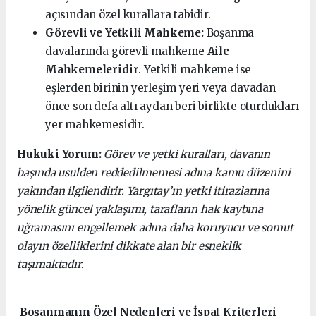
açısından özel kurallara tabidir.
Görevli ve Yetkili Mahkeme:
Boşanma
davalarında görevli mahkeme
Aile
Mahkemeleridir
. Yetkili mahkeme ise
eşlerden birinin yerleşim yeri veya davadan
önce son defa altı aydan beri birlikte oturdukları
yer mahkemesidir.
Hukuki Yorum:
Görev ve yetki kuralları, davanın
başında usulden reddedilmemesi adına kamu düzenini
yakından ilgilendirir. Yargıtay’ın yetki itirazlarına
yönelik güncel yaklaşımı, tarafların hak kaybına
uğramasını engellemek adına daha koruyucu ve somut
olayın özelliklerini dikkate alan bir esneklik
taşımaktadır.
Boşanmanın Özel Nedenleri ve İspat Kriterleri