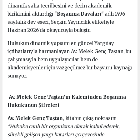
dinamik saha tecrübesini ve derin akademik
birikimini aktardığı
"Boşanma Davaları"
adlı 1496
sayfalık dev eseri, Seçkin Yayıncılık etiketiyle
Haziran 2026'da okuyucuyla buluştu.
Hukukun dinamik yapısını en güncel Yargıtay
içtihatlarıyla harmanlayan Av. Melek Genç Taştan, bu
çalışmasıyla hem uygulayıcılar hem de
akademisyenler için vazgeçilmez bir başvuru kaynağı
sunuyor.
Av. Melek Genç Taştan’ın Kaleminden Boşanma
Hukukunun Şifreleri
Av. Melek Genç Taştan
, kitabın çıkış noktasını
"Hukuku canlı bir organizma olarak kabul ederek,
sürekli gelişen yargı kararları çerçevesinde