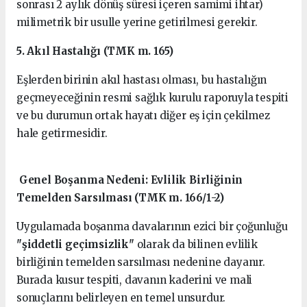
sonrası 2 aylık dönüş süresi içeren samimi ihtar)
milimetrik bir usulle yerine getirilmesi gerekir.
5. Akıl Hastalığı (TMK m. 165)
Eşlerden birinin akıl hastası olması, bu hastalığın
geçmeyeceğinin resmi sağlık kurulu raporuyla tespiti
ve bu durumun ortak hayatı diğer eş için çekilmez
hale getirmesidir.
Genel Boşanma Nedeni: Evlilik Birliğinin
Temelden Sarsılması (TMK m. 166/1-2)
Uygulamada boşanma davalarının ezici bir çoğunluğu
"şiddetli geçimsizlik"
olarak da bilinen evlilik
birliğinin temelden sarsılması nedenine dayanır.
Burada kusur tespiti, davanın kaderini ve mali
sonuçlarını belirleyen en temel unsurdur.