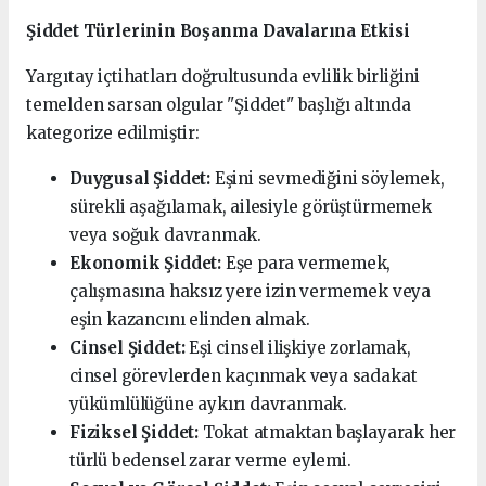
Şiddet Türlerinin Boşanma Davalarına Etkisi
Yargıtay içtihatları doğrultusunda evlilik birliğini
temelden sarsan olgular "Şiddet" başlığı altında
kategorize edilmiştir:
Duygusal Şiddet:
Eşini sevmediğini söylemek,
sürekli aşağılamak, ailesiyle görüştürmemek
veya soğuk davranmak.
Ekonomik Şiddet:
Eşe para vermemek,
çalışmasına haksız yere izin vermemek veya
eşin kazancını elinden almak.
Cinsel Şiddet:
Eşi cinsel ilişkiye zorlamak,
cinsel görevlerden kaçınmak veya sadakat
yükümlülüğüne aykırı davranmak.
Fiziksel Şiddet:
Tokat atmaktan başlayarak her
türlü bedensel zarar verme eylemi.