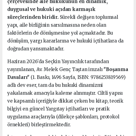
çerçevesinde aile hukukunun en dinamik,
duygusal ve hukuki açıdan karmaşık
süreçlerinden biridir.
Sürekli değişen toplumsal
yapı, aile birliğinin sarsılmasına neden olan
faktörlerin de dönüşmesine yol açmaktadır. Bu
dönüşüm, yargı kararlarına ve hukuki içtihatlara da
doğrudan yansımaktadır.
Haziran 2026'da Seçkin Yayıncılık tarafından
yayımlanan, Av. Melek Genç Taştan imzalı
"Boşanma
Davaları"
(1. Baskı, 1496 Sayfa, ISBN: 9786253819569)
adlı dev eser, tam da bu hukuki dinamizmi
yakalamak amacıyla kaleme alınmıştır. Ciltli yapısı
ve kapsamlı içeriğiyle dikkat çeken bu kitap, teorik
bilgiyi en güncel Yargıtay içtihatları ve pratik
uygulama araçlarıyla (dilekçe şablonları, protokol
örnekleri) birleştirmektedir.