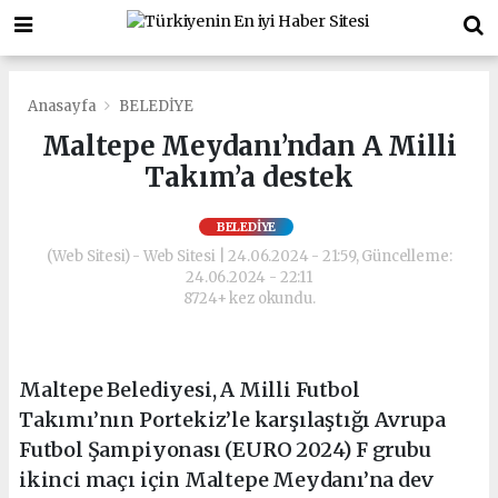
Anasayfa
BELEDİYE
Maltepe Meydanı’ndan A Milli
Takım’a destek
BELEDİYE
(Web Sitesi) - Web Sitesi | 24.06.2024 - 21:59, Güncelleme:
24.06.2024 - 22:11
8724+ kez okundu.
Maltepe Belediyesi, A Milli Futbol
Takımı’nın Portekiz’le karşılaştığı Avrupa
Futbol Şampiyonası (EURO 2024) F grubu
ikinci maçı için Maltepe Meydanı’na dev