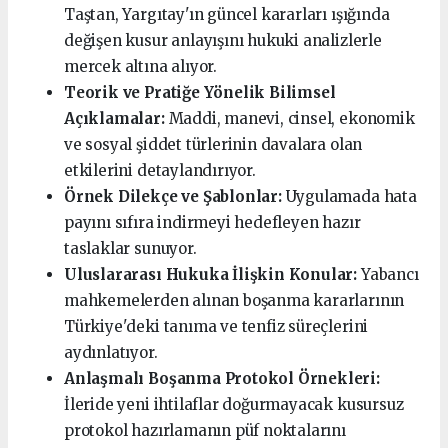
Taştan, Yargıtay'ın güncel kararları ışığında
değişen kusur anlayışını hukuki analizlerle
mercek altına alıyor.
Teorik ve Pratiğe Yönelik Bilimsel
Açıklamalar:
Maddi, manevi, cinsel, ekonomik
ve sosyal şiddet türlerinin davalara olan
etkilerini detaylandırıyor.
Örnek Dilekçe ve Şablonlar:
Uygulamada hata
payını sıfıra indirmeyi hedefleyen hazır
taslaklar sunuyor.
Uluslararası Hukuka İlişkin Konular:
Yabancı
mahkemelerden alınan boşanma kararlarının
Türkiye'deki tanıma ve tenfiz süreçlerini
aydınlatıyor.
Anlaşmalı Boşanma Protokol Örnekleri:
İleride yeni ihtilaflar doğurmayacak kusursuz
protokol hazırlamanın püf noktalarını