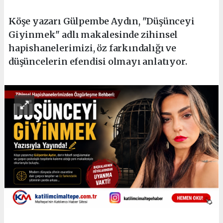
Köşe yazarı Gülpembe Aydın, "Düşünceyi
Giyinmek" adlı makalesinde zihinsel
hapishanelerimizi, öz farkındalığı ve
düşüncelerin efendisi olmayı anlatıyor.