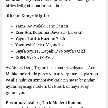
birleştirdiğini kanıtlar nitelikte.
Kitabın Künye Bilgileri
Yazar:
Av. Melek Genç Taştan
Eser Adı:
Boşanma Davaları (1. Baskı)
Yayın Tarihi:
Haziran 2026
Yayınevi:
Seçkin Yayıncılık
Sayfa Sayısı / Kapak:
1496 Sayfa / Ciltli
ISBN:
9786253819569
Av. Melek Genç Taştan’ın bu anıtsal çalışması, Aile
Mahkemelerinde görev yapan yargı mensuplarının
ve aile hukuku uzmanı avukatların masa başından
ayıramayacağı modern bir klasik olmaya aday
görünüyor.
Boşanma davaları, Türk Medeni Kanunu