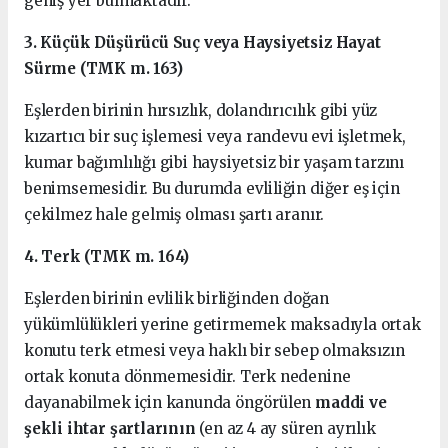
geniş yer bulmaktadır.
3. Küçük Düşürücü Suç veya Haysiyetsiz Hayat
Sürme (TMK m. 163)
Eşlerden birinin hırsızlık, dolandırıcılık gibi yüz
kızartıcı bir suç işlemesi veya randevu evi işletmek,
kumar bağımlılığı gibi haysiyetsiz bir yaşam tarzını
benimsemesidir. Bu durumda evliliğin diğer eş için
çekilmez hale gelmiş olması şartı aranır.
4. Terk (TMK m. 164)
Eşlerden birinin evlilik birliğinden doğan
yükümlülükleri yerine getirmemek maksadıyla ortak
konutu terk etmesi veya haklı bir sebep olmaksızın
ortak konuta dönmemesidir. Terk nedenine
dayanabilmek için kanunda öngörülen
maddi ve
şekli ihtar şartlarının
(en az 4 ay süren ayrılık