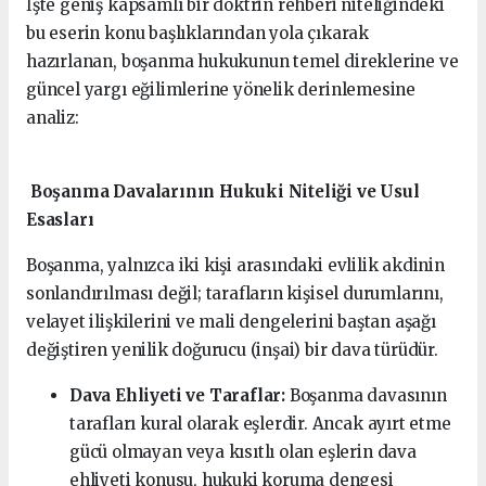
İşte geniş kapsamlı bir doktrin rehberi niteliğindeki
bu eserin konu başlıklarından yola çıkarak
hazırlanan, boşanma hukukunun temel direklerine ve
güncel yargı eğilimlerine yönelik derinlemesine
analiz:
Boşanma Davalarının Hukuki Niteliği ve Usul
Esasları
Boşanma, yalnızca iki kişi arasındaki evlilik akdinin
sonlandırılması değil; tarafların kişisel durumlarını,
velayet ilişkilerini ve mali dengelerini baştan aşağı
değiştiren yenilik doğurucu (inşai) bir dava türüdür.
Dava Ehliyeti ve Taraflar:
Boşanma davasının
tarafları kural olarak eşlerdir. Ancak ayırt etme
gücü olmayan veya kısıtlı olan eşlerin dava
ehliyeti konusu, hukuki koruma dengesi