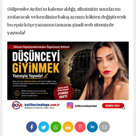
Gülpembe Aydın’ın kaleme aldığı, zihninizin sınırlarını
zorlayacak ve kendinize bakış açınızı kökten değiştirecek
bu eşsiz köşe yazısının tamamı şimdi web sitemizde
yayında!