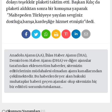
dolayı teşekkür plaketi taktim etti. Başkan Kılıç da
plaketi aldıktan sonra bir konuşma yaparak
"Maltepeden Türkiyeye yayılan sevginiz
dostluğa,barışa,kardeşliğe hizmet etmiştir"dedi.
Anadolu Ajansı (AA), İhlas Haber Ajansı (İHA),
Demirören Haber Ajansı (DHA) ve diğer ajanslar
tarafından eklenen tüm haberler, sitemizin
editörlerinin müdahalesi olmadan ajans kanallarından
çekilmektedir. Bu haberlerde yer alan hukuki
muhataplar haberi geçen ajanslar olup sitemizin hiç
bir editörü sorumlu tutulamaz...
Okuyucu Yorumları
(0)