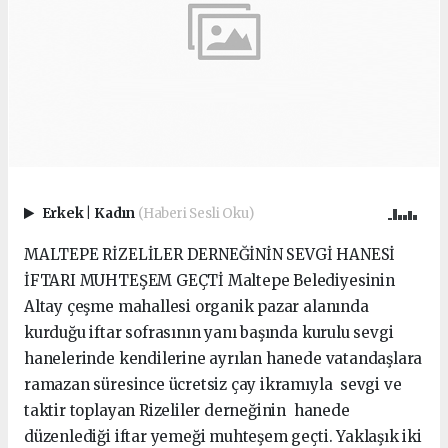
Erkek
|
Kadın
(Haberi Sesli Oku)
MALTEPE RİZELİLER DERNEĞİNİN SEVGİ HANESİ
İFTARI MUHTEŞEM GEÇTİ Maltepe Belediyesinin
Altay çeşme mahallesi organik pazar alanında
kurduğu iftar sofrasının yanı başında kurulu sevgi
hanelerinde kendilerine ayrılan hanede vatandaşlara
ramazan süresince ücretsiz çay ikramıyla sevgi ve
taktir toplayan Rizeliler derneğinin hanede
düzenlediği iftar yemeği muhteşem geçti. Yaklaşık iki