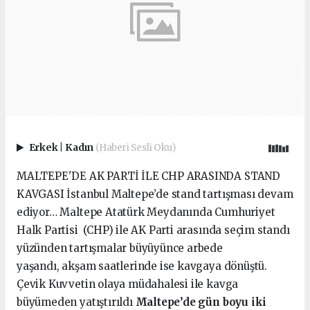
Erkek
|
Kadın
(Haberi Sesli Oku)
MALTEPE'DE AK PARTİ İLE CHP ARASINDA STAND
KAVGASI İstanbul Maltepe’de stand tartışması devam
ediyor… Maltepe Atatürk Meydanında Cumhuriyet
Halk Partisi (CHP) ile AK Parti arasında seçim standı
yüzünden tartışmalar büyüyünce arbede
yaşandı, akşam saatlerinde ise kavgaya dönüştü.
Çevik Kuvvetin olaya müdahalesi ile kavga
büyümeden yatıştırıldı
Maltepe’de gün boyu iki