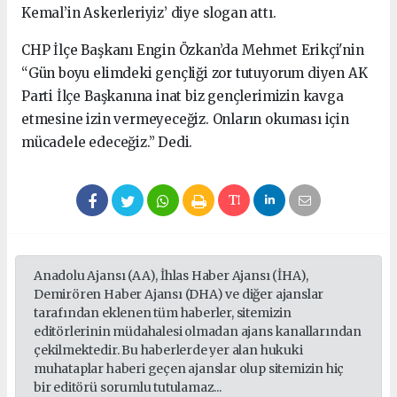
Kemal’in Askerleriyiz’ diye slogan attı.
CHP İlçe Başkanı Engin Özkan’da Mehmet Erikçi'nin
“Gün boyu elimdeki gençliği zor tutuyorum diyen AK
Parti İlçe Başkanına inat biz gençlerimizin kavga
etmesine izin vermeyeceğiz. Onların okuması için
mücadele edeceğiz.” Dedi.
Anadolu Ajansı (AA), İhlas Haber Ajansı (İHA),
Demirören Haber Ajansı (DHA) ve diğer ajanslar
tarafından eklenen tüm haberler, sitemizin
editörlerinin müdahalesi olmadan ajans kanallarından
çekilmektedir. Bu haberlerde yer alan hukuki
muhataplar haberi geçen ajanslar olup sitemizin hiç
bir editörü sorumlu tutulamaz...