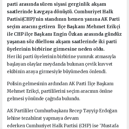
parti arasında süren siyasi gerginlik akşam
saatlerinde kavgaya dönüştü.
Cumhuriyet Halk
Partisi(CHP)’nin standının hemen yanına AK Parti
seçim aracını getiren İlçe Başkanı Mehmet Erikçi
ile CHP ilçe Başkanı Engin Özkan arasında gündüz
yaşanan söz düellosu akşam saatlerinde iki parti
üyelerinin birbirine girmesine neden oldu.
Her iki parti üyelerinin birbirine yumruk atmasıyla
başlayan olaylar meydanda bulunan çevik kuvvet
ekibinin araya girmesiyle büyümeden önlendi.
Polisin gelmesinin ardından AK Parti İlçe Başkanı
Mehmet Erikçi, partililerini seçim aracının önüne
gelmesi yönünde çağrıda bulundu.
AK Partililer Cumhurbaşkanı Recep Tayyip Erdoğan
lehine tezahürat yapmaya devam
ederken Cumhuriyet Halk Partisi (CHP) ise ‘Mustafa