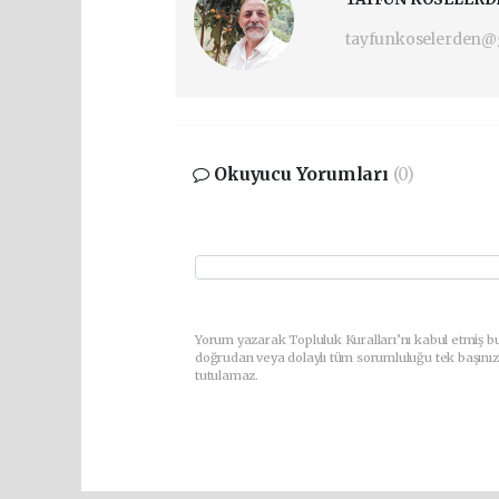
tayfunkoselerden@
Okuyucu Yorumları
(0)
Yorum yazarak Topluluk Kuralları’nı kabul etmiş bu
doğrudan veya dolaylı tüm sorumluluğu tek başınız
tutulamaz.