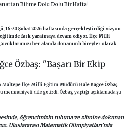
nattan Bilime Dolu Dolu Bir Hafta!
, 16-20 Şubat 2026 haftasında gerçekleştirdiği vizyon
a eğitimde fark yaratmaya devam ediyor. İlçe Milli
Çocuklarımızı her alanda donanımlı bireyler olarak
ğce Özbaş: "Başarı Bir Ekip
n
Maltepe İlçe Milli Eğitim Müdürü
Hale Bağce Özbaş
,
 memnuniyeti dile getirdi. Özbaş, yaptığı açıklamada şu
mesinde, öğrencimizin ruhuna ve zihnine dokunan
uz. Uluslararası Matematik Olimpiyatları’nda