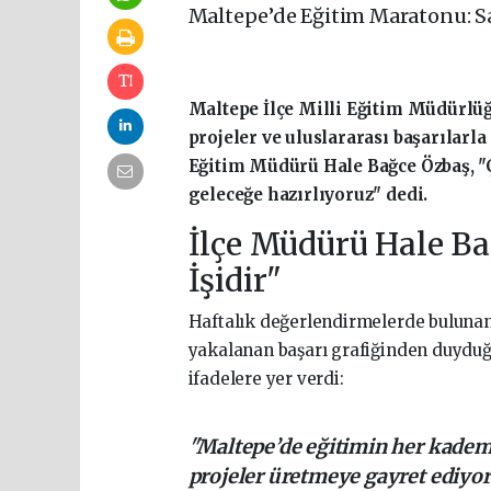
Maltepe’de Eğitim Maratonu: Sa
Maltepe İlçe Milli Eğitim Müdürlüğü
projeler ve uluslararası başarılarl
Eğitim Müdürü Hale Bağce Özbaş, "
geleceğe hazırlıyoruz" dedi.
İlçe Müdürü Hale Ba
İşidir"
Haftalık değerlendirmelerde buluna
yakalanan başarı grafiğinden duyduğu
ifadelere yer verdi:
"Maltepe’de eğitimin her kade
projeler üretmeye gayret ediyor