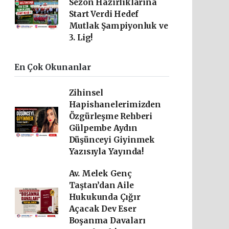
Sezon Hazırlıklarına
Start Verdi Hedef
Mutlak Şampiyonluk ve
3. Lig!
En Çok Okunanlar
Zihinsel
Hapishanelerimizden
Özgürleşme Rehberi
Gülpembe Aydın
Düşünceyi Giyinmek
Yazısıyla Yayında!
Av. Melek Genç
Taştan’dan Aile
Hukukunda Çığır
Açacak Dev Eser
Boşanma Davaları