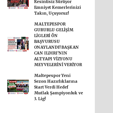
Kesintisiz Sürüyor
Emniyet Kemerlerinizi
Takın, Uçuyoruz!
MALTEPESPOR
GURURLU GELİŞİM
LİGLERİ ÖN
BAŞVURUSU
ONAYLANDI! BAŞKAN
CAN ILDIRI’NIN
ALTYAPI VİZYONU
MEYVELERİNİ VERİYOR
Maltepespor Yeni
Sezon Hazırlıklarına
Start Verdi Hedef
Mutlak Şampiyonluk ve
3. Lig!