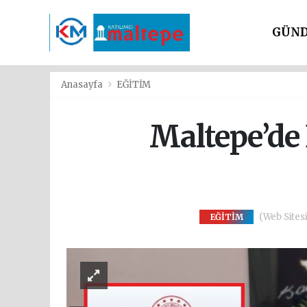
GÜN
SİYAS
Anasayfa
EĞİTİM
Maltepe’de
(Web Sitesi
EĞİTİM