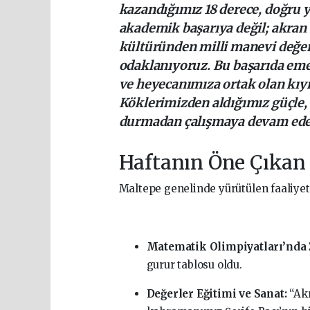
kazandığımız 18 derece, doğru 
akademik başarıya değil; akran
kültüründen milli manevi değer
odaklanıyoruz. Bu başarıda eme
ve heyecanımıza ortak olan kıy
Köklerimizden aldığımız güçle, 
durmadan çalışmaya devam ede
Haftanın Öne Çıkan 
Maltepe genelinde yürütülen faaliyetle
Matematik Olimpiyatları’nda 
gurur tablosu oldu.
Değerler Eğitimi ve Sanat:
“Akr