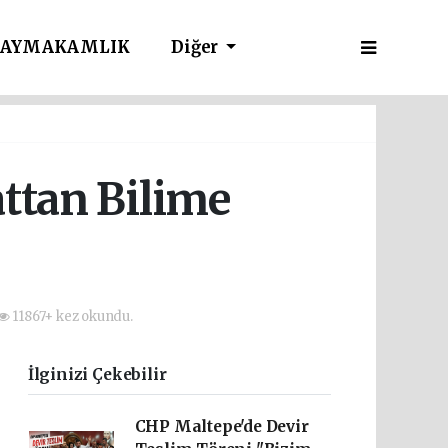
AYMAKAMLIK
Diğer
ttan Bilime
11867+ kez okundu.
İlginizi Çekebilir
CHP Maltepe'de Devir