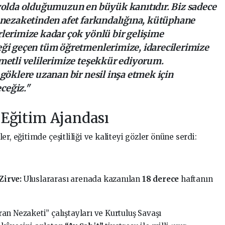
yolda olduğumuzun en büyük kanıtıdır. Biz sadece
 nezaketinden afet farkındalığına, kütüphane
lerimize kadar çok yönlü bir gelişime
ği geçen tüm öğretmenlerimize, idarecilerimize
metli velilerimize teşekkür ediyorum.
göklere uzanan bir nesil inşa etmek için
ceğiz."
Eğitim Ajandası
r, eğitimde çeşitliliği ve kaliteyi gözler önüne serdi:
Zirve:
Uluslararası arenada kazanılan
18 derece
haftanın
an Nezaketi” çalıştayları ve Kurtuluş Savaşı