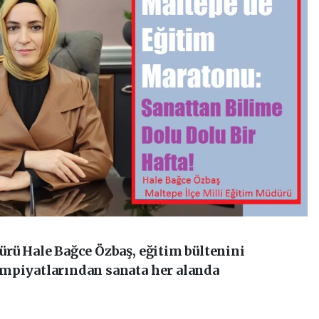
ürü Hale Bağce Özbaş, eğitim bültenini
impiyatlarından sanata her alanda