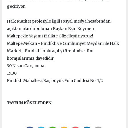
geçiriyor.
Halk Market projesiyle ilgili sosyal medya hesabından
açıklamalarda bulunan Başkan Esin Köymen
Maltepe’de Yaşamı Birlikte Güzelleştiriyoruz!
Maltepe Mekan - Fındıklı ve Cumhuriyet Meydanı ile Halk
Market - Fındıklı toplu açılış törenimize tüm
komşularımız davetlidir.
30 Nisan Çarşamba
15.00
Fındıklı Mahallesi, Başıbüyük Yolu Caddesi No: 1/2
TAYFUN KÖSELERDEN