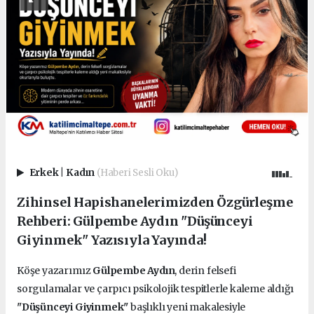
Erkek
|
Kadın
(Haberi Sesli Oku)
Zihinsel Hapishanelerimizden Özgürleşme
Rehberi: Gülpembe Aydın "Düşünceyi
Giyinmek" Yazısıyla Yayında!
Köşe yazarımız
Gülpembe Aydın
, derin felsefi
sorgulamalar ve çarpıcı psikolojik tespitlerle kaleme aldığı
"Düşünceyi Giyinmek"
başlıklı yeni makalesiyle