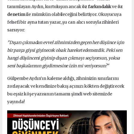
tanımlayan Aydın, kurtuluşun ancak
öz farkındalık
ve
öz
denetim
ile mümkün olabileceğini belirtiyor. Okuyucuya
felsefi bir ayna tutan yazar, şu can alıcı soruyla zihinleri
sarsıyor:
"Dışarı çıkmadan evvel zihnimizden geçen her düşünce için
bir parça giysi giyinecek olsak hareket edemezdik. Peki sen
hangi düşünceni giyinip dışarı çıkmayı seçiyorsun, yoksa
seni başkalarının giydirmesine izin mi veriyorsun?"
Gülpembe Aydın’ın kaleme aldığı, zihninizin sınırlarını
zorlayacak ve kendinize bakış açınızı kökten değiştirecek
bu eşsiz köşe yazısının tamamı şimdi web sitemizde
yayında!