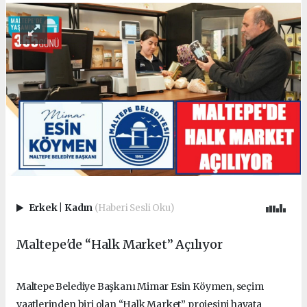
Erkek
|
Kadın
(Haberi Sesli Oku)
Maltepe'de “Halk Market” Açılıyor
Maltepe Belediye Başkanı Mimar Esin Köymen, seçim
vaatlerinden biri olan “Halk Market” projesini hayata