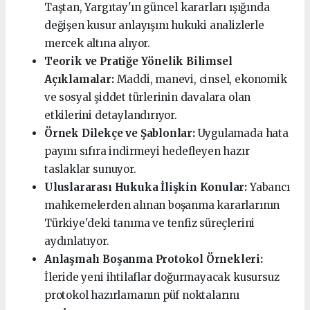
Taştan, Yargıtay'ın güncel kararları ışığında
değişen kusur anlayışını hukuki analizlerle
mercek altına alıyor.
Teorik ve Pratiğe Yönelik Bilimsel
Açıklamalar:
Maddi, manevi, cinsel, ekonomik
ve sosyal şiddet türlerinin davalara olan
etkilerini detaylandırıyor.
Örnek Dilekçe ve Şablonlar:
Uygulamada hata
payını sıfıra indirmeyi hedefleyen hazır
taslaklar sunuyor.
Uluslararası Hukuka İlişkin Konular:
Yabancı
mahkemelerden alınan boşanma kararlarının
Türkiye'deki tanıma ve tenfiz süreçlerini
aydınlatıyor.
Anlaşmalı Boşanma Protokol Örnekleri:
İleride yeni ihtilaflar doğurmayacak kusursuz
protokol hazırlamanın püf noktalarını