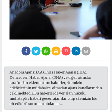
Anadolu Ajansı (AA), İhlas Haber Ajansı (İHA),
Demirören Haber Ajansı (DHA) ve diğer ajanslar
tarafından eklenen tüm haberler, sitemizin
editörlerinin müdahalesi olmadan ajans kanallarından
çekilmektedir. Bu haberlerde yer alan hukuki
muhataplar haberi geçen ajanslar olup sitemizin hiç
bir editörü sorumlu tutulamaz...