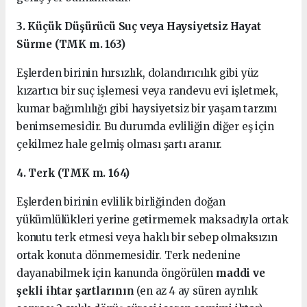
3. Küçük Düşürücü Suç veya Haysiyetsiz Hayat
Sürme (TMK m. 163)
Eşlerden birinin hırsızlık, dolandırıcılık gibi yüz
kızartıcı bir suç işlemesi veya randevu evi işletmek,
kumar bağımlılığı gibi haysiyetsiz bir yaşam tarzını
benimsemesidir. Bu durumda evliliğin diğer eş için
çekilmez hale gelmiş olması şartı aranır.
4. Terk (TMK m. 164)
Eşlerden birinin evlilik birliğinden doğan
yükümlülükleri yerine getirmemek maksadıyla ortak
konutu terk etmesi veya haklı bir sebep olmaksızın
ortak konuta dönmemesidir. Terk nedenine
dayanabilmek için kanunda öngörülen
maddi ve
şekli ihtar şartlarının
(en az 4 ay süren ayrılık