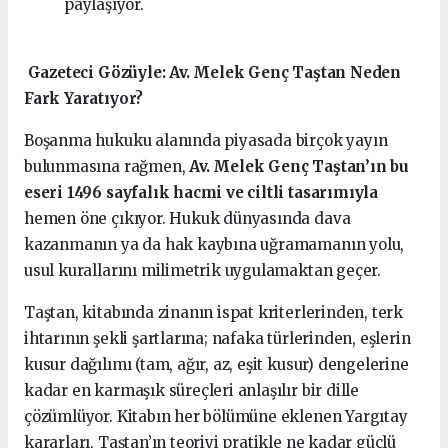
paylaşıyor.
️ Gazeteci Gözüyle: Av. Melek Genç Taştan Neden
Fark Yaratıyor?
Boşanma hukuku alanında piyasada birçok yayın
bulunmasına rağmen,
Av. Melek Genç Taştan’ın bu
eseri 1496 sayfalık hacmi ve ciltli tasarımıyla
hemen öne çıkıyor. Hukuk dünyasında dava
kazanmanın ya da hak kaybına uğramamanın yolu,
usul kurallarını milimetrik uygulamaktan geçer.
Taştan, kitabında zinanın ispat kriterlerinden, terk
ihtarının şekli şartlarına; nafaka türlerinden, eşlerin
kusur dağılımı (tam, ağır, az, eşit kusur) dengelerine
kadar en karmaşık süreçleri anlaşılır bir dille
çözümlüyor. Kitabın her bölümüne eklenen Yargıtay
kararları, Taştan’ın teoriyi pratikle ne kadar güçlü