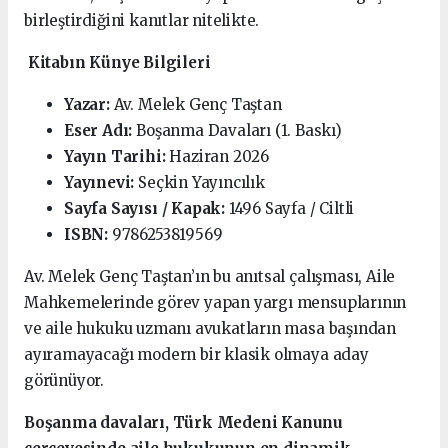
birleştirdiğini kanıtlar nitelikte.
Kitabın Künye Bilgileri
Yazar:
Av. Melek Genç Taştan
Eser Adı:
Boşanma Davaları (1. Baskı)
Yayın Tarihi:
Haziran 2026
Yayınevi:
Seçkin Yayıncılık
Sayfa Sayısı / Kapak:
1496 Sayfa / Ciltli
ISBN:
9786253819569
Av. Melek Genç Taştan’ın bu anıtsal çalışması, Aile
Mahkemelerinde görev yapan yargı mensuplarının
ve aile hukuku uzmanı avukatların masa başından
ayıramayacağı modern bir klasik olmaya aday
görünüyor.
Boşanma davaları, Türk Medeni Kanunu