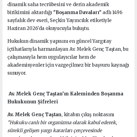
dinamik saha tecrübesini ve derin akademik
birikimini aktardığı
"Boşanma Davaları"
adlı 1496
sayfalık dev eseri, Seçkin Yayıncılık etiketiyle
Haziran 2026'da okuyucuyla buluştu.
Hukukun dinamik yapısını en güncel Yargıtay
içtihatlarıyla harmanlayan Av. Melek Genç Taştan, bu
çalışmasıyla hem uygulayıcılar hem de
akademisyenler için vazgeçilmez bir başvuru kaynağı
sunuyor.
Av. Melek Genç Taştan’ın Kaleminden Boşanma
Hukukunun Şifreleri
Av. Melek Genç Taştan
, kitabın çıkış noktasını
"Hukuku canlı bir organizma olarak kabul ederek,
sürekli gelişen yargı kararları çerçevesinde