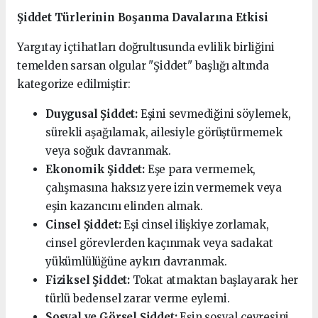
Şiddet Türlerinin Boşanma Davalarına Etkisi
Yargıtay içtihatları doğrultusunda evlilik birliğini
temelden sarsan olgular "Şiddet" başlığı altında
kategorize edilmiştir:
Duygusal Şiddet:
Eşini sevmediğini söylemek,
sürekli aşağılamak, ailesiyle görüştürmemek
veya soğuk davranmak.
Ekonomik Şiddet:
Eşe para vermemek,
çalışmasına haksız yere izin vermemek veya
eşin kazancını elinden almak.
Cinsel Şiddet:
Eşi cinsel ilişkiye zorlamak,
cinsel görevlerden kaçınmak veya sadakat
yükümlülüğüne aykırı davranmak.
Fiziksel Şiddet:
Tokat atmaktan başlayarak her
türlü bedensel zarar verme eylemi.
Sosyal ve Görsel Şiddet:
Eşin sosyal çevresini