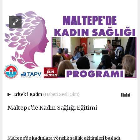
Erkek
|
Kadın
(Haberi Sesli Oku)
Maltepe'de Kadın Sağlığı Eğitimi
Maltepe’de kadınlara yönelik sağlık eğitimleri başladı