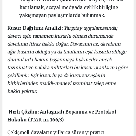
kısıtlamak, sosyal medyada evlilik birliğine
yakışmayan paylaşımlarda bulunmak.
Kusur Dağılımı Analizi:
Yargıtay uygulamasında;
davacı eşin tamamen kusurlu olması durumunda
davalının itiraz hakkı doğar. Davacının az, davalının
ağır kusurlu olduğu ya da tarafların eşit kusurlu olduğu
durumlarda hakim boşanmaya hükmeder ancak
tazminat ve nafaka miktarları bu kusur oranlarına göre
şekillenir. Eşit kusurlu ya da kusursuz eşlerin
birbirlerinden maddi-manevi tazminat talep etme
hakkı yoktur.
Hızlı Çözüm: Anlaşmalı Boşanma ve Protokol
Hukuku (TMK m. 166/3)
Çekişmeli davaların yıllarca süren yıpratıcı