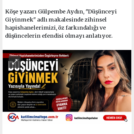
Köşe yazarı Gülpembe Aydın, "Düşünceyi
Giyinmek" adlı makalesinde zihinsel
hapishanelerimizi, öz farkındalığı ve
düşüncelerin efendisi olmayı anlatıyor.