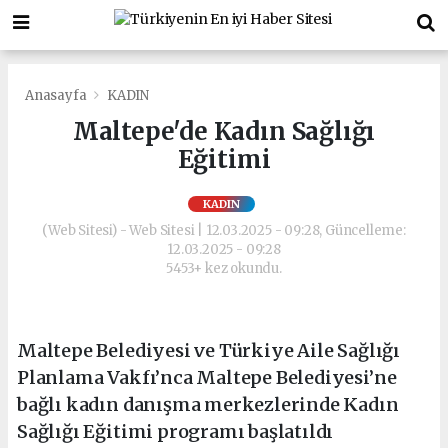
Anasayfa
KADIN
Maltepe'de Kadın Sağlığı
Eğitimi
KADIN
(Web Sitesi) - Web Sitesi | 12.03.2025 - 09:28, Güncelleme:
12.03.2025 - 09:28
5453+ kez okundu.
Maltepe Belediyesi ve Türkiye Aile Sağlığı
Planlama Vakfı’nca Maltepe Belediyesi’ne
bağlı kadın danışma merkezlerinde Kadın
Sağlığı Eğitimi programı başlatıldı