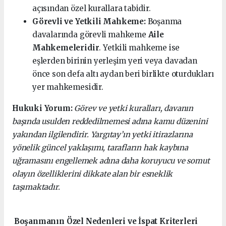
açısından özel kurallara tabidir.
Görevli ve Yetkili Mahkeme:
Boşanma
davalarında görevli mahkeme
Aile
Mahkemeleridir
. Yetkili mahkeme ise
eşlerden birinin yerleşim yeri veya davadan
önce son defa altı aydan beri birlikte oturdukları
yer mahkemesidir.
Hukuki Yorum:
Görev ve yetki kuralları, davanın
başında usulden reddedilmemesi adına kamu düzenini
yakından ilgilendirir. Yargıtay’ın yetki itirazlarına
yönelik güncel yaklaşımı, tarafların hak kaybına
uğramasını engellemek adına daha koruyucu ve somut
olayın özelliklerini dikkate alan bir esneklik
taşımaktadır.
Boşanmanın Özel Nedenleri ve İspat Kriterleri