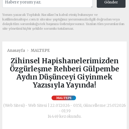
Gönder
Yorum yazarak Topluluk Kuralları’nı kabul etmiş bulunuyor ve
katilimcimaltepe.com.tr sitesine yaptığınız yorumunuzla ilgili doğrudan veya
dolaylı tüm sorumluluğu tek başınıza üstleniyorsunuz. Yazılan tüm yorumlardan
site yönetimi hiçbir şekilde sorumlu tutulamaz.
Anasayfa
MALTEPE
Zihinsel Hapishanelerimizden
Özgürleşme Rehberi Gülpembe
Aydın Düşünceyi Giyinmek
Yazısıyla Yayında!
MALTEPE
(Web Sitesi) - Web Sitesi | 22.07.2026 - 03:51, Güncelleme: 25.07.2026
- 01:39
14449 kez okundu.