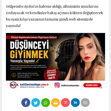
Gülpembe Aydın’ın kaleme aldığı, zihninizin sınırlarını
zorlayacak ve kendinize bakış açınızı kökten değiştirecek
bu eşsiz köşe yazısının tamamı şimdi web sitemizde
yayında!