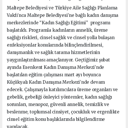
Maltepe Belediyesi ve Türkiye Aile Sağlığı Planlama
Vakfı’nca Maltepe Belediyesi’ne bağlı kadın danışma
merkezlerinde “Kadın Sağlığı Eğitimi” programı
başlatıldı. Programla kadınların annelik, üreme
sağlığı riskleri, cinsel sağlık ve cinsel yolla bulaşan
enfeksiyonlar konularında bilinçlendirilmesi,
danışmanlık ve sağlık tarama hizmetlerinin
yaygınlaştırılması amaçlanıyor. Geçtiğimiz şubat
ayında Esenkent Kadın Danışma Merkezi’nde
başlatılan eğitim çalışması mart ayı boyunca
Küçükyalı Kadın Danışma Merkezi’nde devam
edecek. Çalışmayla katılımcılara üreme organları ve
gebelik, gebeliği önleyici yöntemler, kadın sağlığı
sorunları, menopoz, güvenli annelik, temizlik ve
beslenme, toplumsal cinsiyet, çocukluk ve ergenlikte
cinsel eğitim konu başlıklarında bilgilendirme
yapılacak.