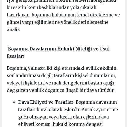
İşte geniş kapsamlı bir doktrin rehberi niteliğindeki
bu eserin konu başlıklarından yola çıkarak
hazırlanan, boşanma hukukunun temel direklerine ve
güncel yargı eğilimlerine yönelik derinlemesine
analiz:
Boşanma Davalarının Hukuki Niteliği ve Usul
Esasları
Boşanma, yalnızca iki kişi arasındaki evlilik akdinin
sonlandırılması değil; tarafların kişisel durumlarını,
velayet ilişkilerini ve mali dengelerini baştan aşağı
değiştiren yenilik doğurucu (inşai) bir dava türüdür.
Dava Ehliyeti ve Taraflar:
Boşanma davasının
tarafları kural olarak eşlerdir. Ancak ayırt etme
gücü olmayan veya kısıtlı olan eşlerin dava
ehliyeti konusu, hukuki koruma dengesi