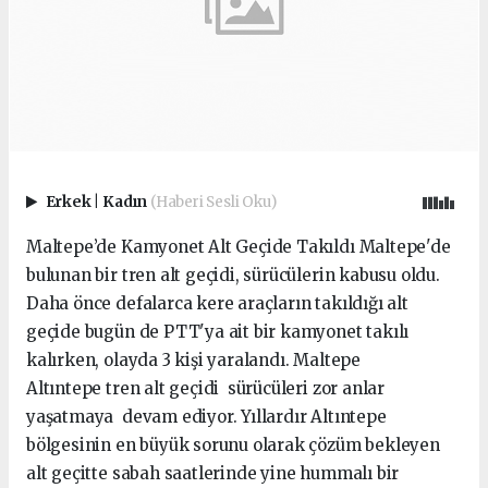
Erkek
|
Kadın
(Haberi Sesli Oku)
Maltepe’de Kamyonet Alt Geçide Takıldı Maltepe'de
bulunan bir tren alt geçidi, sürücülerin kabusu oldu.
Daha önce defalarca kere araçların takıldığı alt
geçide bugün de PTT'ya ait bir kamyonet takılı
kalırken, olayda 3 kişi yaralandı. Maltepe
Altıntepe tren alt geçidi sürücüleri zor anlar
yaşatmaya devam ediyor. Yıllardır Altıntepe
bölgesinin en büyük sorunu olarak çözüm bekleyen
alt geçitte sabah saatlerinde yine hummalı bir