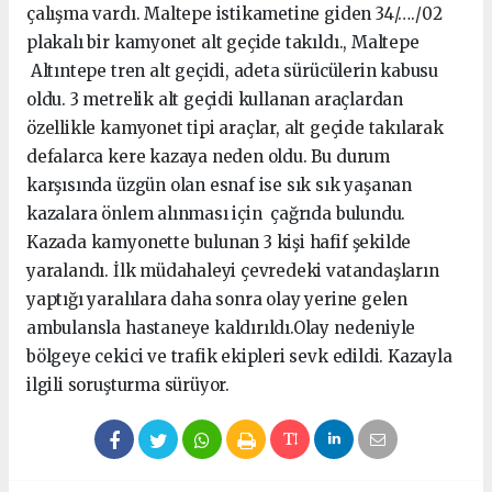
çalışma vardı. Maltepe istikametine giden 34/…./02
plakalı bir kamyonet alt geçide takıldı., Maltepe
Altıntepe tren alt geçidi, adeta sürücülerin kabusu
oldu. 3 metrelik alt geçidi kullanan araçlardan
özellikle kamyonet tipi araçlar, alt geçide takılarak
defalarca kere kazaya neden oldu. Bu durum
karşısında üzgün olan esnaf ise sık sık yaşanan
kazalara önlem alınması için çağrıda bulundu.
Kazada kamyonette bulunan 3 kişi hafif şekilde
yaralandı. İlk müdahaleyi çevredeki vatandaşların
yaptığı yaralılara daha sonra olay yerine gelen
ambulansla hastaneye kaldırıldı.Olay nedeniyle
bölgeye cekici ve trafik ekipleri sevk edildi. Kazayla
ilgili soruşturma sürüyor.